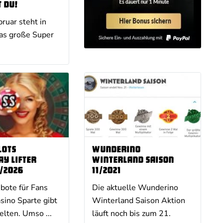
t du!
ruar steht in
as große Super
lots
Wunderino
y Lifter
Winterland Saison
/2026
11/2021
ote für Fans
Die aktuelle Wunderino
sino Sparte gibt
Winterland Saison Aktion
selten. Umso ...
läuft noch bis zum 21.