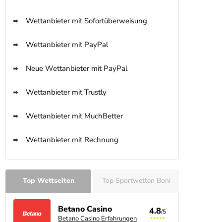
Wettanbieter mit Sofortüberweisung
Wettanbieter mit PayPal
Neue Wettanbieter mit PayPal
Wettanbieter mit Trustly
Wettanbieter mit MuchBetter
Wettanbieter mit Rechnung
Top Wettseiten
Top Sportwetten Boni
Betano Casino
4.8
/5
Betano Casino Erfahrungen