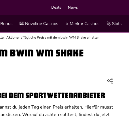
Deals
News
 Bonus
🎰 Novoline Casinos
⭐️ Merkur Casinos
🚀 Slots
tten Aktionen
/
Tägliche Preise mit dem bwin WM Shake erhalten
🥇 Beste Spielothek finden:
🎁 Beste Boni:
🎁 Spiele & Boni:
🎁 Spiele & Boni:
Top 15 Wettboni
🎰 Beliebte Slots:
dem bwin WM Shake
01.
Neue Online Casinos
Casino mit Startguthaben
Novoline Spiele (Liste)
Merkur Spiele (Liste)
Betano Casino Bonus Code
Books & Bulls (Casinos, Bon
02.
Betano Bonus Code
Bester Online Casino Bonus
Casino Neukundenbonus
Novomatic Spiele (Liste)
Merkur Casino kostenlos spielen
Fruit Mania (Casinos, Bonus
03.
Interwetten Bonus Code
Casino mit 1 EUR Einzahlung
Casino Bestandskundenbonus
Novoline Casino kostenlos spielen
Merkur Casino Bonus ohne Einzahlung
Monopoly Slot (Casinos, Bo
04.
Bwin Bonus Code
 bei dem Sportwettenanbieter
Legale Online Casinos
Cashback Casino Bonus
Sofort: Novoline Casino 50 Freispiele
Merkur Spielautomaten Tricks
Book of Dead (Casinos, Bon
05.
bet-at-home Bonus Code
nst du jeden Tag einen Preis erhalten. Hierfür musst
Online Casino Auszahlungsquote
Casino Willkommensbonus
Welches Novoline Spiel zahlt am besten?
Welches Merkur Spiel zahlt am besten?
Tizona (Casinos, Bonus, RTP
klicken. Worauf du achten solltest, findest du jetzt
06.
NEO.bet Bonus Code
Online Casino Apps