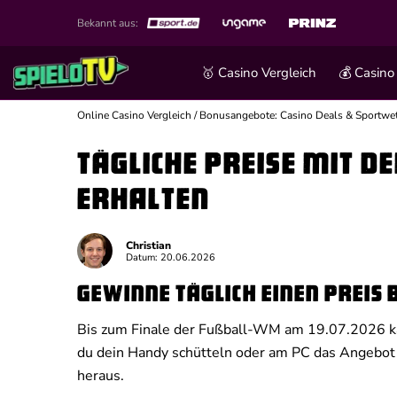
Bekannt aus:
🥇 Casino Vergleich
💰 Casino
Online Casino Vergleich
/
Bonusangebote: Casino Deals & Sportwe
Top10 Spielotheken
Top10 Spielotheken Bonus Codes
🥇 Casinos:
🥇 Casinos:
🎰 Weitere Spiele-Hersteller:
Top 15 Wettanbieter
Tägliche Preise mit 
01.
01.
01.
Novoline Casinos mit PayPal
Merkur Casinos mit PayPal
Gamomat Online Casinos
Betano Casino Erfahrungen
Betano Casino Bonus Code
Betano Casino Erfahrungen
erhalten
02.
02.
02.
Interwetten Erfahrungen
Interwetten Bonus Code
Betano Erfahrungen
Novoline Casinos mit Paysafe
Merkur Casinos mit Paysafe
NetEnt Online Casinos
Christian
03.
03.
03.
SlotMagie Erfahrungen
SlotMagie Bonus Code
Interwetten Erfahrungen
Novoline Casino Tricks
Merkur Casinos mit 5€ Einzahlung
Pragmatic Play Online Casinos
Datum: 20.06.2026
04.
04.
04.
Novoline Erfahrungen
Novoline Bonus Code
Bwin Erfahrungen
Gewinne täglich einen Preis
Novoline Casino Apps
Neue Merkur Casinos
Neueste Spielautomaten
05.
05.
05.
bet-at-home Erfahrungen
bet-at-home Bonus Code
bet-at-home Erfahrungen
Bis zum Finale der Fußball-WM am 19.07.2026 kan
Book of Ra Deluxe Casinos
Merkur Casino Apps
Casinos & Slots mit hoher RTP
du dein Handy schütteln oder am PC das Angebot an
06.
06.
06.
Jokerstar Erfahrungen
Jokerstar Bonus Code
NEO.bet Erfahrungen
heraus.