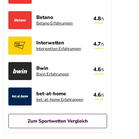
Betano
4.8
/5
Betano Erfahrungen
Interwetten
4.7
/5
Interwetten Erfahrungen
Bwin
4.6
/5
Bwin Erfahrungen
bet-at-home
4.6
/5
bet-at-home Erfahrungen
Zum Sportwetten Vergleich