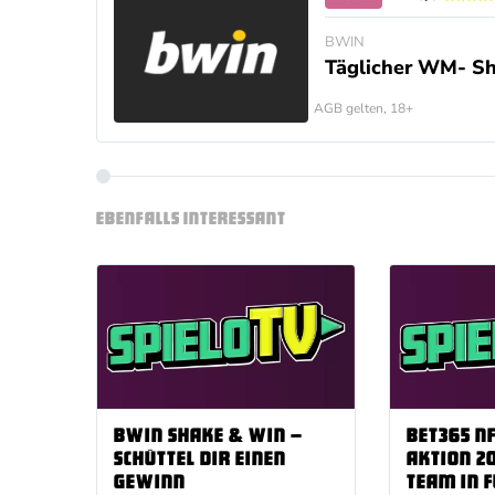
BWIN
Täglicher WM- S
AGB gelten, 18+
EBENFALLS INTERESSANT
Bwin Shake & Win –
Bet365 N
schüttel dir einen
Aktion 20
Gewinn
Team in 