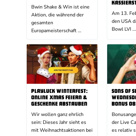
kassiers
Bwin Shake & Win ist eine
Am 13. Feb
Aktion, die während der
den USA d
gesamten
Bowl LVI ...
Europameisterschaft ...
PlayLuck Winterfest:
Sons of S
Online Xmas feiern &
Wednesda
Geschenke abstauben
Bonus 08
Wir wollen ganz ehrlich
Bonusangeb
sein: Dieses Jahr sieht es
der Live Ca
mit Weihnachtsaktionen bei
es relativ 