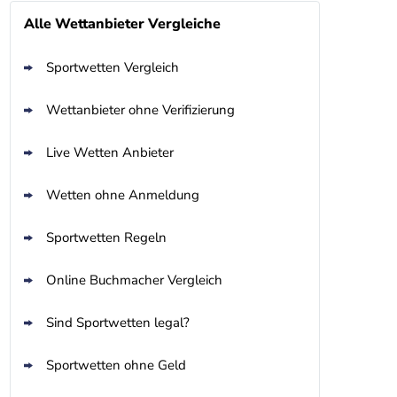
Betano Casino Bonus
4.8
/5
100% bis zu 80€
Alle Wettanbieter Vergleiche
AGB gelten
Sportwetten Vergleich
Betano Bonus
4.8
/5
100% bis zu 80€
Wettanbieter ohne Verifizierung
AGB gelten
Interwetten Bonus
Live Wetten Anbieter
100% bis 100€
4.7
/5
Neukundenbonus
Wetten ohne Anmeldung
AGB gelten
Bwin Bonus
Sportwetten Regeln
4.6
/5
100% bis zu 100€
AGB gelten
Online Buchmacher Vergleich
Sind Sportwetten legal?
bet-at-home Bonus
500 % QUOTENBOOST +
4.6
Sportwetten ohne Geld
/5
100€ BONUS
AGB gelten