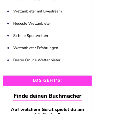
Wettanbieter mit Livestream
Neueste Wettanbieter
Sichere Sportwetten
Wettanbieter Erfahrungen
Bester Online Wettanbieter
LOS GEHT'S!
Finde deinen Buchmacher
Auf welchem Gerät spielst du am
Was is