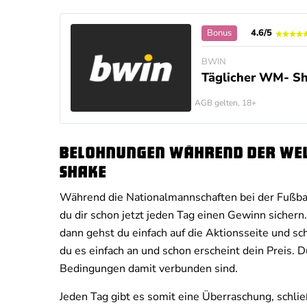
07.
07.
07.
Swiftspiele Erfahrungen
Swiftspiele Bonus Code
Winamax Erfahrungen
08.
08.
08.
Merkur Slots Erfahrungen
Merkur Slots Bonus Code
AdmiralBet Erfahrungen
Bonus
4.6/5
09.
09.
09.
Luna Slots Erfahrungen
Luna Slots Bonus Code
Bet365 Erfahrungen
BWIN
Täglicher WM- S
10.
10.
10.
Löwen Play Erfahrungen
Löwen Play Bonus Code
Betway Erfahrungen
AGB gelten, 18+
11.
11.
11.
Bwin Casino Erfahrungen
Bwin Casino Bonus Code
Sportwetten.de Erfahrungen
12.
12.
12.
LuckyLouis Erfahrungen
LuckyLouis Bonus Code
WettArena Erfahrungen
Belohnungen während der Wel
Shake
13.
13.
13.
Wunderino Erfahrungen
Wunderino Bonus Code
Sportingbet Erfahrungen
Während die Nationalmannschaften bei der Fußbal
14.
14.
14.
Knight Slots Erfahrungen
Knight Slots Bonus Code
Tipwin Erfahrungen
du dir schon jetzt jeden Tag einen Gewinn siche
dann gehst du einfach auf die Aktionsseite und sch
15.
15.
15.
Wildz Erfahrungen
Wildz Bonus Code
DAZN BET Erfahrungen
du es einfach an und schon erscheint dein Preis.
Bedingungen damit verbunden sind.
Jeden Tag gibt es somit eine Überraschung, schließ