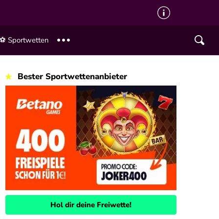
Über spieloTV
⚽ Sportwetten
Wie wir bewerten
Die SpieloTV Crew
Bester Sportwettenanbieter
💳 Zahlungen:
💎 Freispiele & No Deposit:
🎰 Top Slots:
🎰 Top Slots:
Beste Wettanbieter finden:
Datenschutzerklärung
us, RTP)
PayPal Online Casinos
50 Casino Freispiele: Jetzt sichern
Book of Ra (Casinos, Bonus, RTP)
Alles Spitze (Casinos, Bonus, RTP)
Neueste Wettanbieter 2026
Haftungsausschluss für Inhalte
, RTP)
Sofortüberweisung Online Casinos
Online Casino Bonus ohne Einzahlung
Sizzling Hot (Casinos, Bonus, RTP)
Blazing Star (Casinos, Bonus, RTP)
Sportwetten Bonus ohne Einzahlung
Affiliate Disclaimer
nus, RTP)
Apple Pay Online Casinos
Online Casino Freispiele (Top 3 Offers)
Lord of the Ocean (Casinos, Bonus, RTP)
Fruitinator (Casinos, Bonus, RTP)
Sportwetten Bonus Vergleich
Schreiber gesucht
Kontakt mit spieloTV
us, RTP)
Trustly Online Casinos
Handy Casino Bonus ohne Einzahlung
Dolphins Pearl (Casinos, Bonus, RTP)
Fishin Frenzy (Casinos, Bonus, RTP)
Sportwetten Freiwetten 2026
Spielsucht Hilfe
)
Lastschrift Online Casinos
5 EURO Casino Bonus ohne Einzahlung
Lucky Ladys Charm (Casinos, Bonus, RTP)
Ghost Slider (Casinos, Bonus, RTP)
Wettanbieter mit PayPal Sportwetten
Hol dir deine Freiwette!
Google Pay Online Casinos
10 EURO Casino Bonus ohne Einzahlung
Neue Wettanbieter mit PayPal