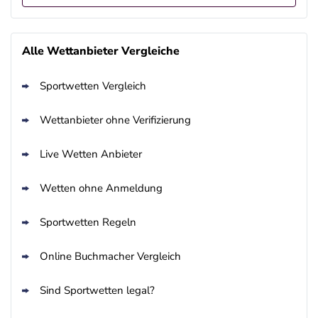
Betano Casino Bonus
4.8
/5
100% bis zu 80€
Alle Wettanbieter Vergleiche
AGB gelten
Sportwetten Vergleich
Betano Bonus
4.8
/5
100% bis zu 80€
Wettanbieter ohne Verifizierung
AGB gelten
Interwetten Bonus
Live Wetten Anbieter
4.7
/5
100% bis 100€ Neukundenbonus
AGB gelten
Wetten ohne Anmeldung
Bwin Bonus
4.6
/5
100% bis zu 100€
Sportwetten Regeln
AGB gelten
Online Buchmacher Vergleich
Sind Sportwetten legal?
bet-at-home Bonus
500 % QUOTENBOOST + 100€
4.6
/5