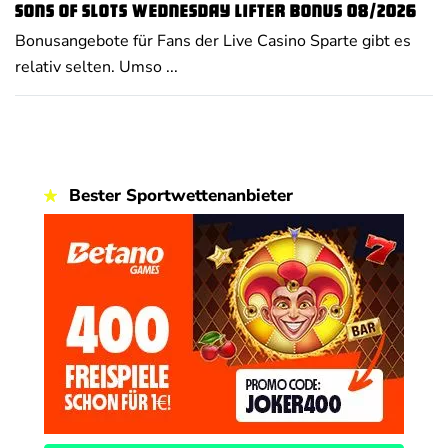
Sons of Slots Wednesday Lifter Bonus 08/2026
Bonusangebote für Fans der Live Casino Sparte gibt es
relativ selten. Umso ...
Bester Sportwettenanbieter