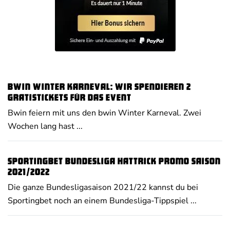
Bwin Winter Karneval: Wir spendieren 2
Gratistickets für das Event
Bwin feiern mit uns den bwin Winter Karneval. Zwei
Wochen lang hast ...
Sportingbet Bundesliga Hattrick Promo Saison
2021/2022
Die ganze Bundesligasaison 2021/22 kannst du bei
Sportingbet noch an einem Bundesliga-Tippspiel ...