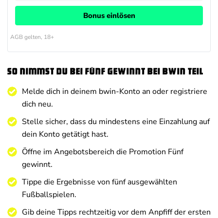
Bonus einlösen
AGB gelten, 18+
So nimmst du bei Fünf gewinnt bei bwin teil
Melde dich in deinem bwin-Konto an oder registriere
dich neu.
Stelle sicher, dass du mindestens eine Einzahlung auf
dein Konto getätigt hast.
Öffne im Angebotsbereich die Promotion Fünf
gewinnt.
Tippe die Ergebnisse von fünf ausgewählten
Fußballspielen.
Gib deine Tipps rechtzeitig vor dem Anpfiff der ersten