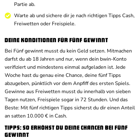
Partie ab.
Warte ab und sichere dir je nach richtigen Tipps Cash,
Freiwetten oder Freispiele.
Deine Konditionen für Fünf gewinnt
Bei Fünf gewinnt musst du kein Geld setzen. Mitmachen
darfst du ab 18 Jahren und nur, wenn dein bwin-Konto
verifiziert und mindestens einmal aufgeladen ist. Jede
Woche hast du genau eine Chance, deine fünf Tipps
abzugeben, pünktlich vor dem Anpfiff des ersten Spiels.
Gewinne aus Freiwetten musst du innerhalb von sieben
Tagen nutzen, Freispiele sogar in 72 Stunden. Und das
Beste: Mit fünf richtigen Tipps sicherst du dir einen Anteil
an satten 10.000 € in Cash.
Tipps: So erhöhst du deine Chancen bei Fünf
gewinnt