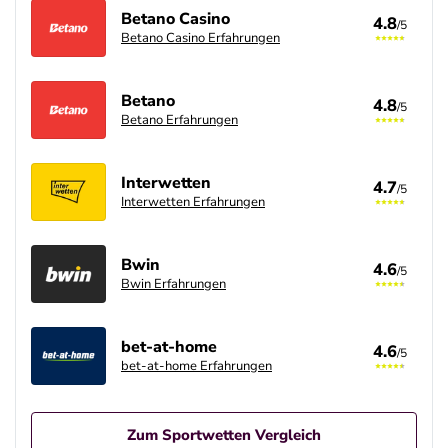
Betano Casino
4.8
/5
Betano Casino Erfahrungen
Betano
4.8
/5
Betano Erfahrungen
Interwetten
4.7
/5
Interwetten Erfahrungen
Bwin
4.6
/5
Bwin Erfahrungen
bet-at-home
4.6
/5
bet-at-home Erfahrungen
Zum Sportwetten Vergleich