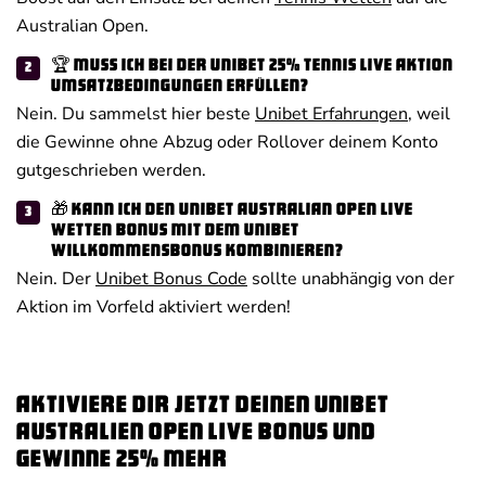
Australian Open.
🏆 Muss ich bei der Unibet 25% Tennis Live Aktion
Umsatzbedingungen erfüllen?
Nein. Du sammelst hier beste
Unibet Erfahrungen
, weil
die Gewinne ohne Abzug oder Rollover deinem Konto
gutgeschrieben werden.
🎁 Kann ich den unibet Australian Open Live
Wetten Bonus mit dem Unibet
Willkommensbonus kombinieren?
Nein. Der
Unibet Bonus Code
sollte unabhängig von der
Aktion im Vorfeld aktiviert werden!
Aktiviere dir jetzt deinen Unibet
Australien Open Live Bonus und
gewinne 25% mehr