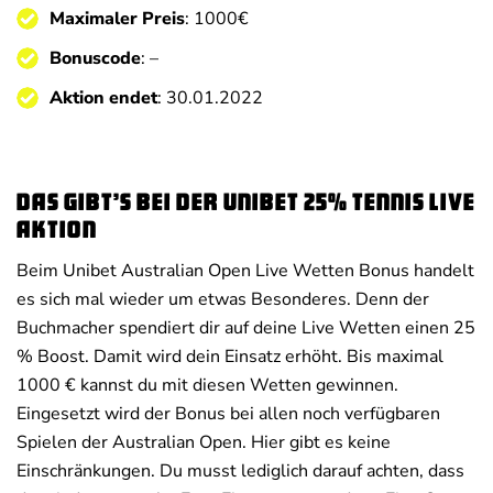
Maximaler Preis
: 1000€
Bonuscode
: –
Aktion endet
: 30.01.2022
Das gibt’s bei der Unibet 25% Tennis Live
Aktion
Beim Unibet Australian Open Live Wetten Bonus handelt
es sich mal wieder um etwas Besonderes. Denn der
Buchmacher spendiert dir auf deine Live Wetten einen 25
% Boost. Damit wird dein Einsatz erhöht. Bis maximal
1000 € kannst du mit diesen Wetten gewinnen.
Eingesetzt wird der Bonus bei allen noch verfügbaren
Spielen der Australian Open. Hier gibt es keine
Einschränkungen. Du musst lediglich darauf achten, dass