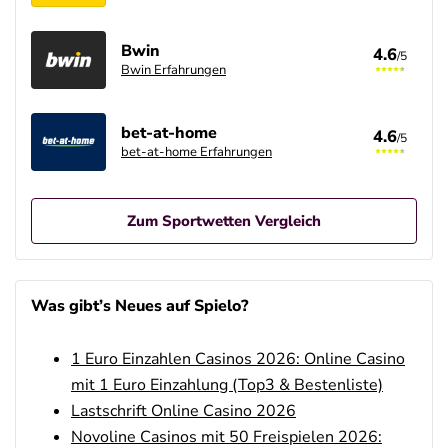
Bwin
4.6
/5
Bwin Erfahrungen
bet-at-home
4.6
/5
bet-at-home Erfahrungen
Zum Sportwetten Vergleich
Betano Casino Bonus
4.8
/5
100% bis zu 80€
Was gibt’s Neues auf Spielo?
AGB gelten
1 Euro Einzahlen Casinos 2026: Online Casino
Betano Bonus
4.8
/5
100% bis zu 80€
mit 1 Euro Einzahlung (Top3 & Bestenliste)
AGB gelten
Lastschrift Online Casino 2026
Novoline Casinos mit 50 Freispielen 2026:
Interwetten Bonus