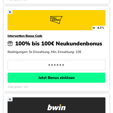
3.
4.7
/5
Interwetten Bonus Code
100% bis 100€ Neukundenbonus
Bedingungen: 5x Einzahlung, Min. Einzahlung: 10€
Jetzt Bonus einlösen
AGB gelten, 18+
4.