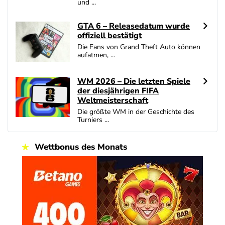
AGB gelten
und ...
GTA 6 – Releasedatum wurde
Zum Casino Bonus Vergleich
offiziell bestätigt
Die Fans von Grand Theft Auto können
aufatmen, ...
WM 2026 – Die letzten Spiele
der diesjährigen FIFA
Weltmeisterschaft
Die größte WM in der Geschichte des
Turniers ...
Wettbonus des Monats