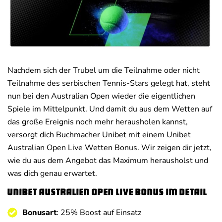
Deals
News
Nachdem sich der Trubel um die Teilnahme oder nicht
Teilnahme des serbischen Tennis-Stars gelegt hat, steht
nun bei den Australian Open wieder die eigentlichen
Spiele im Mittelpunkt. Und damit du aus dem Wetten auf
das große Ereignis noch mehr herausholen kannst,
versorgt dich Buchmacher Unibet mit einem Unibet
Australian Open Live Wetten Bonus. Wir zeigen dir jetzt,
wie du aus dem Angebot das Maximum herausholst und
was dich genau erwartet.
Unibet Australien Open Live Bonus im Detail
Bonusart
: 25% Boost auf Einsatz