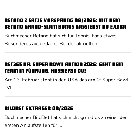
Betano 2 Sätze Vorsprung 08/2026: Mit dem
Betano Grand-Slam Bonus kassierst du extra
Buchmacher Betano hat sich für Tennis-Fans etwas
Besonderes ausgedacht: Bei der aktuellen ...
Bet365 NFL Super Bowl Aktion 2026: Geht dein
Team in Führung, kassierst du!
Am 13. Februar steht in den USA das große Super Bowl
LVI ...
BildBet Extra6er 08/2026
Buchmacher BildBet hat sich nicht grundlos zu einer der
ersten Anlaufstellen für ...