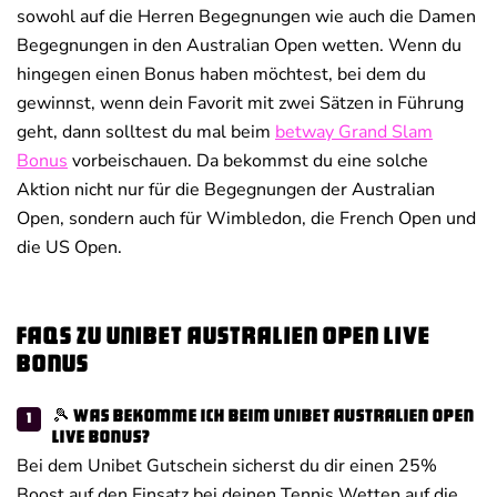
sowohl auf die Herren Begegnungen wie auch die Damen
Begegnungen in den Australian Open wetten. Wenn du
hingegen einen Bonus haben möchtest, bei dem du
gewinnst, wenn dein Favorit mit zwei Sätzen in Führung
geht, dann solltest du mal beim
betway Grand Slam
Bonus
vorbeischauen. Da bekommst du eine solche
Aktion nicht nur für die Begegnungen der Australian
Open, sondern auch für Wimbledon, die French Open und
die US Open.
FAQs zu Unibet Australien Open Live
Bonus
🎾 Was bekomme ich beim Unibet Australien Open
Live Bonus?
Bei dem Unibet Gutschein sicherst du dir einen 25%
Boost auf den Einsatz bei deinen
Tennis Wetten
auf die