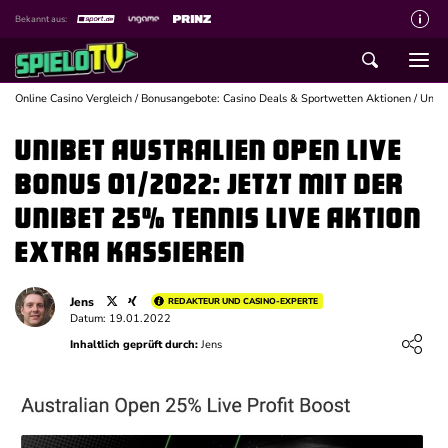
Bekannt aus:
Über spieloTV
Wie wir bewerten
Online Casino Vergleich
/
Bonusangebote: Casino Deals & Sportwetten Aktionen
/
Unibe
Die SpieloTV Crew
Unibet Australien Open Live
Datenschutzerklärung
Bonus 01/2022: Jetzt mit der
Haftungsausschluss für Inhalte
Unibet 25% Tennis Live Aktion
Affiliate Disclaimer
extra kassieren
Schreiber gesucht
Jens
REDAKTEUR UND CASINO-EXPERTE
Kontakt mit spieloTV
Datum: 19.01.2022
Loading ...
Inhaltlich geprüft durch:
Jens
Spielsucht Hilfe