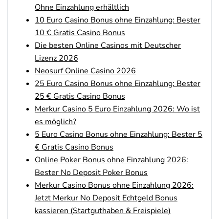
4.7
Ohne Einzahlung erhältlich
/5
100% bis 100€ Neukundenbonus
AGB gelten
10 Euro Casino Bonus ohne Einzahlung: Bester
10 € Gratis Casino Bonus
Bwin Bonus
4.6
Die besten Online Casinos mit Deutscher
/5
100% bis zu 100€
Lizenz 2026
AGB gelten
Neosurf Online Casino 2026
25 Euro Casino Bonus ohne Einzahlung: Bester
25 € Gratis Casino Bonus
bet-at-home Bonus
Merkur Casino 5 Euro Einzahlung 2026: Wo ist
500 % QUOTENBOOST + 100€
4.6
/5
BONUS
es möglich?
AGB gelten
5 Euro Casino Bonus ohne Einzahlung: Bester 5
€ Gratis Casino Bonus
Zum Sportwetten Bonusvergleich
Online Poker Bonus ohne Einzahlung 2026:
Bester No Deposit Poker Bonus
Merkur Casino Bonus ohne Einzahlung 2026:
Jetzt Merkur No Deposit Echtgeld Bonus
kassieren (Startguthaben & Freispiele)