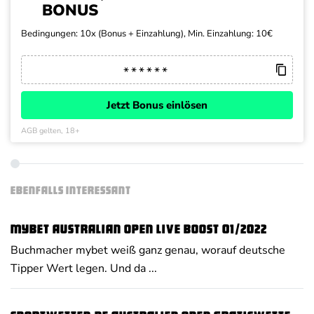
BONUS
Bedingungen: 10x (Bonus + Einzahlung), Min. Einzahlung: 10€
Jetzt Bonus einlösen
AGB gelten, 18+
EBENFALLS INTERESSANT
mybet Australian Open Live Boost 01/2022
Buchmacher mybet weiß ganz genau, worauf deutsche
Tipper Wert legen. Und da ...