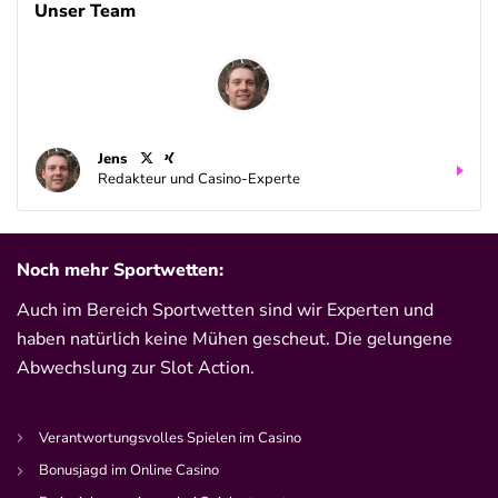
Unser Team
Jens
Redakteur und Casino-Experte
Noch mehr Sportwetten:
Auch im Bereich Sportwetten sind wir Experten und
haben natürlich keine Mühen gescheut. Die gelungene
Abwechslung zur Slot Action.
Verantwortungsvolles Spielen im Casino
Bonusjagd im Online Casino