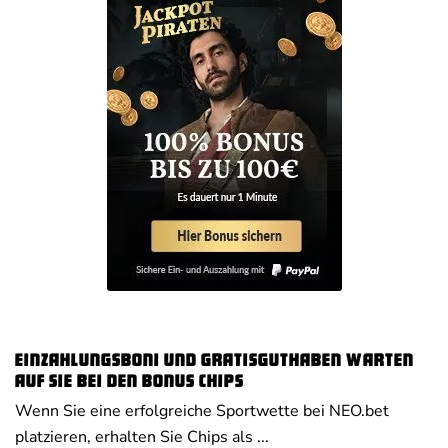
Einzahlungsboni und Gratisguthaben warten
auf Sie bei den Bonus Chips
Wenn Sie eine erfolgreiche Sportwette bei NEO.bet
platzieren, erhalten Sie Chips als ...