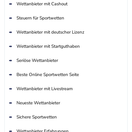
Wettanbieter mit Cashout
Steuern für Sportwetten
Wettanbieter mit deutscher Lizenz
Wettanbieter mit Startguthaben
Seriöse Wettanbieter
Beste Online Sportwetten Seite
Wettanbieter mit Livestream
Neueste Wettanbieter
Sichere Sportwetten
Wettanbieter Erfahrungen