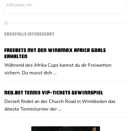
AGB gelten, 18+
EBENFALLS INTERESSANT
Freebets mit den Winamax Africa Goals
erhalten
Während des Afrika Cups kannst du dir Freiwetten
sichern. Du musst dich ...
Neo.bet Tennis VIP-Tickets Gewinnspiel
Derzeit findet an der Church Road in Wimbledon das
älteste Tennisturnier der ...