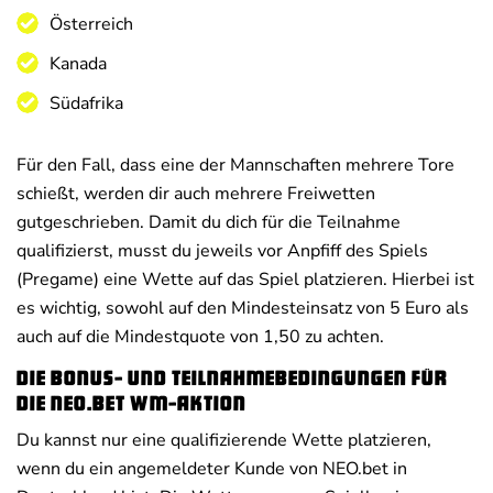
Österreich
Kanada
Südafrika
Für den Fall, dass eine der Mannschaften mehrere Tore
schießt, werden dir auch mehrere Freiwetten
gutgeschrieben. Damit du dich für die Teilnahme
qualifizierst, musst du jeweils vor Anpfiff des Spiels
(Pregame) eine Wette auf das Spiel platzieren. Hierbei ist
es wichtig, sowohl auf den Mindesteinsatz von 5 Euro als
auch auf die Mindestquote von 1,50 zu achten.
Die Bonus- und Teilnahmebedingungen für
die NEO.bet WM-Aktion
Du kannst nur eine qualifizierende Wette platzieren,
wenn du ein angemeldeter Kunde von NEO.bet in