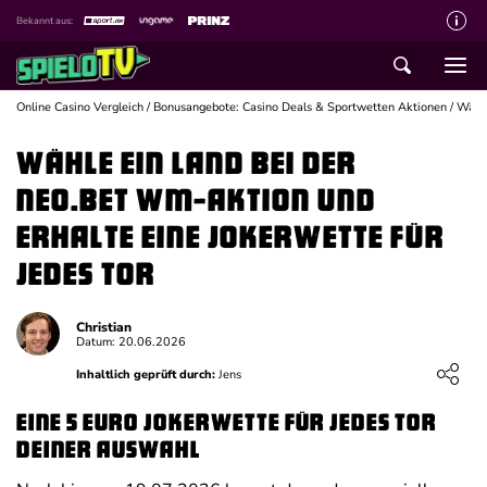
Bekannt aus:
Über spieloTV
Wie wir bewerten
Online Casino Vergleich
/
Bonusangebote: Casino Deals & Sportwetten Aktionen
/
Wähle
Die SpieloTV Crew
Wähle ein Land bei der
Datenschutzerklärung
NEO.bet WM-Aktion und
Haftungsausschluss für Inhalte
erhalte eine Jokerwette für
Affiliate Disclaimer
jedes Tor
Schreiber gesucht
Christian
Datum: 20.06.2026
Kontakt mit spieloTV
Inhaltlich geprüft durch:
Jens
Spielsucht Hilfe
Eine 5 Euro Jokerwette für jedes Tor
deiner Auswahl