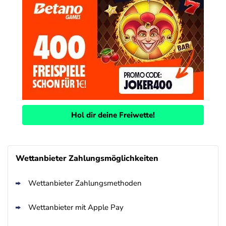
Hol dir deine Freiwette!
Wettanbieter Zahlungsmöglichkeiten
Wettanbieter Zahlungsmethoden
Wettanbieter mit Apple Pay