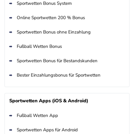
Sportwetten Bonus System
Online Sportwetten 200 % Bonus
Sportwetten Bonus ohne Einzahlung
Fußball Wetten Bonus
Sportwetten Bonus für Bestandskunden
Bester Einzahlungsbonus für Sportwetten
Sportwetten Apps (iOS & Android)
Fußball Wetten App
Sportwetten Apps für Android