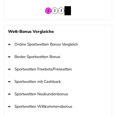
Wett-Bonus Vergleiche
Online Sportwetten Bonus Vergleich
Bester Sportwetten Bonus
Sportwetten Freebets/Freiwetten
Sportwetten mit Cashback
Sportwetten Neukundenbonus
Sportwetten Willkommensbonus