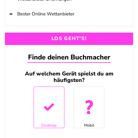
Bester Online Wettanbieter
LOS GEHT'S!
Finde deinen Buchmacher
Auf welchem Gerät spielst du am
häufigsten?
Desktop
Mobil