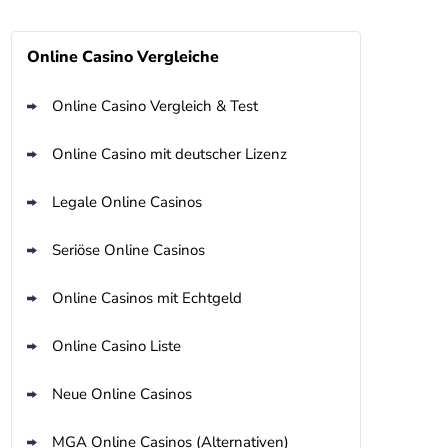
Paysafecard Online Casinos
15 EURO Casino Bonus ohne Einzahlung
Wettanbieter mit Paysafecard
Online Casino Vergleiche
Beliebte Ratgeber:
Klarna Online Casinos
20 EURO Casino Bonus ohne Einzahlung
Neteller Online Casinos
25 EURO Casino Bonus ohne Einzahlung
Sportwetten Tipps (aktuell & kostenlos)
Online Casino Vergleich & Test
Muchbetter Online Casinos
30 EURO Casino Bonus ohne Einzahlung
Sportwetten Strategien
Online Casino mit deutscher Lizenz
Skrill Online Casinos
35 EURO Casino Bonus ohne Einzahlung
Kombiwetten Strategie
Legale Online Casinos
Giropay Online Casinos
50 EURO Casino Bonus ohne Einzahlung
Systemwetten Strategie
Seriöse Online Casinos
Kreditkarten Online Casinos
5 EURO Gratis Casino Startguthaben
Value Bets Erfahrungen & Strategie
Online Casinos mit Echtgeld
Online Casino auf Rechnung
Casino Startguthaben ohne Einzahlung
Surebets Erfahrungen & Strategie
Online Casino Liste
Casino mit Banküberweisung
Unbekannte Online Casinos mit Bonus ohne Einzahlung
Neue Online Casinos
MGA Online Casinos (Alternativen)