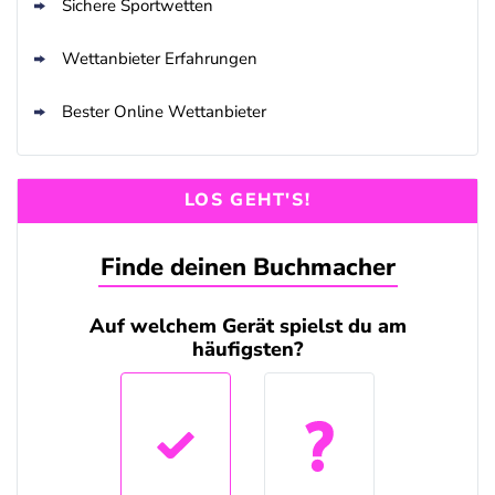
Sichere Sportwetten
Wettanbieter Erfahrungen
Bester Online Wettanbieter
LOS GEHT'S!
Finde deinen Buchmacher
Auf welchem Gerät spielst du am
häufigsten?