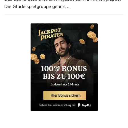
Die Glücksspielgruppe gehört ...