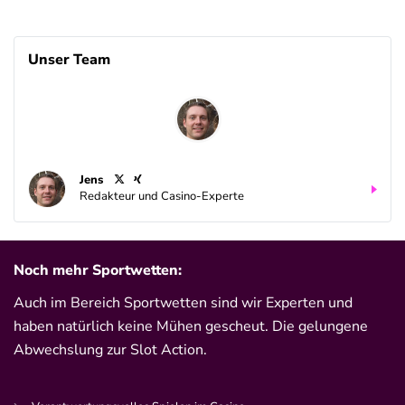
Unser Team
Jens
Redakteur und Casino-Experte
Noch mehr Sportwetten:
Auch im Bereich Sportwetten sind wir Experten und
haben natürlich keine Mühen gescheut. Die gelungene
Abwechslung zur Slot Action.