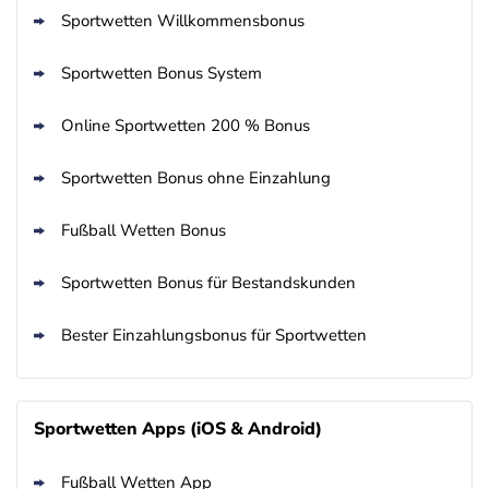
Sportwetten Willkommensbonus
Sportwetten Bonus System
Online Sportwetten 200 % Bonus
Sportwetten Bonus ohne Einzahlung
Fußball Wetten Bonus
Sportwetten Bonus für Bestandskunden
Bester Einzahlungsbonus für Sportwetten
Sportwetten Apps (iOS & Android)
Fußball Wetten App