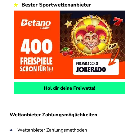
Bester Sportwettenanbieter
Hol dir deine Freiwette!
Wettanbieter Zahlungsmöglichkeiten
Wettanbieter Zahlungsmethoden