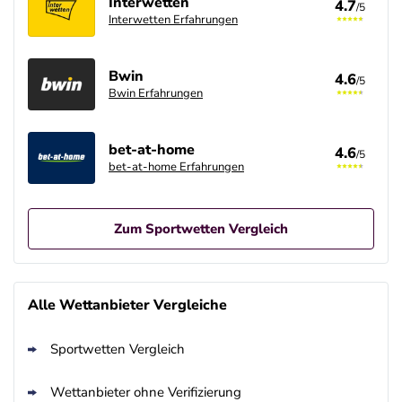
Interwetten
4.7
/5
Interwetten Erfahrungen
Bwin
4.6
/5
Bwin Erfahrungen
bet-at-home
4.6
/5
bet-at-home Erfahrungen
Zum Sportwetten Vergleich
Betano Casino Bonus
4.8
/5
100% bis zu 80€
Alle Wettanbieter Vergleiche
AGB gelten
Sportwetten Vergleich
Betano Bonus
4.8
/5
100% bis zu 80€
Wettanbieter ohne Verifizierung
AGB gelten