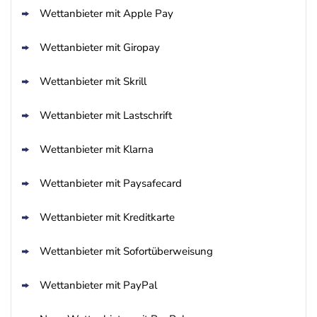
Wettanbieter mit Apple Pay
Wettanbieter mit Giropay
Wettanbieter mit Skrill
Wettanbieter mit Lastschrift
Wettanbieter mit Klarna
Wettanbieter mit Paysafecard
Wettanbieter mit Kreditkarte
Wettanbieter mit Sofortüberweisung
Wettanbieter mit PayPal