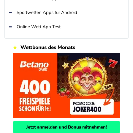
Sportwetten Apps für Android
Online Wett App Test
Wettbonus des Monats
Jetzt anmelden und Bonus mitnehmen!