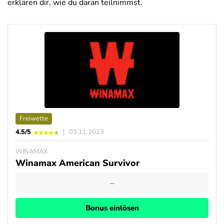
erklären dir, wie du daran teilnimmst.
Deals
News
Freiwette
4.5/5
03.11.2023
WINAMAX
Winamax American Survivor
Bonus einlösen