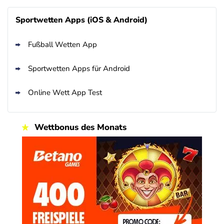
Sportwetten Apps (iOS & Android)
Fußball Wetten App
Sportwetten Apps für Android
Online Wett App Test
Wettbonus des Monats