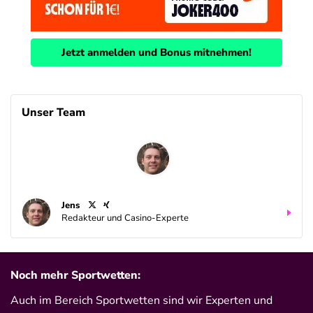
Jetzt anmelden und Bonus mitnehmen!
Unser Team
Jens
Redakteur und Casino-Experte
Noch mehr Sportwetten:
Auch im Bereich Sportwetten sind wir Experten und