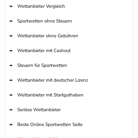
Wettanbieter Vergleich
Sportwetten ohne Steuern
Wettanbieter ohne Gebühren
Wettanbieter mit Cashout
Steuern für Sportwetten
Wettanbieter mit deutscher Lizenz
Wettanbieter mit Startguthaben
Seriöse Wettanbieter
Beste Online Sportwetten Seite