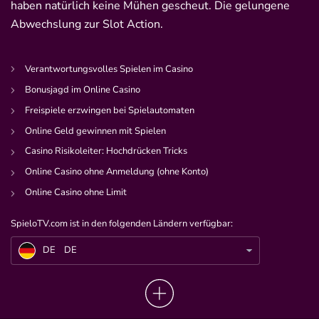
haben natürlich keine Mühen gescheut. Die gelungene
Abwechslung zur Slot Action.
Verantwortungsvolles Spielen im Casino
Bonusjagd im Online Casino
Freispiele erzwingen bei Spielautomaten
Online Geld gewinnen mit Spielen
Casino Risikoleiter: Hochdrücken Tricks
Online Casino ohne Anmeldung (ohne Konto)
Online Casino ohne Limit
SpieloTV.com ist in den folgenden Ländern verfügbar:
DE
Winamax American Survivor
DE
DE