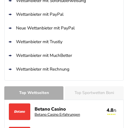
Wettanbieter mit Sofortüberweisung
Wettanbieter mit PayPal
Neue Wettanbieter mit PayPal
Wettanbieter mit Trustly
Wettanbieter mit MuchBetter
Wettanbieter mit Rechnung
Top Wettseiten
Top Sportwetten Boni
Betano Casino
4.8
/5
Betano Casino Erfahrungen