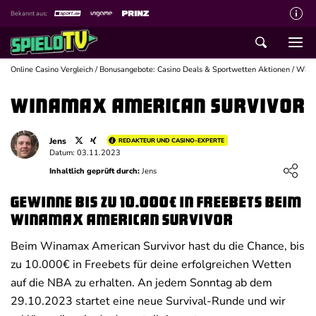
Bekannt aus:
Über spieloTV
Wie wir bewerten
Online Casino Vergleich
/
Bonusangebote: Casino Deals & Sportwetten Aktionen
/
Wina
Die SpieloTV Crew
Winamax American Survivor
Datenschutzerklärung
Jens
REDAKTEUR UND CASINO-EXPERTE
Haftungsausschluss für Inhalte
Datum: 03.11.2023
Loading ...
Affiliate Disclaimer
Inhaltlich geprüft durch:
Jens
Schreiber gesucht
Gewinne bis zu 10.000€ in Freebets beim
Winamax American Survivor
Kontakt mit spieloTV
Beim Winamax American Survivor hast du die Chance, bis
Spielsucht Hilfe
zu 10.000€ in Freebets für deine erfolgreichen Wetten
auf die NBA zu erhalten. An jedem Sonntag ab dem
29.10.2023 startet eine neue Survival-Runde und wir