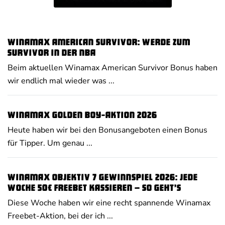
Winamax American Survivor: Werde zum
Survivor in der NBA
Beim aktuellen Winamax American Survivor Bonus haben
wir endlich mal wieder was ...
Winamax Golden Boy-Aktion 2026
Heute haben wir bei den Bonusangeboten einen Bonus
für Tipper. Um genau ...
Winamax Objektiv 7 Gewinnspiel 2026: Jede
Woche 50€ Freebet kassieren – so geht’s
Diese Woche haben wir eine recht spannende Winamax
Freebet-Aktion, bei der ich ...