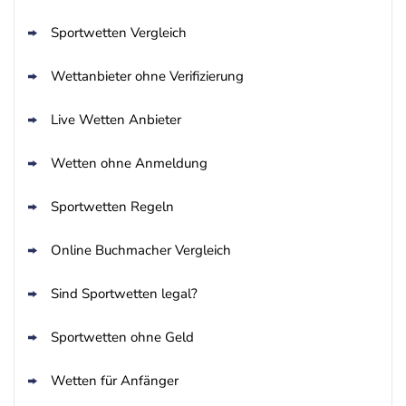
AGB gelten
Sportwetten Vergleich
Betano Bonus
4.8
/5
100% bis zu 80€
Wettanbieter ohne Verifizierung
AGB gelten
Interwetten Bonus
Live Wetten Anbieter
4.7
/5
100% bis 100€ Neukundenbonus
AGB gelten
Wetten ohne Anmeldung
Bwin Bonus
4.6
/5
100% bis zu 100€
Sportwetten Regeln
AGB gelten
Online Buchmacher Vergleich
Sind Sportwetten legal?
bet-at-home Bonus
500 % QUOTENBOOST + 100€
4.6
/5
BONUS
Sportwetten ohne Geld
AGB gelten
Wetten für Anfänger
Zum Sportwetten Bonusvergleich