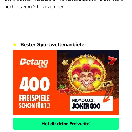
noch bis zum 21. November. ...
Bester Sportwettenanbieter
Hol dir deine Freiwette!