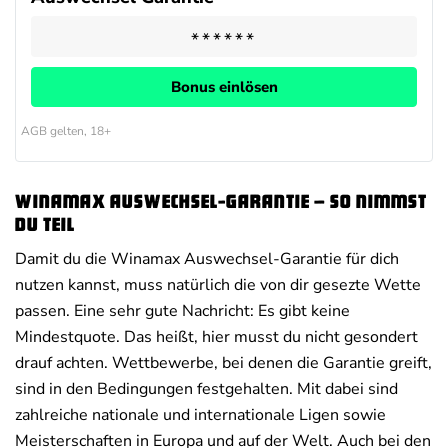
Bonus einlösen
AGB gelten, 18+
Winamax Auswechsel-Garantie – so nimmst
du teil
Damit du die Winamax Auswechsel-Garantie für dich
nutzen kannst, muss natürlich die von dir gesezte Wette
passen. Eine sehr gute Nachricht: Es gibt keine
Mindestquote. Das heißt, hier musst du nicht gesondert
drauf achten. Wettbewerbe, bei denen die Garantie greift,
sind in den Bedingungen festgehalten. Mit dabei sind
zahlreiche nationale und internationale Ligen sowie
Meisterschaften in Europa und auf der Welt. Auch bei den