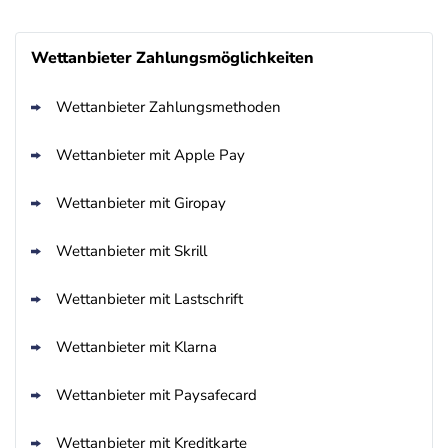
Wettanbieter Zahlungsmöglichkeiten
Wettanbieter Zahlungsmethoden
Wettanbieter mit Apple Pay
Wettanbieter mit Giropay
Wettanbieter mit Skrill
Wettanbieter mit Lastschrift
Wettanbieter mit Klarna
Wettanbieter mit Paysafecard
Wettanbieter mit Kreditkarte