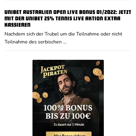
Unibet Australien Open Live Bonus 01/2022: Jetzt
mit der Unibet 25% Tennis Live Aktion extra
kassieren
Nachdem sich der Trubel um die Teilnahme oder nicht
Teilnahme des serbischen ...