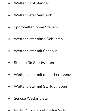
Wetten für Anfänger
Zum Sportwetten Bonusvergleich
Wettanbieter Vergleich
Sportwetten ohne Steuern
Wettanbieter ohne Gebühren
Wettanbieter mit Cashout
Steuern für Sportwetten
Wettanbieter mit deutscher Lizenz
Wettanbieter mit Startguthaben
Seriöse Wettanbieter
Beste Online Sportwetten Seite