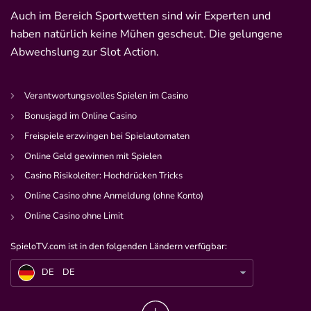
Auch im Bereich Sportwetten sind wir Experten und
haben natürlich keine Mühen gescheut. Die gelungene
Abwechslung zur Slot Action.
Verantwortungsvolles Spielen im Casino
Bonusjagd im Online Casino
Freispiele erzwingen bei Spielautomaten
Online Geld gewinnen mit Spielen
Casino Risikoleiter: Hochdrücken Tricks
Online Casino ohne Anmeldung (ohne Konto)
Online Casino ohne Limit
SpieloTV.com ist in den folgenden Ländern verfügbar:
DE
Winamax Auswechsel-Garantie: Auch der Auswechsel-Spieler gewinnt!
DE
DE