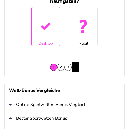
häufigsten?
Desktop
Mobil
Wett-Bonus Vergleiche
Online Sportwetten Bonus Vergleich
Bester Sportwetten Bonus