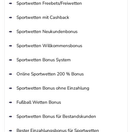
Sportwetten Freebets/Freiwetten
Sportwetten mit Cashback
Sportwetten Neukundenbonus
Sportwetten Willkommensbonus
Sportwetten Bonus System
Online Sportwetten 200 % Bonus
Sportwetten Bonus ohne Einzahlung
Fußball Wetten Bonus
Sportwetten Bonus für Bestandskunden
Bester Einzahlungsbonus für Sportwetten