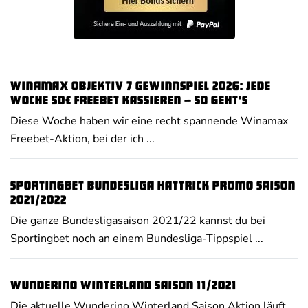
Winamax Objektiv 7 Gewinnspiel 2026: Jede
Woche 50€ Freebet kassieren – so geht’s
Diese Woche haben wir eine recht spannende Winamax
Freebet-Aktion, bei der ich ...
Sportingbet Bundesliga Hattrick Promo Saison
2021/2022
Die ganze Bundesligasaison 2021/22 kannst du bei
Sportingbet noch an einem Bundesliga-Tippspiel ...
Wunderino Winterland Saison 11/2021
Die aktuelle Wunderino Winterland Saison Aktion läuft