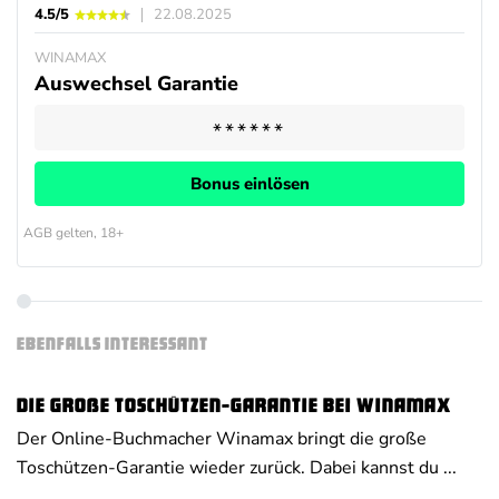
4.5/5
22.08.2025
WINAMAX
Auswechsel Garantie
Bonus einlösen
AGB gelten, 18+
EBENFALLS INTERESSANT
Die große Toschützen-Garantie bei Winamax
Der Online-Buchmacher Winamax bringt die große
Toschützen-Garantie wieder zurück. Dabei kannst du ...