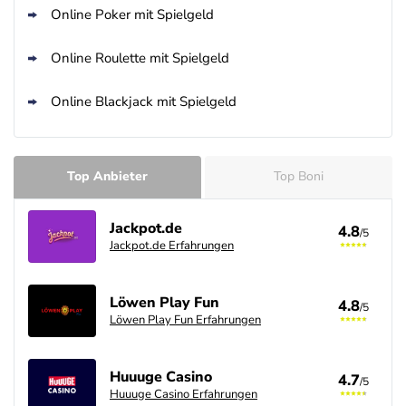
Online Poker mit Spielgeld
Online Roulette mit Spielgeld
Online Blackjack mit Spielgeld
Top Anbieter
Top Boni
Jackpot.de
4.8
/5
Jackpot.de Erfahrungen
Löwen Play Fun
4.8
/5
Löwen Play Fun Erfahrungen
Huuuge Casino
4.7
/5
Huuuge Casino Erfahrungen