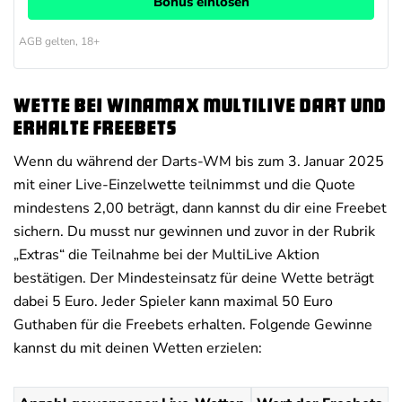
Bonus einlösen
AGB gelten, 18+
Wette bei Winamax MultiLive Dart und
erhalte Freebets
Wenn du während der Darts-WM bis zum 3. Januar 2025
mit einer Live-Einzelwette teilnimmst und die Quote
mindestens 2,00 beträgt, dann kannst du dir eine Freebet
sichern. Du musst nur gewinnen und zuvor in der Rubrik
„Extras“ die Teilnahme bei der MultiLive Aktion
bestätigen. Der Mindesteinsatz für deine Wette beträgt
dabei 5 Euro. Jeder Spieler kann maximal 50 Euro
Guthaben für die Freebets erhalten. Folgende Gewinne
kannst du mit deinen Wetten erzielen: