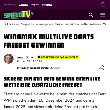
Bekannt aus:
Über spieloTV
Wie wir bewerten
Online Casino Vergleich
/
Bonusangebote: Casino Deals & Sportwetten Aktionen
/
Winam
Die SpieloTV Crew
Winamax MultiLive Darts
Datenschutzerklärung
Freebet gewinnen
Haftungsausschluss für Inhalte
Jens
REDAKTEUR UND CASINO-EXPERTE
Affiliate Disclaimer
Datum: 27.12.2024
Loading ...
Inhaltlich geprüft durch:
Christian
Schreiber gesucht
Kontakt mit spieloTV
Sichere dir mit dem Gewinn einer Live
Wette eine zusätzliche Freebet
Spielsucht Hilfe
Platziere deine Livewette bei einem der Matches der Dart
WM zwischen dem 15. Dezember 2024 und dem 3.
Januar 2025 und sichere dir deine Freebet pro Match,