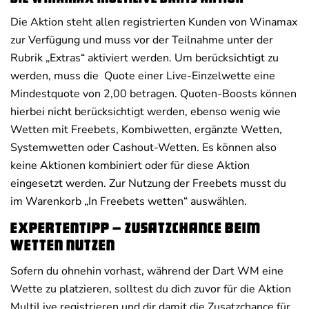
Die Aktion steht allen registrierten Kunden von Winamax
zur Verfügung und muss vor der Teilnahme unter der
Rubrik „Extras“ aktiviert werden. Um berücksichtigt zu
werden, muss die Quote einer Live-Einzelwette eine
Mindestquote von 2,00 betragen. Quoten-Boosts können
hierbei nicht berücksichtigt werden, ebenso wenig wie
Wetten mit Freebets, Kombiwetten, ergänzte Wetten,
Systemwetten oder Cashout-Wetten. Es können also
keine Aktionen kombiniert oder für diese Aktion
eingesetzt werden. Zur Nutzung der Freebets musst du
im Warenkorb „In Freebets wetten“ auswählen.
Expertentipp – Zusatzchance beim
Wetten nutzen
Sofern du ohnehin vorhast, während der Dart WM eine
Wette zu platzieren, solltest du dich zuvor für die Aktion
MultiLive registrieren und dir damit die Zusatzchance für