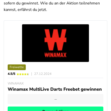
sofern du gewinnst. Wie du an der Aktion teilnehmen
kannst, erfährst du jetzt.
Deals
News
Freiwette
4.5/5
27.12.2024
WINAMAX
Winamax MultiLive Darts Freebet gewinnen