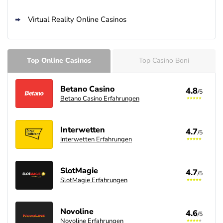
Virtual Reality Online Casinos
Top Online Casinos
Top Casino Boni
Betano Casino
4.8
/5
Betano Casino Erfahrungen
Interwetten
4.7
/5
Interwetten Erfahrungen
SlotMagie
4.7
/5
SlotMagie Erfahrungen
Novoline
4.6
/5
Novoline Erfahrungen