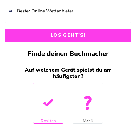
Bester Online Wettanbieter
LOS GEHT'S!
Finde deinen Buchmacher
Auf welchem Gerät spielst du am
häufigsten?
Desktop
Mobil