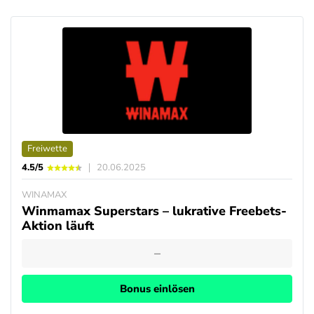
Freiwette
4.5/5
20.06.2025
WINAMAX
Winmamax Superstars – lukrative Freebets-
Aktion läuft
Bonus einlösen