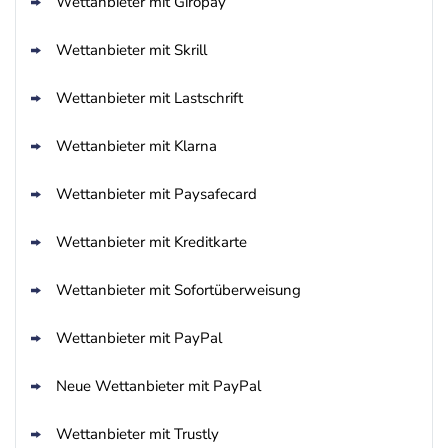
Wettanbieter mit Giropay
Wettanbieter mit Skrill
Wettanbieter mit Lastschrift
Wettanbieter mit Klarna
Wettanbieter mit Paysafecard
Wettanbieter mit Kreditkarte
Wettanbieter mit Sofortüberweisung
Wettanbieter mit PayPal
Neue Wettanbieter mit PayPal
Wettanbieter mit Trustly