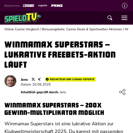
Bekannt aus:
Über spieloTV
Wie wir bewerten
Online Casino Vergleich
/
Bonusangebote: Casino Deals & Sportwetten Aktionen
/
Winma
Die SpieloTV Crew
Winmamax Superstars –
Datenschutzerklärung
lukrative Freebets-Aktion
Haftungsausschluss für Inhalte
läuft
Affiliate Disclaimer
Jens
REDAKTEUR UND CASINO-EXPERTE
Schreiber gesucht
Datum: 20.06.2025
Loading ...
Inhaltlich geprüft durch:
Jens
Kontakt mit spieloTV
Spielsucht Hilfe
Winmamax Superstars – 200x
Gewinn-Multiplikator möglich
Winmamax Superstars ist eine lukrative Aktion zur
Klubweltmeisterschaft 2025. Du kannst mit passenden