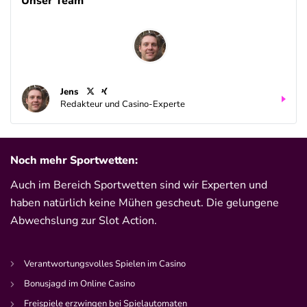
Unser Team
Jens
Redakteur und Casino-Experte
Noch mehr Sportwetten:
Auch im Bereich Sportwetten sind wir Experten und
haben natürlich keine Mühen gescheut. Die gelungene
Abwechslung zur Slot Action.
Verantwortungsvolles Spielen im Casino
Bonusjagd im Online Casino
Freispiele erzwingen bei Spielautomaten