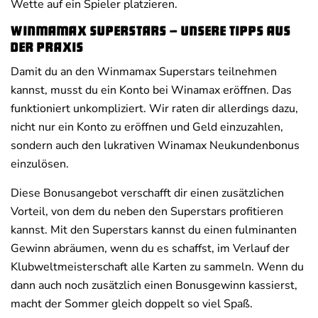
Wette auf ein Spieler platzieren.
Winmamax Superstars – unsere Tipps aus
der Praxis
Damit du an den Winmamax Superstars teilnehmen
kannst, musst du ein Konto bei Winamax eröffnen. Das
funktioniert unkompliziert. Wir raten dir allerdings dazu,
nicht nur ein Konto zu eröffnen und Geld einzuzahlen,
sondern auch den lukrativen Winamax Neukundenbonus
einzulösen.
Diese Bonusangebot verschafft dir einen zusätzlichen
Vorteil, von dem du neben den Superstars profitieren
kannst. Mit den Superstars kannst du einen fulminanten
Gewinn abräumen, wenn du es schaffst, im Verlauf der
Klubweltmeisterschaft alle Karten zu sammeln. Wenn du
dann auch noch zusätzlich einen Bonusgewinn kassierst,
macht der Sommer gleich doppelt so viel Spaß.