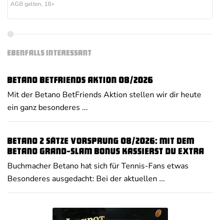
AGB gelten, 18+
EBENFALLS INTERESSANT
Betano BetFriends Aktion 08/2026
Mit der Betano BetFriends Aktion stellen wir dir heute
ein ganz besonderes ...
Betano 2 Sätze Vorsprung 08/2026: Mit dem
Betano Grand-Slam Bonus kassierst du extra
Buchmacher Betano hat sich für Tennis-Fans etwas
Besonderes ausgedacht: Bei der aktuellen ...