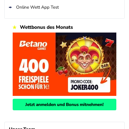
Online Wett App Test
Wettbonus des Monats
Jetzt anmelden und Bonus mitnehmen!