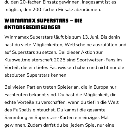
du den 20-fachen Einsatz gewinnen. Insgesamt ist es
möglich, den 200-fachen Einsatz abzuräumen.
Winmamax Superstars – die
Aktionsbedingungen
Winmamax Superstars läuft bis zum 13. Juni. Bis dahin
hast du viele Möglichkeiten, Wettscheine auszufüllen und
auf Superstars zu setzen. Bei dieser Aktion zur
Klubweltmeisterschaft 2025 sind Sportwetten-Fans im
Vorteil, die ein tiefes Fachwissen haben und nicht nur die
absoluten Superstars kennen.
Bei vielen Partien treten Spieler an, die in Europa nur
Fachleuten bekannt sind. Du hast die Möglichkeit, dir
echte Vorteile zu verschaffen, wenn du tief in die Welt
des Fußballs eintauchst. Du kannst die gesamte
Sammlung an Superstars-Karten ein einziges Mal
gewinnen. Zudem darfst du bei jedem Spiel nur eine