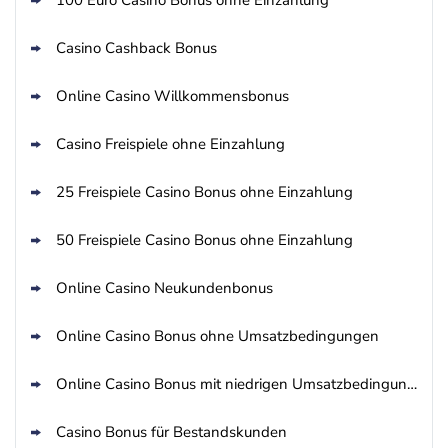
Casino Cashback Bonus
Online Casino Willkommensbonus
Casino Freispiele ohne Einzahlung
25 Freispiele Casino Bonus ohne Einzahlung
50 Freispiele Casino Bonus ohne Einzahlung
Online Casino Neukundenbonus
Online Casino Bonus ohne Umsatzbedingungen
Online Casino Bonus mit niedrigen Umsatzbedingungen
Casino Bonus für Bestandskunden