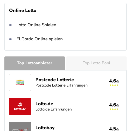
Jackpot.de Bonus
4.8
/5
Täglich Hunderttausende Chips gratis
Online Lotto
AGB gelten
Lotto Online Spielen
Löwen Play Fun Bonus
4.8
/5
5.000 gratis LP-Münzen
El Gordo Online spielen
AGB gelten
Huuuge Casino Bonus
4.7
/5
5 Mio. Chips gratis
Top Lottoanbieter
Top Lotto Boni
AGB gelten
Postcode Lotterie
4.6
/5
Postcode Lotterie Erfahrungen
Lotto.de
4.6
/5
Lotto.de Erfahrungen
Lottobay
4.5
/5