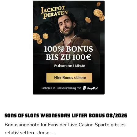
Sons of Slots Wednesday Lifter Bonus 08/2026
Bonusangebote für Fans der Live Casino Sparte gibt es
relativ selten. Umso ...