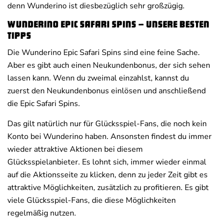
denn Wunderino ist diesbezüglich sehr großzügig.
Wunderino Epic Safari Spins – unsere besten
Tipps
Die Wunderino Epic Safari Spins sind eine feine Sache.
Aber es gibt auch einen Neukundenbonus, der sich sehen
lassen kann. Wenn du zweimal einzahlst, kannst du
zuerst den Neukundenbonus einlösen und anschließend
die Epic Safari Spins.
Das gilt natürlich nur für Glücksspiel-Fans, die noch kein
Konto bei Wunderino haben. Ansonsten findest du immer
wieder attraktive Aktionen bei diesem
Glücksspielanbieter. Es lohnt sich, immer wieder einmal
auf die Aktionsseite zu klicken, denn zu jeder Zeit gibt es
attraktive Möglichkeiten, zusätzlich zu profitieren. Es gibt
viele Glücksspiel-Fans, die diese Möglichkeiten
regelmäßig nutzen.