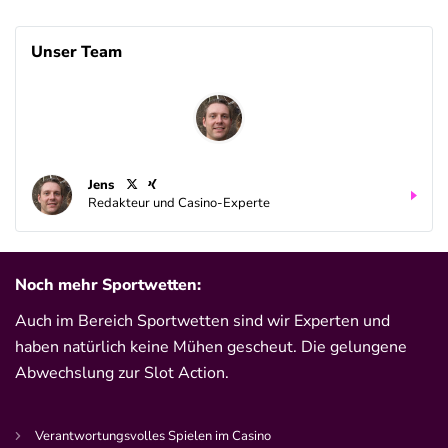
Unser Team
Jens
Redakteur und Casino-Experte
Noch mehr Sportwetten:
Auch im Bereich Sportwetten sind wir Experten und
haben natürlich keine Mühen gescheut. Die gelungene
Abwechslung zur Slot Action.
Verantwortungsvolles Spielen im Casino