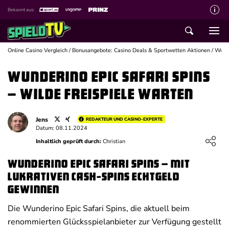
Bekannt aus:
Über spieloTV
Wie wir bewerten
Online Casino Vergleich
/
Bonusangebote: Casino Deals & Sportwetten Aktionen
/
Wunde
Die SpieloTV Crew
Wunderino Epic Safari Spins
Datenschutzerklärung
– wilde Freispiele warten
Haftungsausschluss für Inhalte
Jens
REDAKTEUR UND CASINO-EXPERTE
Affiliate Disclaimer
Datum: 08.11.2024
Loading ...
Inhaltlich geprüft durch:
Christian
Schreiber gesucht
Kontakt mit spieloTV
Wunderino Epic Safari Spins – mit
lukrativen Cash-Spins Echtgeld
Spielsucht Hilfe
gewinnen
Die Wunderino Epic Safari Spins, die aktuell beim
renommierten Glücksspielanbieter zur Verfügung gestellt