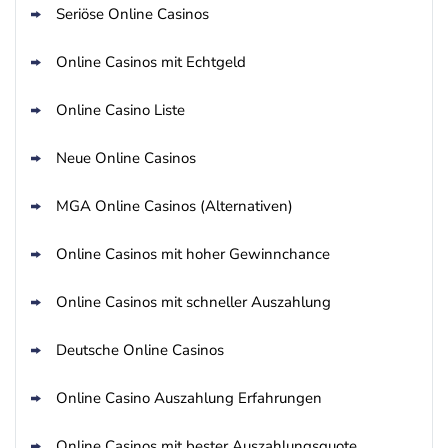
Seriöse Online Casinos
Online Casinos mit Echtgeld
Online Casino Liste
Neue Online Casinos
MGA Online Casinos (Alternativen)
Online Casinos mit hoher Gewinnchance
Online Casinos mit schneller Auszahlung
Deutsche Online Casinos
Online Casino Auszahlung Erfahrungen
Online Casinos mit bester Auszahlungsquote