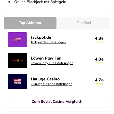
Online Blackjack mit Spielgeld
Top Anbieter
Top Boni
Jackpot.de
4.8
/5
Jackpot.de Erfahrungen
Löwen Play Fun
4.8
/5
Löwen Play Fun Erfahrungen
Huuuge Casino
4.7
/5
Huuuge Casino Erfahrungen
Zum Social Casino Vergleich