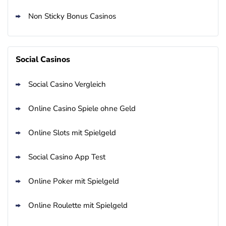
Non Sticky Bonus Casinos
Social Casinos
Social Casino Vergleich
Online Casino Spiele ohne Geld
Online Slots mit Spielgeld
Social Casino App Test
Online Poker mit Spielgeld
Online Roulette mit Spielgeld