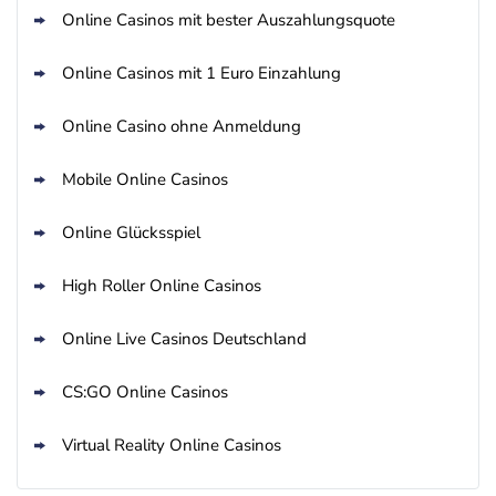
Online Casinos mit bester Auszahlungsquote
Online Casinos mit 1 Euro Einzahlung
Online Casino ohne Anmeldung
Mobile Online Casinos
Online Glücksspiel
High Roller Online Casinos
Online Live Casinos Deutschland
CS:GO Online Casinos
Virtual Reality Online Casinos