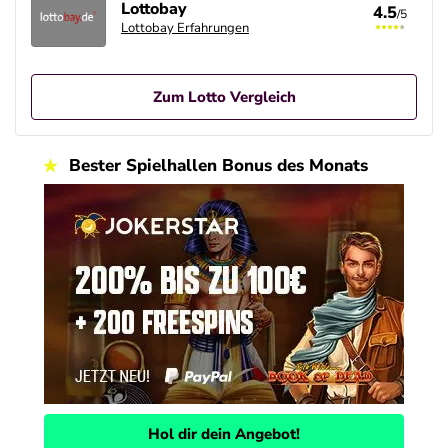
Lottobay
4.5
/5
Lottobay Erfahrungen
Zum Lotto Vergleich
Postcode Lotterie Bonus
Bester Spielhallen Bonus des Monats
4.6
/5
Tägliche Gewinnchance
AGB gelten
Lotto.de Bonus
4.6
/5
Spielen beim Original
AGB gelten
Lottobay Bonus
4.5
/5
Unschlagbare Auswahl an Lotterien
AGB gelten
Hol dir dein Angebot!