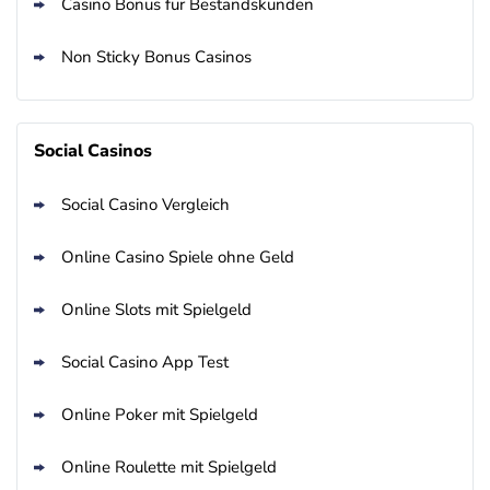
Casino Bonus für Bestandskunden
Non Sticky Bonus Casinos
Social Casinos
Social Casino Vergleich
Online Casino Spiele ohne Geld
Online Slots mit Spielgeld
Social Casino App Test
Online Poker mit Spielgeld
Online Roulette mit Spielgeld