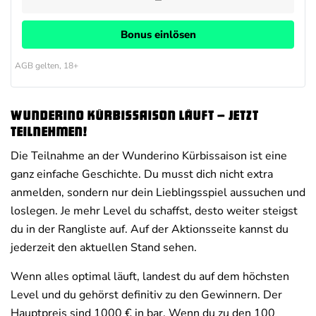
Bonus einlösen
AGB gelten, 18+
Wunderino Kürbissaison läuft – jetzt
teilnehmen!
Die Teilnahme an der Wunderino Kürbissaison ist eine
ganz einfache Geschichte. Du musst dich nicht extra
anmelden, sondern nur dein Lieblingsspiel aussuchen und
loslegen. Je mehr Level du schaffst, desto weiter steigst
du in der Rangliste auf. Auf der Aktionsseite kannst du
jederzeit den aktuellen Stand sehen.
Wenn alles optimal läuft, landest du auf dem höchsten
Level und du gehörst definitiv zu den Gewinnern. Der
Hauptpreis sind 1000 € in bar. Wenn du zu den 100