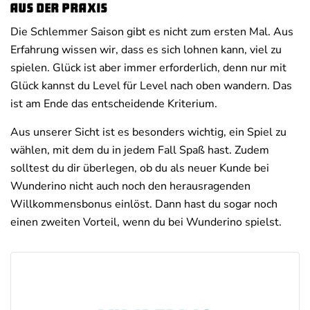
aus der Praxis
Die Schlemmer Saison gibt es nicht zum ersten Mal. Aus
Erfahrung wissen wir, dass es sich lohnen kann, viel zu
spielen. Glück ist aber immer erforderlich, denn nur mit
Glück kannst du Level für Level nach oben wandern. Das
ist am Ende das entscheidende Kriterium.
Aus unserer Sicht ist es besonders wichtig, ein Spiel zu
wählen, mit dem du in jedem Fall Spaß hast. Zudem
solltest du dir überlegen, ob du als neuer Kunde bei
Wunderino nicht auch noch den herausragenden
Willkommensbonus einlöst. Dann hast du sogar noch
einen zweiten Vorteil, wenn du bei Wunderino spielst.