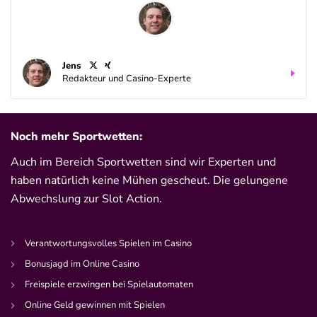
Jens
Redakteur und Casino-Experte
Noch mehr Sportwetten:
Auch im Bereich Sportwetten sind wir Experten und
haben natürlich keine Mühen gescheut. Die gelungene
Abwechslung zur Slot Action.
Verantwortungsvolles Spielen im Casino
Bonusjagd im Online Casino
Freispiele erzwingen bei Spielautomaten
Online Geld gewinnen mit Spielen