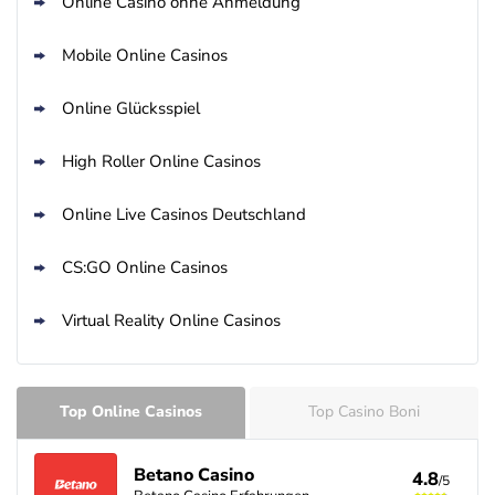
Online Casino ohne Anmeldung
Mobile Online Casinos
Online Glücksspiel
High Roller Online Casinos
Online Live Casinos Deutschland
CS:GO Online Casinos
Virtual Reality Online Casinos
Top Online Casinos
Top Casino Boni
Betano Casino
4.8
/5