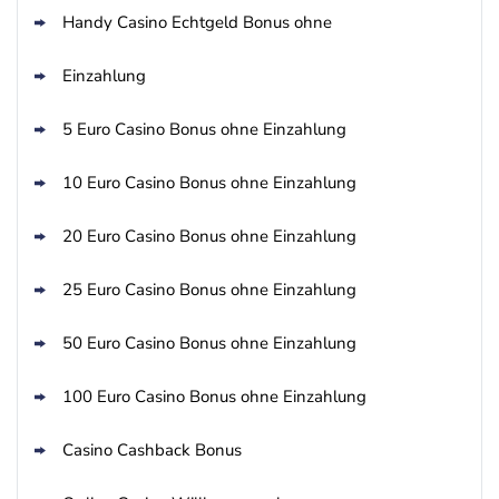
Handy Casino Echtgeld Bonus ohne
Einzahlung
5 Euro Casino Bonus ohne Einzahlung
10 Euro Casino Bonus ohne Einzahlung
20 Euro Casino Bonus ohne Einzahlung
25 Euro Casino Bonus ohne Einzahlung
50 Euro Casino Bonus ohne Einzahlung
100 Euro Casino Bonus ohne Einzahlung
Casino Cashback Bonus