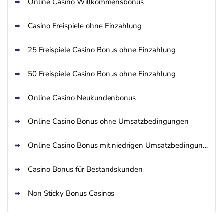
Online Casino Willkommensbonus
Casino Freispiele ohne Einzahlung
25 Freispiele Casino Bonus ohne Einzahlung
50 Freispiele Casino Bonus ohne Einzahlung
Online Casino Neukundenbonus
Online Casino Bonus ohne Umsatzbedingungen
Online Casino Bonus mit niedrigen Umsatzbedingungen
Casino Bonus für Bestandskunden
Non Sticky Bonus Casinos