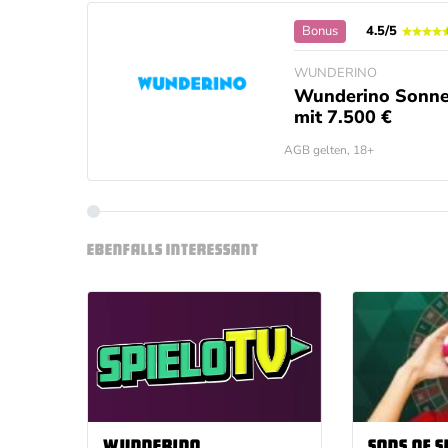
Bonus
4.5/5
WUNDERINO
Wunderino Sonnen
mit 7.500 €
AGB gelten, 18+
EBENFALLS INTERESSANT
Wunderino
Sons of S