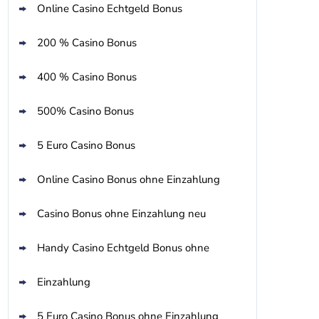
Online Casino Echtgeld Bonus
AGB gelten
SlotMagie Bonus
200 % Casino Bonus
50 Freispiele ohne
4.7
/5
Einzahlung
400 % Casino Bonus
AGB gelten
Novoline Bonus
500% Casino Bonus
200 % Bonus + 10
4.6
/5
Freispiele täglich
5 Euro Casino Bonus
AGB gelten
bet-at-home Bonus
Online Casino Bonus ohne Einzahlung
4.6
/5
100% bis zu 100€
AGB gelten
Casino Bonus ohne Einzahlung neu
Handy Casino Echtgeld Bonus ohne
Zum Casino Bonus Vergleich
Einzahlung
5 Euro Casino Bonus ohne Einzahlung