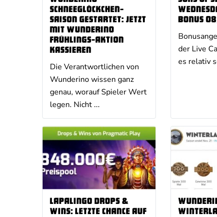
Schneeglöckchen-
Wednesda
Saison gestartet: Jetzt
Bonus 08
mit Wunderino
Bonusangeb
Frühlings-Aktion
der Live Ca
kassieren
es relativ 
Die Verantwortlichen von
Wunderino wissen ganz
genau, worauf Spieler Wert
legen. Nicht ...
Lapalingo Drops &
Wunderi
Wins: Letzte Chance auf
Winterla