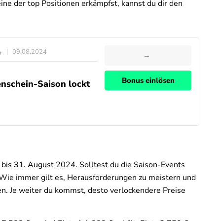
07.
Winamax Bonus Code
ine der top Positionen erkämpfst, kannst du dir den
Online Casino Schnellste Auszahlung
08.
AdmiralBet Bonus Code
Bestes Casino mit Pragmatic Slots
09.
Bet365 Bonus Code
Bestes Deutsches Online Casino
09.08.2024
10.
Betway Bonus Code
Casino mit hoher Gewinnchance
Bonus einlösen
schein-Saison lockt
11.
Sportwetten.de Bonus Code
Plinko Betrugsmasche
12.
WettArena Bonus Code
13.
Sportingbet Bonus Code
14.
Tipwin Bonus Code
bis 31. August 2024. Solltest du die Saison-Events
15.
DAZN BET Bonus Code
s. Wie immer gilt es, Herausforderungen zu meistern und
n. Je weiter du kommst, desto verlockendere Preise