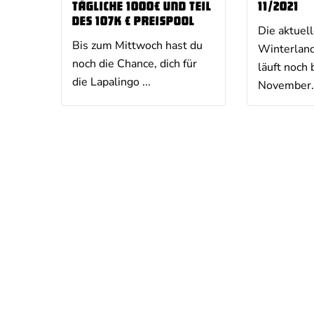
tägliche 1000€ und Teil
11/2021
des 107k € Preispool
Die aktuel
Bis zum Mittwoch hast du
Winterland
noch die Chance, dich für
läuft noch 
die Lapalingo ...
November. 