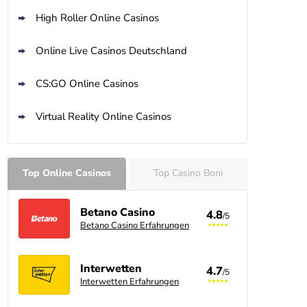
High Roller Online Casinos
Online Live Casinos Deutschland
CS:GO Online Casinos
Virtual Reality Online Casinos
Top Online Casinos
Top Casino Boni
Betano Casino
4.8
/5
Betano Casino Erfahrungen
Interwetten
4.7
/5
Interwetten Erfahrungen