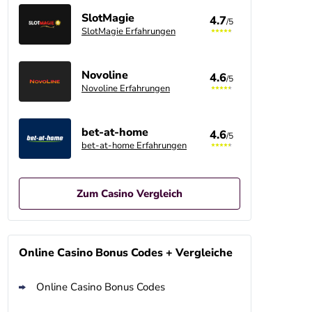
SlotMagie
4.7
/5
SlotMagie Erfahrungen
Novoline
4.6
/5
Novoline Erfahrungen
bet-at-home
4.6
/5
bet-at-home Erfahrungen
Zum Casino Vergleich
Betano Casino Bonus
4.8
/5
400% bis zu 80€
Online Casino Bonus Codes + Vergleiche
AGB gelten
Online Casino Bonus Codes
Interwetten Bonus
4.7
/5
100% bis zu 100€