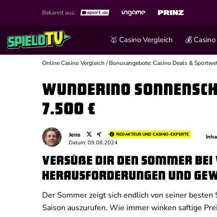
Bekannt aus:
🥇 Casino Vergleich
💰 Casino
Online Casino Vergleich
/
Bonusangebote: Casino Deals & Sportwe
Top10 Spielotheken
Top10 Spielotheken Bonus Codes
🥇 Casinos:
🥇 Casinos:
🎰 Weitere Spiele-Hersteller:
Top 15 Wettanbieter
Wunderino Sonnensche
01.
01.
01.
Novoline Casinos mit PayPal
Merkur Casinos mit PayPal
Gamomat Online Casinos
Betano Casino Erfahrungen
Betano Casino Bonus Code
Betano Casino Erfahrungen
7.500 €
02.
02.
02.
Interwetten Erfahrungen
Interwetten Bonus Code
Betano Erfahrungen
Novoline Casinos mit Paysafe
Merkur Casinos mit Paysafe
NetEnt Online Casinos
Jens
REDAKTEUR UND CASINO-EXPERTE
03.
03.
03.
SlotMagie Erfahrungen
SlotMagie Bonus Code
Interwetten Erfahrungen
Inha
Novoline Casino Tricks
Merkur Casinos mit 5€ Einzahlung
Pragmatic Play Online Casinos
Datum: 09.08.2024
Loading ...
04.
04.
04.
Novoline Erfahrungen
Novoline Bonus Code
Bwin Erfahrungen
Versüße dir den Sommer bei
Novoline Casino Apps
Neue Merkur Casinos
Neueste Spielautomaten
Herausforderungen und Gewi
05.
05.
05.
bet-at-home Erfahrungen
bet-at-home Bonus Code
bet-at-home Erfahrungen
Book of Ra Deluxe Casinos
Merkur Casino Apps
Casinos & Slots mit hoher RTP
Der Sommer zeigt sich endlich von seiner besten
06.
06.
06.
Jokerstar Erfahrungen
Jokerstar Bonus Code
NEO.bet Erfahrungen
Saison auszurufen. Wie immer winken saftige Pre