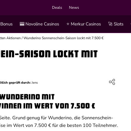
Deals
News
 Bonus
🎰 Novoline Casinos
⭐️ Merkur Casinos
🚀 Slots
tten Aktionen
/
Wunderino Sonnenschein-Saison lockt mit 7.500 €
🥇 Beste Spielothek finden:
🎁 Beste Boni:
🎁 Spiele & Boni:
🎁 Spiele & Boni:
Top 15 Wettboni
🎰 Beliebte Slots:
in-Saison lockt mit
01.
Neue Online Casinos
Casino mit Startguthaben
Novoline Spiele (Liste)
Merkur Spiele (Liste)
Betano Casino Bonus Code
Books & Bulls (Casinos, Bon
02.
Betano Bonus Code
Bester Online Casino Bonus
Casino Neukundenbonus
Novomatic Spiele (Liste)
Merkur Casino kostenlos spielen
Fruit Mania (Casinos, Bonus
ltlich geprüft durch:
03.
Jens
Interwetten Bonus Code
Casino mit 1 EUR Einzahlung
Casino Bestandskundenbonus
Novoline Casino kostenlos spielen
Merkur Casino Bonus ohne Einzahlung
Monopoly Slot (Casinos, Bo
04.
Bwin Bonus Code
 Wunderino mit
Legale Online Casinos
Cashback Casino Bonus
Sofort: Novoline Casino 50 Freispiele
Merkur Spielautomaten Tricks
Book of Dead (Casinos, Bon
nnen im Wert von 7.500 €
05.
bet-at-home Bonus Code
Online Casino Auszahlungsquote
Casino Willkommensbonus
Welches Novoline Spiel zahlt am besten?
Welches Merkur Spiel zahlt am besten?
Tizona (Casinos, Bonus, RTP
 Seite. Grund genug für Wunderino, die Sonnenschein-
06.
NEO.bet Bonus Code
Online Casino Apps
ise im Wert von 7.500 € für die besten 100 Teilnehmer.