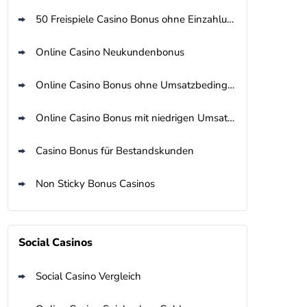
50 Freispiele Casino Bonus ohne Einzahlung
Online Casino Neukundenbonus
Online Casino Bonus ohne Umsatzbedingungen
Online Casino Bonus mit niedrigen Umsatzbedingungen
Casino Bonus für Bestandskunden
Non Sticky Bonus Casinos
Social Casinos
Social Casino Vergleich