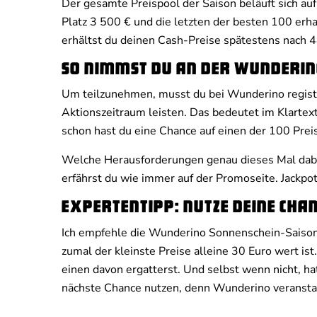
Der gesamte Preispool der Saison beläuft sich auf
Platz 3 500 € und die letzten der besten 100 erh
erhältst du deinen Cash-Preise spätestens nach 
So nimmst du an der Wunderino
Um teilzunehmen, musst du bei Wunderino registr
Aktionszeitraum leisten. Das bedeutet im Klartex
schon hast du eine Chance auf einen der 100 Prei
Welche Herausforderungen genau dieses Mal dabei
erfährst du wie immer auf der Promoseite. Jackpot-S
Expertentipp: Nutze deine Chan
Ich empfehle die Wunderino Sonnenschein-Saison a
zumal der kleinste Preise alleine 30 Euro wert is
einen davon ergatterst. Und selbst wenn nicht, ha
nächste Chance nutzen, denn Wunderino veranstal