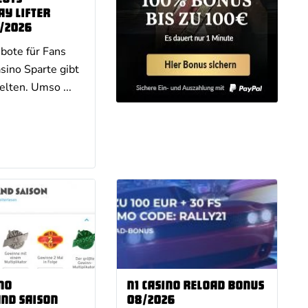
y Lifter
/2026
ote für Fans
sino Sparte gibt
selten. Umso ...
no
N1 Casino Reload Bonus
nd Saison
08/2026