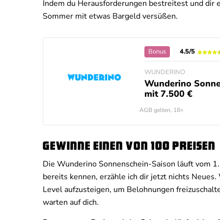
07.
07.
07.
Swiftspiele Erfahrungen
Swiftspiele Bonus Code
Winamax Erfahrungen
Indem du Herausforderungen bestreitest und dir e
Sommer mit etwas Bargeld versüßen.
08.
08.
08.
Merkur Slots Erfahrungen
Merkur Slots Bonus Code
AdmiralBet Erfahrungen
09.
09.
09.
Luna Slots Erfahrungen
Luna Slots Bonus Code
Bet365 Erfahrungen
Bonus
4.5/5
10.
10.
10.
Löwen Play Erfahrungen
Löwen Play Bonus Code
Betway Erfahrungen
WUNDERINO
Wunderino Sonnen
11.
11.
11.
Bwin Casino Erfahrungen
Bwin Casino Bonus Code
Sportwetten.de Erfahrungen
mit 7.500 €
12.
12.
12.
LuckyLouis Erfahrungen
LuckyLouis Bonus Code
WettArena Erfahrungen
AGB gelten, 18+
13.
13.
13.
Wunderino Erfahrungen
Wunderino Bonus Code
Sportingbet Erfahrungen
Gewinne einen von 100 Preisen
14.
14.
14.
Knight Slots Erfahrungen
Knight Slots Bonus Code
Tipwin Erfahrungen
Die Wunderino Sonnenschein-Saison läuft vom 1. 
15.
15.
15.
Wildz Erfahrungen
Wildz Bonus Code
DAZN BET Erfahrungen
bereits kennen, erzähle ich dir jetzt nichts Neue
Level aufzusteigen, um Belohnungen freizuschalte
warten auf dich.