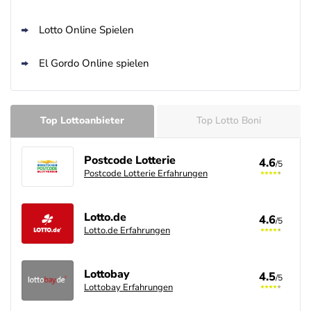
AGB gelten
Lotto Online Spielen
Löwen Play Fun Bonus
4.8
/5
5.000 gratis LP-Münzen
El Gordo Online spielen
AGB gelten
Huuuge Casino Bonus
4.7
/5
5 Mio. Chips gratis
Top Lottoanbieter
Top Lotto Boni
AGB gelten
Postcode Lotterie
4.6
/5
Postcode Lotterie Erfahrungen
Lotto.de
4.6
/5
Lotto.de Erfahrungen
Lottobay
4.5
/5
Lottobay Erfahrungen