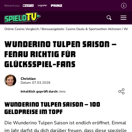
Bekannt aus:
Über spieloTV
Wie wir bewerten
Online Casino Vergleich
/
Bonusangebote: Casino Deals & Sportwetten Aktionen
/
Wunde
Die SpieloTV Crew
Wunderino Tulpen Saison –
Datenschutzerklärung
fenau richtig für
Haftungsausschluss für Inhalte
Glücksspiel-Fans
Affiliate Disclaimer
Christian
Schreiber gesucht
Datum: 07.03.2026
Inhaltlich geprüft durch:
Jens
Kontakt mit spieloTV
Spielsucht Hilfe
Wunderino Tulpen Saison – 100
Geldpreise im Topf
Die Wunderino Tulpen Saison ist endlich eröffnet. Einmal
im Jahr darfst du dich darüber freuen, dass diese spezielle