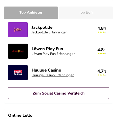
Top Anbieter
Top Boni
Jackpot.de
4.8
/5
Jackpot.de Erfahrungen
Löwen Play Fun
4.8
/5
Löwen Play Fun Erfahrungen
Huuuge Casino
4.7
/5
Huuuge Casino Erfahrungen
Zum Social Casino Vergleich
Jackpot.de Bonus
4.8
/5
Täglich Hunderttausende Chips gratis
Online Lotto