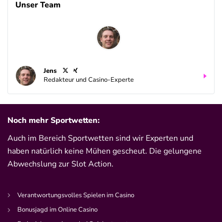
Unser Team
Jens
Redakteur und Casino-Experte
Noch mehr Sportwetten:
Auch im Bereich Sportwetten sind wir Experten und
haben natürlich keine Mühen gescheut. Die gelungene
Abwechslung zur Slot Action.
Verantwortungsvolles Spielen im Casino
Bonusjagd im Online Casino