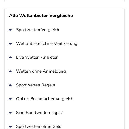
Betano Casino Bonus
4.8
/5
100% bis zu 80€
Alle Wettanbieter Vergleiche
AGB gelten
Sportwetten Vergleich
Betano Bonus
4.8
/5
100% bis zu 80€
Wettanbieter ohne Verifizierung
AGB gelten
Interwetten Bonus
Live Wetten Anbieter
4.7
/5
100% bis 100€ Neukundenbonus
AGB gelten
Wetten ohne Anmeldung
Bwin Bonus
4.6
/5
100% bis zu 100€
Sportwetten Regeln
AGB gelten
Online Buchmacher Vergleich
Sind Sportwetten legal?
bet-at-home Bonus
500 % QUOTENBOOST + 100€
4.6
/5
BONUS
Sportwetten ohne Geld