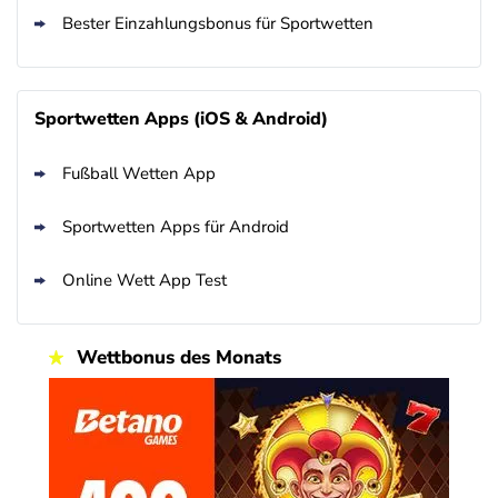
Bester Einzahlungsbonus für Sportwetten
Sportwetten Apps (iOS & Android)
Fußball Wetten App
Sportwetten Apps für Android
Online Wett App Test
Wettbonus des Monats