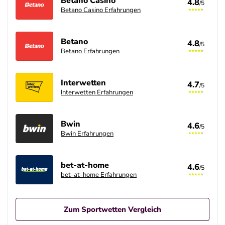
Betano Casino
4.8
/5
Betano Casino Erfahrungen
Betano
4.8
/5
Betano Erfahrungen
Interwetten
4.7
/5
Interwetten Erfahrungen
Bwin
4.6
/5
Bwin Erfahrungen
bet-at-home
4.6
/5
bet-at-home Erfahrungen
Zum Sportwetten Vergleich