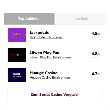
Top Anbieter
Top Boni
Jackpot.de
4.8
/5
Jackpot.de Erfahrungen
Löwen Play Fun
4.8
/5
Löwen Play Fun Erfahrungen
Huuuge Casino
4.7
/5
Huuuge Casino Erfahrungen
Zum Social Casino Vergleich
Jackpot.de Bonus