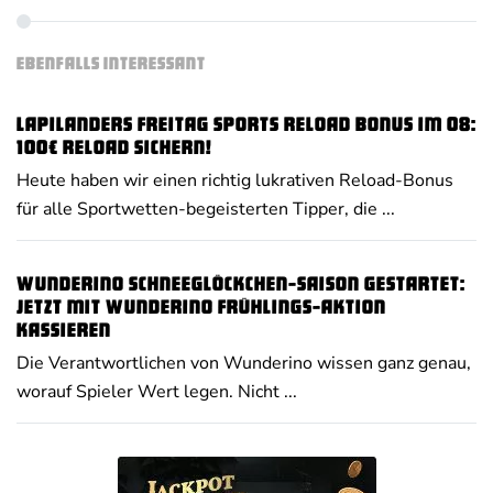
EBENFALLS INTERESSANT
Lapilanders Freitag Sports Reload Bonus im 08:
100€ Reload sichern!
Heute haben wir einen richtig lukrativen Reload-Bonus
für alle Sportwetten-begeisterten Tipper, die ...
Wunderino Schneeglöckchen-Saison gestartet:
Jetzt mit Wunderino Frühlings-Aktion
kassieren
Die Verantwortlichen von Wunderino wissen ganz genau,
worauf Spieler Wert legen. Nicht ...