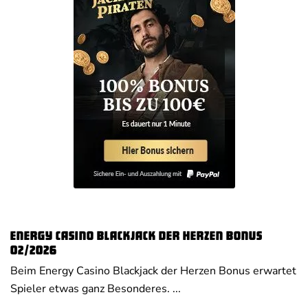
Energy Casino Blackjack der Herzen Bonus
02/2026
Beim Energy Casino Blackjack der Herzen Bonus erwartet
Spieler etwas ganz Besonderes. ...