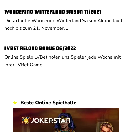
Wunderino Winterland Saison 11/2021
Die aktuelle Wunderino Winterland Saison Aktion läuft
noch bis zum 21. November. ...
LVBet Reload Bonus 06/2022
Online Spielo LVBet holen uns Spieler jede Woche mit
ihrer LVBet Game ...
Beste Online Spielhalle