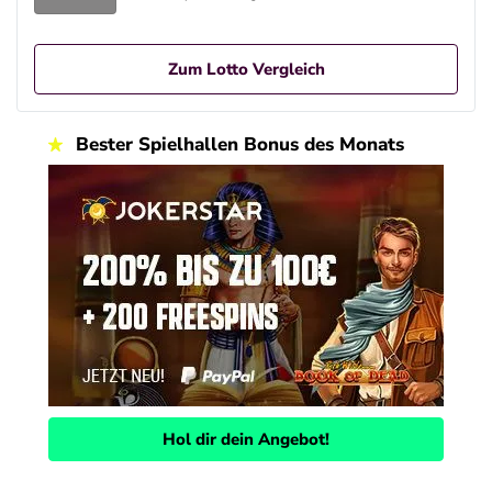
Zum Lotto Vergleich
Postcode Lotterie Bonus
Bester Spielhallen Bonus des Monats
4.6
/5
Tägliche Gewinnchance
AGB gelten
Lotto.de Bonus
4.6
/5
Spielen beim Original
AGB gelten
Lottobay Bonus
4.5
/5
Unschlagbare Auswahl an Lotterien
AGB gelten
Hol dir dein Angebot!