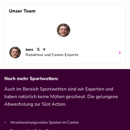
Unser Team
Jens
Redakteur und Casino-Experte
Noch mehr Sportwetten:
Auch im Bereich Sportwetten sind wir Experten und
haben natürlich keine Mühen gescheut. Die gelungene
Abwechslung zur Slot Action.
Verantwortungsvolles Spielen im Casino