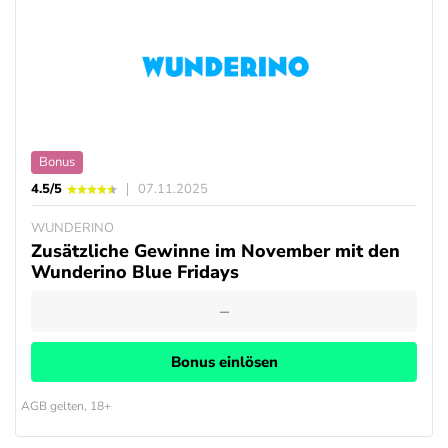
Bonus
4.5/5
07.11.2025
WUNDERINO
Zusätzliche Gewinne im November mit den
Wunderino Blue Fridays
Bonus einlösen
AGB gelten, 18+