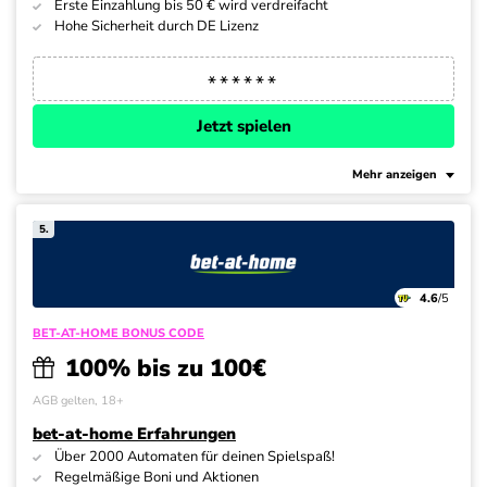
Erste Einzahlung bis 50 € wird verdreifacht
Hohe Sicherheit durch DE Lizenz
Jetzt spielen
Mehr anzeigen
5.
4.6
/5
BET-AT-HOME BONUS CODE
100% bis zu 100€
AGB gelten, 18+
bet-at-home Erfahrungen
Über 2000 Automaten für deinen Spielspaß!
Regelmäßige Boni und Aktionen