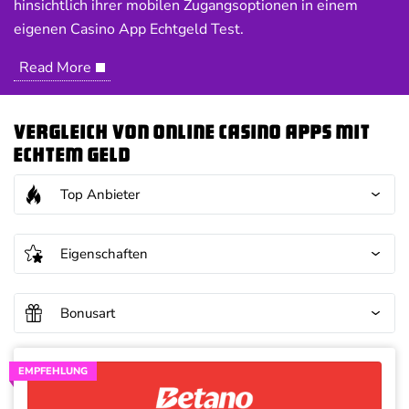
hinsichtlich ihrer mobilen Zugangsoptionen in einem
eigenen Casino App Echtgeld Test.
Deals
News
Read More
Vergleich von Online Casino Apps mit
echtem Geld
Top Anbieter
Eigenschaften
Bonusart
EMPFEHLUNG