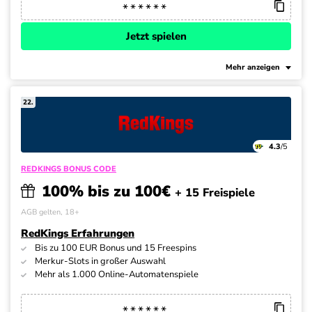
Jetzt spielen
Mehr anzeigen
22.
4.3
/5
REDKINGS BONUS CODE
100% bis zu 100€
+ 15 Freispiele
AGB gelten, 18+
RedKings Erfahrungen
Bis zu 100 EUR Bonus und 15 Freespins
Merkur-Slots in großer Auswahl
Mehr als 1.000 Online-Automatenspiele