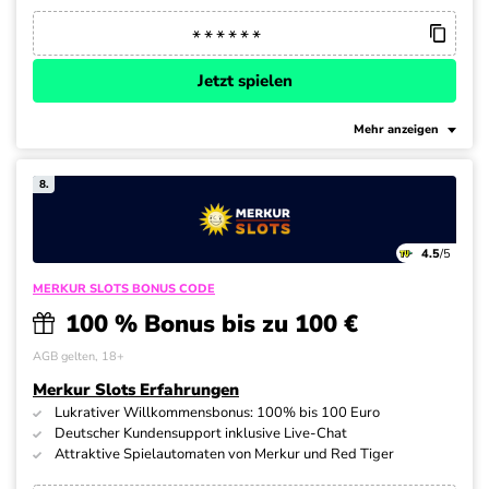
Jetzt spielen
Mehr anzeigen
8.
4.5
/5
MERKUR SLOTS BONUS CODE
100 % Bonus bis zu 100 €
AGB gelten, 18+
Merkur Slots Erfahrungen
Lukrativer Willkommensbonus: 100% bis 100 Euro
Deutscher Kundensupport inklusive Live-Chat
Attraktive Spielautomaten von Merkur und Red Tiger