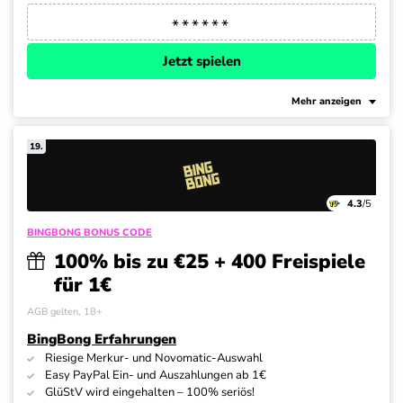
Jetzt spielen
Mehr anzeigen
19.
4.3
/5
BINGBONG BONUS CODE
100% bis zu €25 + 400 Freispiele
für 1€
AGB gelten, 18+
BingBong Erfahrungen
Riesige Merkur- und Novomatic-Auswahl
Easy PayPal Ein- und Auszahlungen ab 1€
GlüStV wird eingehalten – 100% seriös!