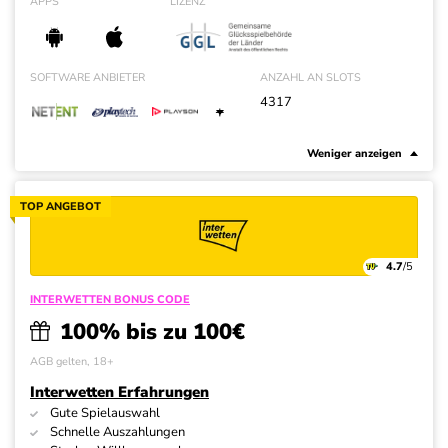
APPS
LIZENZ
SOFTWARE ANBIETER
ANZAHL AN SLOTS
4317
+
Weniger anzeigen
TOP ANGEBOT
4.7
/5
INTERWETTEN BONUS CODE
100% bis zu 100€
AGB gelten, 18+
Interwetten Erfahrungen
Gute Spielauswahl
Schnelle Auszahlungen