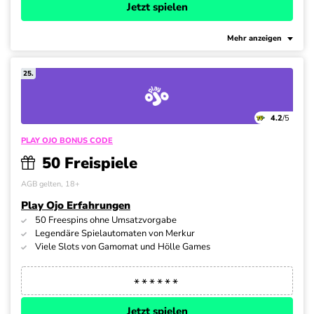
Jetzt spielen
Mehr anzeigen
25.
4.2
/5
PLAY OJO BONUS CODE
50 Freispiele
AGB gelten, 18+
Play Ojo Erfahrungen
50 Freespins ohne Umsatzvorgabe
Legendäre Spielautomaten von Merkur
Viele Slots von Gamomat und Hölle Games
Jetzt spielen