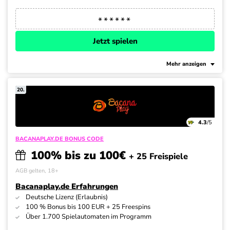
Jetzt spielen
Mehr anzeigen
20.
4.3
/5
BACANAPLAY.DE BONUS CODE
100% bis zu 100€
+ 25 Freispiele
AGB gelten, 18+
Bacanaplay.de Erfahrungen
Deutsche Lizenz (Erlaubnis)
100 % Bonus bis 100 EUR + 25 Freespins
Über 1.700 Spielautomaten im Programm