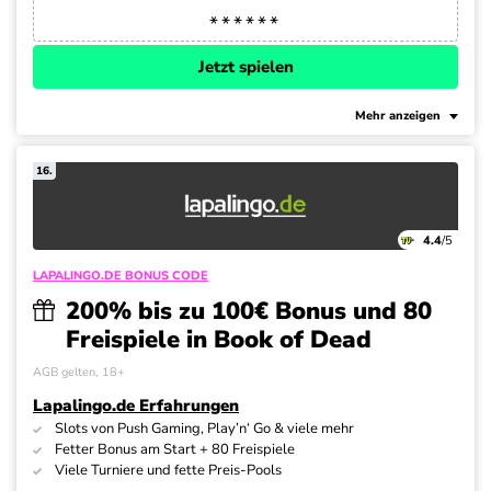
Jetzt spielen
Mehr anzeigen
16.
4.4
/5
LAPALINGO.DE BONUS CODE
200% bis zu 100€ Bonus und 80
Freispiele in Book of Dead
AGB gelten, 18+
Lapalingo.de Erfahrungen
Slots von Push Gaming, Play’n‘ Go & viele mehr
Fetter Bonus am Start + 80 Freispiele
Viele Turniere und fette Preis-Pools