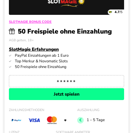
4.7
/5
SLOTMAGIE BONUS CODE
50 Freispiele ohne Einzahlung
AGB gelten, 18+
SlotMagie Erfahrungen
PayPal Einzahlungen ab 1 Euro
Top Merkur & Novomatic Slots
50 Freispiele ohne Einzahlung
Jetzt spielen
ZAHLUNGSMETHODEN
AUSZAHLUNG
+
1 – 5 Tage
LIZENZ
SOFTWARE ANBIETER