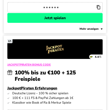
Jetzt spielen
Mehr anzeigen
17.
4.4
/5
JACKPOTPIRATEN BONUS CODE
100% bis zu €100 + 125
Freispiele
JackpotPiraten Erfahrungen
Deutsche Lizenz – 100 % sicher spielen
100 € + 111 FS & PayPal Zahlungen ab 1€
Klassiker wie Book of Ra & Merkur Spiele