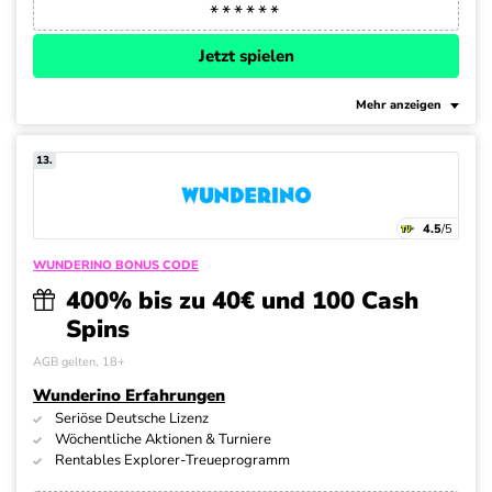
Jetzt spielen
Mehr anzeigen
13.
4.5
/5
WUNDERINO BONUS CODE
400% bis zu 40€ und 100 Cash
Spins
AGB gelten, 18+
Wunderino Erfahrungen
Seriöse Deutsche Lizenz
Wöchentliche Aktionen & Turniere
Rentables Explorer-Treueprogramm