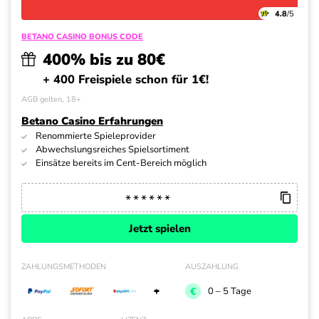
4.8
/5
BETANO CASINO BONUS CODE
400% bis zu 80€
+ 400 Freispiele schon für 1€!
AGB gelten, 18+
Betano Casino Erfahrungen
Renommierte Spieleprovider
Abwechslungsreiches Spielsortiment
Einsätze bereits im Cent-Bereich möglich
Jetzt spielen
ZAHLUNGSMETHODEN
AUSZAHLUNG
+
0 – 5 Tage