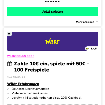
Jetzt spielen
Mehr anzeigen
15.
4.4
/5
WILDZ BONUS CODE
Zahle 10€ ein, spiele mit 50€ +
100 Freispiele
AGB gelten, 18+
Wildz Erfahrungen
Deutsche Lizenz vorhanden
Viele verschiedene Games!
Loyalty + Mitglieder erhalten bis zu 20% Cashback