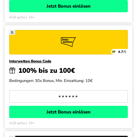
Jetzt Bonus einlösen
AGB gelten, 18+
2.
4.7
/5
Interwetten Bonus Code
100% bis zu 100€
Bedingungen: 30x Bonus, Min. Einzahlung: 10€
Jetzt Bonus einlösen
AGB gelten, 18+