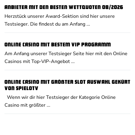
Anbieter mit den besten Wettquoten 08/2026
Herzstück unserer Award-Sektion sind hier unsere
Testsieger. Die findest du am Anfang ...
Online Casino mit bestem ViP Programm
Am Anfang unserer Testsieger Seite hier mit den Online
Casinos mit Top-VIP-Angebot ...
Online Casino mit größter Slot Auswahl gekürt
von SpieloTV
Wenn wir dir hier Testsieger der Kategorie Online
Casino mit größter ...