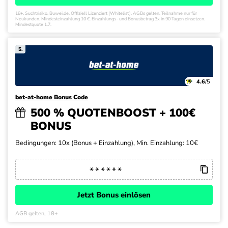
18+. Suchtrisiko. Buwei.de. Offiziell Lizenziert (Whitelist). AGBs gelten. Teilnahme nur für
Neukunden. Mindesteinzahlung 10 €. Einzahlungs- und Bonusbetrag 3x in 90 Tagen einsetzen.
Mindestquote 1.7.
5.
4.6
/5
bet-at-home Bonus Code
500 % QUOTENBOOST + 100€
BONUS
Bedingungen: 10x (Bonus + Einzahlung), Min. Einzahlung: 10€
Jetzt Bonus einlösen
AGB gelten, 18+