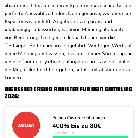
abstimmst, hilfst du anderen Spielern, noch schneller die
perfekte Auswahl zu finden. Denn genauso, wie dir unser
Expertenwissen hilft, Angebote transparent und
unabhängig zu bewerten, ist deine Meinung als Spieler
von Bedeutung. Und genau deshalb haben wir die
Testsieger Seiten bei uns eingeführt. Wir legen Wert auf
deine Meinung und wissen, dass mit deiner Stimmabgabe
unsere Community etwas anfangen kann. Lasse dir daher
die Möglichkeit nicht entgehen, selbst mit abstimmen zu
können.
Die besten Casino Anbieter für dein Gambling
2026:
Betano Casino Erfahrungen
400% bis zu 80€
AGB gelten, 18+