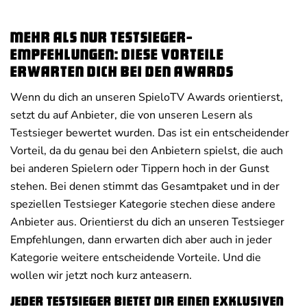
Mehr als nur Testsieger-
Empfehlungen: Diese Vorteile
erwarten dich bei den Awards
Wenn du dich an unseren SpieloTV Awards orientierst,
setzt du auf Anbieter, die von unseren Lesern als
Testsieger bewertet wurden. Das ist ein entscheidender
Vorteil, da du genau bei den Anbietern spielst, die auch
bei anderen Spielern oder Tippern hoch in der Gunst
stehen. Bei denen stimmt das Gesamtpaket und in der
speziellen Testsieger Kategorie stechen diese andere
Anbieter aus. Orientierst du dich an unseren Testsieger
Empfehlungen, dann erwarten dich aber auch in jeder
Kategorie weitere entscheidende Vorteile. Und die
wollen wir jetzt noch kurz anteasern.
Jeder Testsieger bietet dir einen exklusiven