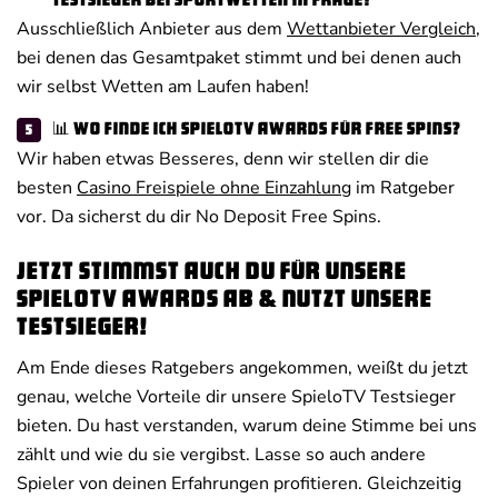
Testsieger bei Sportwetten in Frage?
Ausschließlich Anbieter aus dem
Wettanbieter Vergleich
,
bei denen das Gesamtpaket stimmt und bei denen auch
wir selbst Wetten am Laufen haben!
📊 Wo finde ich SpieloTV Awards für Free Spins?
Wir haben etwas Besseres, denn wir stellen dir die
besten
Casino Freispiele ohne Einzahlung
im Ratgeber
vor. Da sicherst du dir No Deposit Free Spins.
Jetzt stimmst auch du für unsere
SpieloTV Awards ab & nutzt unsere
Testsieger!
Am Ende dieses Ratgebers angekommen, weißt du jetzt
genau, welche Vorteile dir unsere SpieloTV Testsieger
bieten. Du hast verstanden, warum deine Stimme bei uns
zählt und wie du sie vergibst. Lasse so auch andere
Spieler von deinen Erfahrungen profitieren. Gleichzeitig