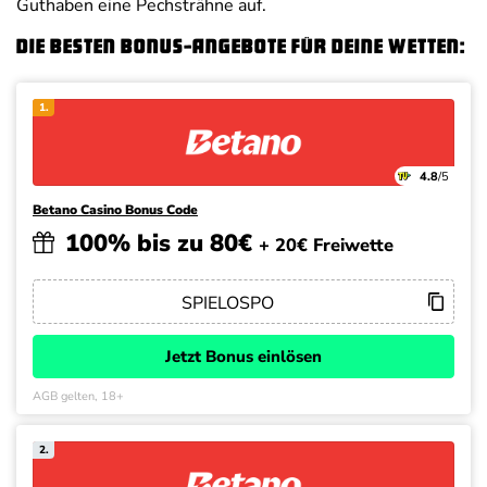
Guthaben eine Pechsträhne auf.
Die besten Bonus-Angebote für deine Wetten:
1.
4.8
/5
Betano Casino Bonus Code
100% bis zu 80€
+ 20€ Freiwette
Jetzt Bonus einlösen
AGB gelten, 18+
2.