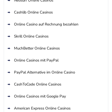
Neosurf Online Casinos
Cashlib Online Casinos
Online Casino auf Rechnung bezahlen
Skrill Online Casinos
MuchBetter Online Casinos
Online Casinos mit PayPal
PayPal Alternative im Online Casino
CashToCode Online Casinos
Online Casinos mit Google Pay
American Express Online Casinos