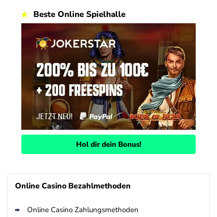
Beste Online Spielhalle
Hol dir dein Bonus!
Online Casino Bezahlmethoden
Online Casino Zahlungsmethoden