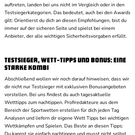
auftreten, landen bei uns nicht im Vergleich oder in den
Testsiegerkategorien. Das bedeutet, auch bei den Awards
gilt: Orientierst du dich an diesen Empfehlungen, bist du
immer auf der sicheren Seite und spielst bei einem
Anbieter, der alle wichtigen Sicherheitsvorgaben erfüllt.
Testsieger, Wett-Tipps und Bonus: Eine
starke Kombi
Abschließend wollen wir noch darauf hinweisen, dass wir
dir nicht nur Testsieger mit exklusiven Bonusangeboten
vorstellen. Bei uns findest du auch tagesaktuelle
Wetttipps zum nachtippen. Profiredakteure aus dem
Bereich der Sportwetten erstellen für dich jeden Tag
Analysen und liefern dir eigene Wett Tipps bei wichtigen
Wettkämpfen und Spielen. Das Beste an diesen Tipps:
Du kannst sie einfach nachtippen und musst nicht selbst