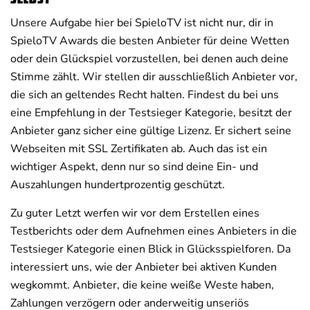
selbst
Unsere Aufgabe hier bei SpieloTV ist nicht nur, dir in
SpieloTV Awards die besten Anbieter für deine Wetten
oder dein Glückspiel vorzustellen, bei denen auch deine
Stimme zählt. Wir stellen dir ausschließlich Anbieter vor,
die sich an geltendes Recht halten. Findest du bei uns
eine Empfehlung in der Testsieger Kategorie, besitzt der
Anbieter ganz sicher eine gültige Lizenz. Er sichert seine
Webseiten mit SSL Zertifikaten ab. Auch das ist ein
wichtiger Aspekt, denn nur so sind deine Ein- und
Auszahlungen hundertprozentig geschützt.
Zu guter Letzt werfen wir vor dem Erstellen eines
Testberichts oder dem Aufnehmen eines Anbieters in die
Testsieger Kategorie einen Blick in Glücksspielforen. Da
interessiert uns, wie der Anbieter bei aktiven Kunden
wegkommt. Anbieter, die keine weiße Weste haben,
Zahlungen verzögern oder anderweitig unseriös