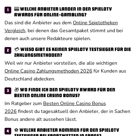
🎰 Welche Anbieter landen in den SpieloTV
Awards für Online-Gambling?
Das sind die Anbieter aus dem
Online Spielotheken
Vergleich
, bei denen das Gesamtpaket stimmt und bei
denen auch unsere Redakteure spielen.
💳 Wieso gibt es keinen SpieloTV Testsieger für die
Zahlungsmethoden?
Weil wir nur Anbieter vorstellen, die alle wichtigen
Online Casino Zahlungsmethoden 2026
für Kunden aus
Deutschland abdecken.
🎁 Wo finde ich den SpieloTV Award für den
besten Online Casino Bonus?
Im Ratgeber zum
Besten Online Casino Bonus
2026
findest du tagesaktuell den Anbieter, der in Sachen
Bonus andere alt aussehen lässt.
⚽ Welche Anbieter kommen für den SpieloTV