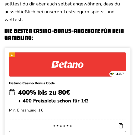
solltest du dir aber auch selbst angewöhnen, dass du
ausschließlich bei unseren Testsiegern spielst und
wettest.
Die besten Casino-Bonus-Angebote für dein
Gambling:
1.
4.8
/5
Betano Casino Bonus Code
400% bis zu 80€
+ 400 Freispiele schon für 1€!
Min. Einzahlung: 1€