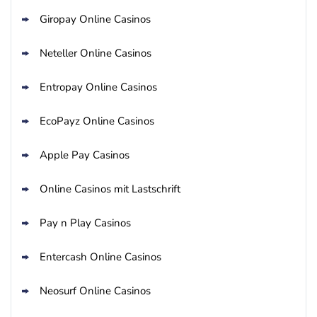
Giropay Online Casinos
Neteller Online Casinos
Entropay Online Casinos
EcoPayz Online Casinos
Apple Pay Casinos
Online Casinos mit Lastschrift
Pay n Play Casinos
Entercash Online Casinos
Neosurf Online Casinos