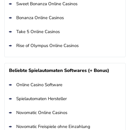
Sweet Bonanza Online Casinos
Bonanza Online Casinos
Take 5 Online Casinos
Rise of Olympus Online Casinos
Beliebte Spielautomaten Softwares (+ Bonus)
Online Casino Software
Spielautomaten Hersteller
Novomatic Online Casinos
Novomatic Freispiele ohne Einzahlung