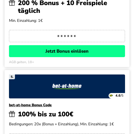
200 % Bonus + 10 Freispiele
täglich
Min. Einzahlung: 1€
Jetzt Bonus einlösen
AGB gelten, 18+
5.
4.6
/5
bet-at-home Bonus Code
100% bis zu 100€
Bedingungen: 20x (Bonus + Einzahlung), Min. Einzahlung: 1€