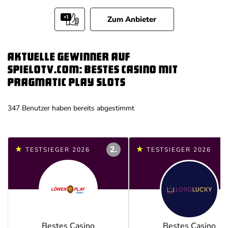
Zum Anbieter
Aktuelle Gewinner auf
spielotv.com: Bestes Casino mit
Pragmatic Play Slots
347 Benutzer haben bereits abgestimmt
2.
TESTSIEGER 2026
TESTSIEGER 2026
Bestes Casino
Bestes Casino