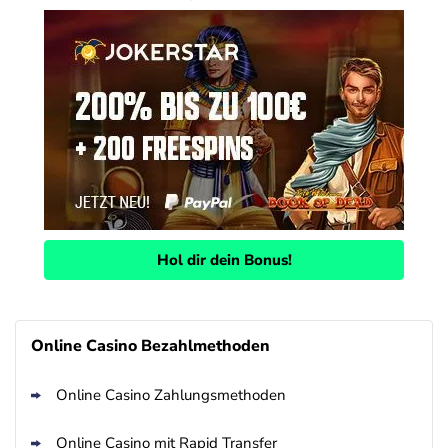
Hol dir dein Bonus!
Online Casino Bezahlmethoden
Online Casino Zahlungsmethoden
Online Casino mit Rapid Transfer