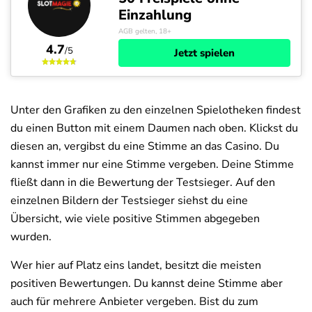
Einzahlung
AGB gelten, 18+
4.7
/5
Jetzt spielen
Unter den Grafiken zu den einzelnen Spielotheken findest
du einen Button mit einem Daumen nach oben. Klickst du
diesen an, vergibst du eine Stimme an das Casino. Du
kannst immer nur eine Stimme vergeben. Deine Stimme
fließt dann in die Bewertung der Testsieger. Auf den
einzelnen Bildern der Testsieger siehst du eine
Übersicht, wie viele positive Stimmen abgegeben
wurden.
Wer hier auf Platz eins landet, besitzt die meisten
positiven Bewertungen. Du kannst deine Stimme aber
auch für mehrere Anbieter vergeben. Bist du zum