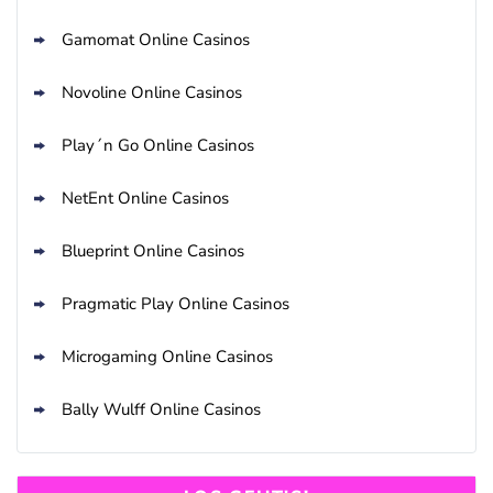
Gamomat Online Casinos
Novoline Online Casinos
Play´n Go Online Casinos
NetEnt Online Casinos
Blueprint Online Casinos
Pragmatic Play Online Casinos
Microgaming Online Casinos
Bally Wulff Online Casinos