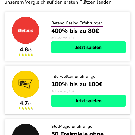
unserem Vergleich auf den ersten Plätzen landen.
Betano Casino Erfahrungen
400% bis zu 80€
AGB gelten, 18+
Jetzt spielen
4.8
/5
Interwetten Erfahrungen
100% bis zu 100€
AGB gelten, 18+
Jetzt spielen
4.7
/5
SlotMagie Erfahrungen
50 Freispiele ohne