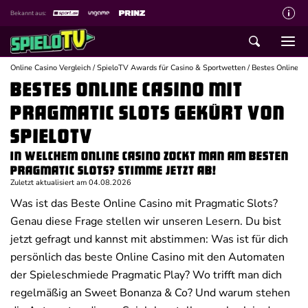
Bekannt aus:
Über spieloTV
Wie wir bewerten
Online Casino Vergleich
/
SpieloTV Awards für Casino & Sportwetten
/
Bestes Online C
Bestes Online Casino mit
Die SpieloTV Crew
Pragmatic Slots gekürt von
Datenschutzerklärung
SpieloTV
Haftungsausschluss für Inhalte
In welchem Online Casino zockt man am Besten
Affiliate Disclaimer
Pragmatic Slots? Stimme jetzt ab!
Zuletzt aktualisiert am 04.08.2026
Schreiber gesucht
Was ist das Beste Online Casino mit Pragmatic Slots?
Kontakt mit spieloTV
Genau diese Frage stellen wir unseren Lesern. Du bist
jetzt gefragt und kannst mit abstimmen: Was ist für dich
Spielsucht Hilfe
persönlich das beste Online Casino mit den Automaten
der Spieleschmiede Pragmatic Play? Wo trifft man dich
regelmäßig an Sweet Bonanza & Co? Und warum stehen