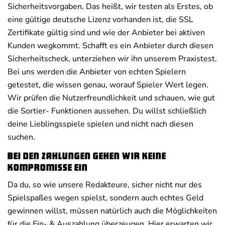
Sicherheitsvorgaben. Das heißt, wir testen als Erstes, ob
eine gültige deutsche Lizenz vorhanden ist, die SSL
Zertifikate gültig sind und wie der Anbieter bei aktiven
Kunden wegkommt. Schafft es ein Anbieter durch diesen
Sicherheitscheck, unterziehen wir ihn unserem Praxistest.
Bei uns werden die Anbieter von echten Spielern
getestet, die wissen genau, worauf Spieler Wert legen.
Wir prüfen die Nutzerfreundlichkeit und schauen, wie gut
die Sortier- Funktionen aussehen. Du willst schließlich
deine Lieblingsspiele spielen und nicht nach diesen
suchen.
Bei den Zahlungen gehen wir keine
Kompromisse ein
Da du, so wie unsere Redakteure, sicher nicht nur des
Spielspaßes wegen spielst, sondern auch echtes Geld
gewinnen willst, müssen natürlich auch die Möglichkeiten
für die Ein- & Auszahlung überzeugen. Hier erwarten wir