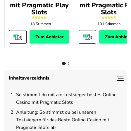
mit Pragmatic Play
mit Pragmatic P
Slots
Slots
118
Stimmen
101
Stimmen
Zum Anbieter
Zum Anbiete
Inhaltsverzeichnis
So stimmst du mit ab: Testsieger bestes Online
Casino mit Pragmatic Slots
Anleitung: So stimmst du bei unseren
Testsiegern für das Beste Online Casino mit
Pragmatic Slots ab