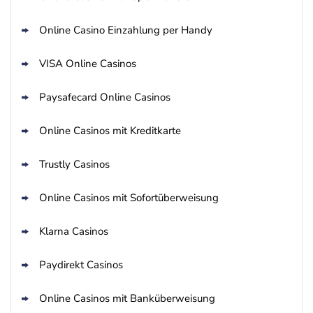
Online Casino Einzahlung per Handy
VISA Online Casinos
Paysafecard Online Casinos
Online Casinos mit Kreditkarte
Trustly Casinos
Online Casinos mit Sofortüberweisung
Klarna Casinos
Paydirekt Casinos
Online Casinos mit Banküberweisung