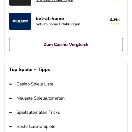
bet-at-home
4.6
/5
bet-at-home Erfahrungen
Zum Casino Vergleich
Betano Casino Bonus
4.8
/5
400% bis zu 80€
Top Spiele + Tipps
AGB gelten
Casino Spiele Liste
Interwetten Bonus
4.7
/5
100% bis zu 100€
Neueste Spielautomaten
AGB gelten
SlotMagie Bonus
Spielautomaten Tricks
4.7
/5
50 Freispiele ohne Einzahlung
AGB gelten
Beste Casino Spiele