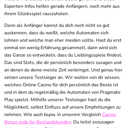
Experten-Infos helfen gerade Anfängern, noch mehr aus
ihrem Glücksspiel rauszuholen.
Denn als Anfänger kannst du dich noch nicht so gut
auskennen, dass du weißt, welche Automaten sich
lohnen und welche man eher meiden sollte. Hast du erst
einmal ein wenig Erfahrung gesammelt, dann wird sich
das Ganze so entwickeln, dass du Lieblingsspiele findest.
Das sind Slots, die dir persönlich besonders zusagen und
an denen du deine meiste Zeit verbringst. Und genau hier
setzen unsere Testsieger an. Wir wollen von dir wissen,
welches Online Casino für dich persönlich das Beste ist
und in dem du regelmäßig die Automaten von Pragmatic
Play spielst. Mithilfe unserer Testsieger hast du die
Möglichkeit, selbst Einfluss auf unsere Empfehlungen zu
nehmen. Wie auch bspw. in unserem Vergleich
Casino
Bonus code für Bestandskunden
. Du teilst sozusagen