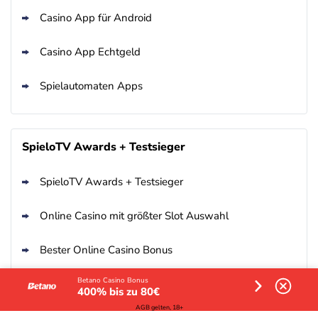
Casino App für Android
Casino App Echtgeld
Spielautomaten Apps
SpieloTV Awards + Testsieger
SpieloTV Awards + Testsieger
Online Casino mit größter Slot Auswahl
Bester Online Casino Bonus
Betano Casino Bonus
Bestes Online Casino mit Pragmatic Slots
400% bis zu 80€
AGB gelten, 18+
Online Casino mit bestem ViP Programm