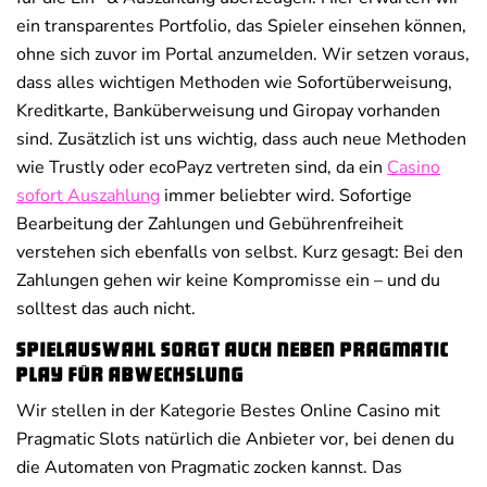
ein transparentes Portfolio, das Spieler einsehen können,
ohne sich zuvor im Portal anzumelden. Wir setzen voraus,
dass alles wichtigen Methoden wie Sofortüberweisung,
Kreditkarte, Banküberweisung und Giropay vorhanden
sind. Zusätzlich ist uns wichtig, dass auch neue Methoden
wie Trustly oder ecoPayz vertreten sind, da ein
Casino
sofort Auszahlung
immer beliebter wird. Sofortige
Bearbeitung der Zahlungen und Gebührenfreiheit
verstehen sich ebenfalls von selbst. Kurz gesagt: Bei den
Zahlungen gehen wir keine Kompromisse ein – und du
solltest das auch nicht.
Spielauswahl sorgt auch neben Pragmatic
Play für Abwechslung
Wir stellen in der Kategorie Bestes Online Casino mit
Pragmatic Slots natürlich die Anbieter vor, bei denen du
die Automaten von Pragmatic zocken kannst. Das