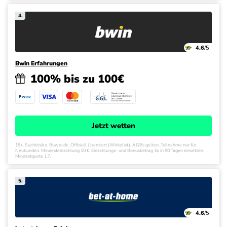
4.
4.6
/5
Bwin Erfahrungen
100% bis zu 100€
Jetzt wetten
18+. Suchtrisiko. Buwei.de. Offiziell Lizenziert (Whitelist). AGBs gelten. Teilnahme nur für
Neukunden. Mindesteinzahlung 10 €. Einzahlungs- und Bonusbetrag 3x in 90 Tagen einsetzen.
Mindestquote 1.7.
5.
4.6
/5