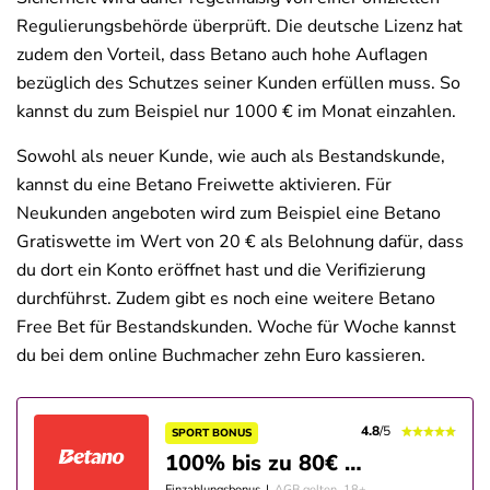
Regulierungsbehörde überprüft. Die deutsche Lizenz hat
zudem den Vorteil, dass Betano auch hohe Auflagen
Deals
News
bezüglich des Schutzes seiner Kunden erfüllen muss. So
kannst du zum Beispiel nur 1000 € im Monat einzahlen.
Sowohl als neuer Kunde, wie auch als Bestandskunde,
kannst du eine Betano Freiwette aktivieren. Für
Neukunden angeboten wird zum Beispiel eine Betano
Gratiswette im Wert von 20 € als Belohnung dafür, dass
du dort ein Konto eröffnet hast und die Verifizierung
durchführst. Zudem gibt es noch eine weitere Betano
Free Bet für Bestandskunden. Woche für Woche kannst
du bei dem online Buchmacher zehn Euro kassieren.
4.8
/5
SPORT BONUS
100% bis zu 80€
+ 20€ Freiwette
Einzahlungsbonus
|
AGB gelten, 18+