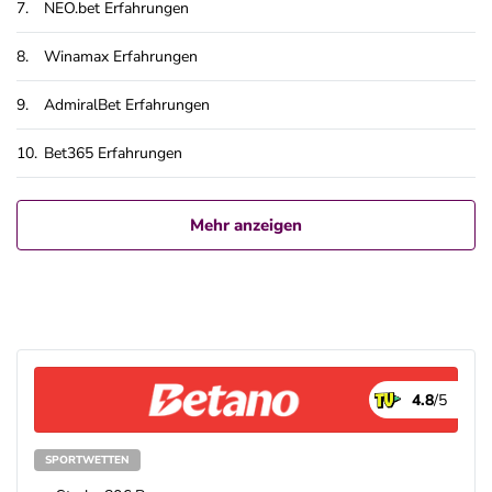
7.
NEO.bet Erfahrungen
8.
Winamax Erfahrungen
9.
AdmiralBet Erfahrungen
10.
Bet365 Erfahrungen
Mehr anzeigen
4.8
/5
SPORTWETTEN