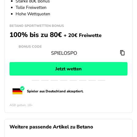
Starke 80€ Bonus
Tolle Freiwetten
Hohe Wettquoten
BETANO SPORTWETTEN BONUS
100% bis zu 80€
+ 20€ Freiwette
BONUS CODE
Jetzt wetten
Spieler aus Deutschland akzeptiert.
AGB gelten, 18+
Weitere passende Artikel zu Betano