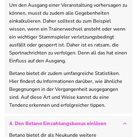
Um den Ausgang einer Veranstaltung vorhersagen zu
können, musst du zudem alle Gegebenheiten
einkalkulieren. Daher solltest du zum Beispiel
wissen, wenn ein Trainerwechsel ansteht oder wenn
ein wichtiger Stammspieler verletzungsbedingt
ausfällt oder gesperrt ist. Daher ist es ratsam, die
Sportnachrichten zu verfolgen. Denn all das hat einen
Einfluss auf den Ausgang.
Betano bietet dir zudem umfangreiche Statistiken.
Hier findest du Informationen darüber, wie ähnliche
Begegnungen in der Vergangenheit ausgegangen
sind. Auf diese Art und Weise kannst du eine
Tendenz erkennen und erfolgreicher tippen.
4. Den Betano Einzahlungsbonus einlösen
Betano bietet dir als Neukunde weitere