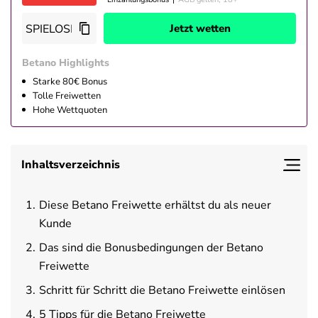
Jetzt wetten
Betano Highlights
Starke 80€ Bonus
Tolle Freiwetten
Hohe Wettquoten
Inhaltsverzeichnis
Diese Betano Freiwette erhältst du als neuer
Kunde
Das sind die Bonusbedingungen der Betano
Freiwette
Schritt für Schritt die Betano Freiwette einlösen
5 Tipps für die Betano Freiwette