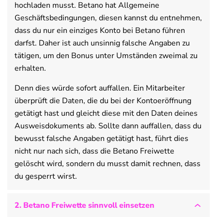
hochladen musst. Betano hat Allgemeine
Geschäftsbedingungen, diesen kannst du entnehmen,
dass du nur ein einziges Konto bei Betano führen
darfst. Daher ist auch unsinnig falsche Angaben zu
tätigen, um den Bonus unter Umständen zweimal zu
erhalten.
Denn dies würde sofort auffallen. Ein Mitarbeiter
überprüft die Daten, die du bei der Kontoeröffnung
getätigt hast und gleicht diese mit den Daten deines
Ausweisdokuments ab. Sollte dann auffallen, dass du
bewusst falsche Angaben getätigt hast, führt dies
nicht nur nach sich, dass die Betano Freiwette
gelöscht wird, sondern du musst damit rechnen, dass
du gesperrt wirst.
2. Betano Freiwette sinnvoll einsetzen