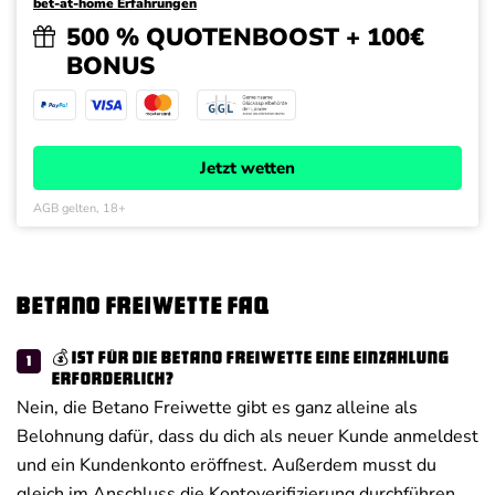
bet-at-home Erfahrungen
500 % QUOTENBOOST + 100€
BONUS
Jetzt wetten
AGB gelten, 18+
Betano Freiwette FAQ
💰 Ist für die Betano Freiwette eine Einzahlung
erforderlich?
Nein, die Betano Freiwette gibt es ganz alleine als
Belohnung dafür, dass du dich als neuer Kunde anmeldest
und ein Kundenkonto eröffnest. Außerdem musst du
gleich im Anschluss die Kontoverifizierung durchführen.