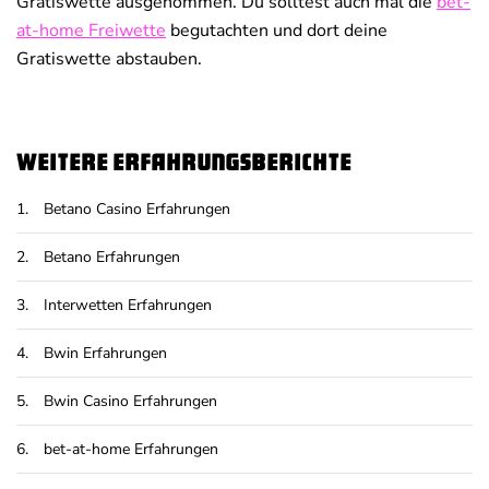
Gratiswette ausgenommen. Du solltest auch mal die
bet-
at-home Freiwette
begutachten und dort deine
Gratiswette abstauben.
Weitere Erfahrungsberichte
1.
Betano Casino Erfahrungen
2.
Betano Erfahrungen
3.
Interwetten Erfahrungen
4.
Bwin Erfahrungen
5.
Bwin Casino Erfahrungen
6.
bet-at-home Erfahrungen