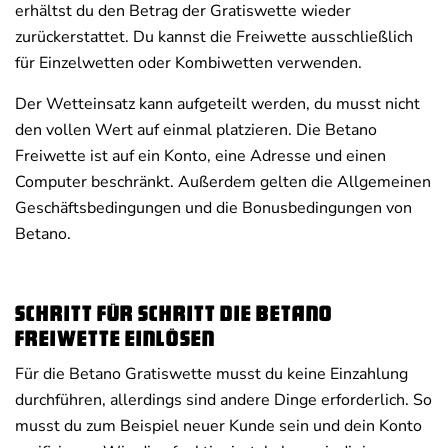
erhältst du den Betrag der Gratiswette wieder
zurückerstattet. Du kannst die Freiwette ausschließlich
für Einzelwetten oder Kombiwetten verwenden.
Der Wetteinsatz kann aufgeteilt werden, du musst nicht
den vollen Wert auf einmal platzieren. Die Betano
Freiwette ist auf ein Konto, eine Adresse und einen
Computer beschränkt. Außerdem gelten die Allgemeinen
Geschäftsbedingungen und die Bonusbedingungen von
Betano.
Schritt für Schritt die Betano
Freiwette einlösen
Für die Betano Gratiswette musst du keine Einzahlung
durchführen, allerdings sind andere Dinge erforderlich. So
musst du zum Beispiel neuer Kunde sein und dein Konto