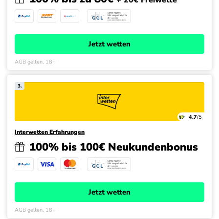
Jetzt wetten
AGB gelten, 18+
3.
4.7
/5
Interwetten Erfahrungen
100% bis 100€ Neukundenbonus
Jetzt wetten
AGB gelten, 18+