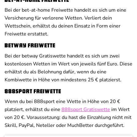
bet-at-home Freiwette
Bei der bet-at-home Freiwette handelt es sich um eine
Versicherung für verlorene Wetten. Verliert dein
Wettschein, erhältst du deinen Einsatz in Form einer
Freiwette erstattet.
betway Freiwette
Bei der betway Gratiswette handelt es sich um zwei
kostenlosen Wetten im Wert von jeweils fünf Euro. Diese
erhältst du als Belohnung dafür, wenn du eine
Kombiwette in Höhe von mindestens 25 € platzierst.
888sport Freiwette
Wenn du bei 888sport eine Wette in Höhe von 20 €
platziert, erhältst du eine
888sport Gratiswette
im Wert
von 20 €. Voraussetzung: du hast die Einzahlung nicht mit
Skrill, PayPal, Neteller oder MuchBetter durchgeführt.