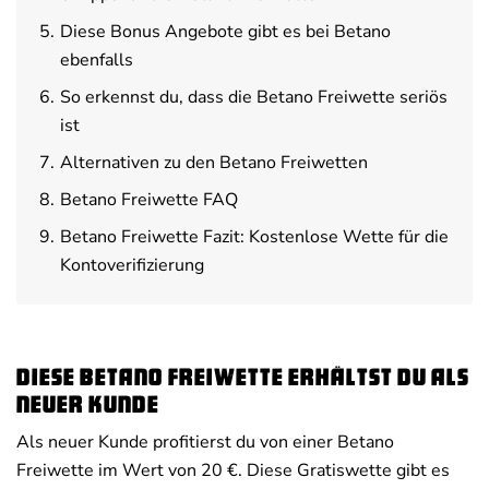
Diese Bonus Angebote gibt es bei Betano
ebenfalls
So erkennst du, dass die Betano Freiwette seriös
ist
Alternativen zu den Betano Freiwetten
Betano Freiwette FAQ
Betano Freiwette Fazit: Kostenlose Wette für die
Kontoverifizierung
Diese Betano Freiwette erhältst du als
neuer Kunde
Als neuer Kunde profitierst du von einer Betano
Freiwette im Wert von 20 €. Diese Gratiswette gibt es