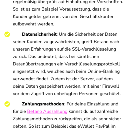
regelmäßig überprüft auf Einhaltung der Vorschriften.
So ist es zum Beispiel Voraussetzung, dass die
Kundengelder getrennt von den Geschäftskonten
aufbewahrt werden.
Datensicherheit
: Um die Sicherheit der Daten
seiner Kunden zu gewährleisten, greift Betano nach
unseren Erfahrungen auf die SSL-Verschlüsselung
zurück. Das bedeutet, dass bei sämtlichen
Datenübertragungen ein Verschlüsselungsprotokoll
eingesetzt wird, welches auch beim Online-Banking
verwendet findet. Zudem ist der Server, auf dem
deine Daten gespeichert werden, mit einer Firewall
vor dem Zugriff von unbefugten Personen geschützt.
Zahlungsmethoden
: Für deine Einzahlung und
für die
Betano Auszahlung
kannst du auf zahlreiche
Zahlungsmethoden zurückgreifen, die als sehr sicher
gelten. So ist zum Beispiel das eWallet PayPal im