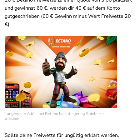
und gewinnst 60 €, werden dir 40 € auf dem Konto
gutgeschrieben (60 € Gewinn minus Wert Freiwette 20
€).
Langeweile Adé – bei Betano hast du genug Spiele zur
Auswahl
Sollte deine Freiwette für ungültig erklärt werden,