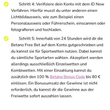
Schritt 4: Verifiziere dein Konto mit dem ID Now
Verfahren. Hierfür musst du unter anderen einen
Lichtbildausweis, wie zum Beispiel einen
Personalausweis oder Führerschein, einscannen oder
fotografieren und hochladen.
Schritt 5: Innerhalb von 24 Stunden wird dir die
Betano Free Bet auf dem Konto gutgeschrieben und
du kannst sie für Sportwetten nutzen. Dabei kannst
du sämtliche Sportarten wählen. Akzeptiert werden
allerdings ausschließlich Einzelwetten und
Kombiwetten. Mit einer Einzahlung kannst du
zusätzlich den 100 %
Betano Bonus Code
bis 80 €
einlösen. Ein Bonusumsatz der Gewinne ist nicht
erforderlich, du kannst dir die Gewinne aus der
Freiwette sofort auszahlen lassen.