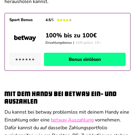
herausholen kannst.
Sport Bonus
4.5
/5
100% bis zu 100€
Einzahlungsbonus
|
AGB gelten, 18+
Bonus einlösen
Mit dem Handy bei betway ein- und
auszahlen
Du kannst bei betway problemlos mit deinem Handy eine
Einzahlung oder eine
betway Auszahlung
vornehmen.
Dafür kannst du auf dasselbe Zahlungsportfolio