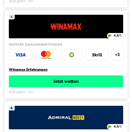
AGB gelten, 18+
7.
4.5
/5
WEITERE ZAHLUNGS­METHODEN
+3
Winamax Erfahrungen
Jetzt wetten
AGB gelten, 18+
8.
4.5
/5