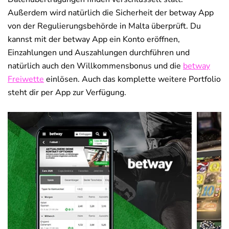
Außerdem wird natürlich die Sicherheit der betway App
von der Regulierungsbehörde in Malta überprüft. Du
kannst mit der betway App ein Konto eröffnen,
Einzahlungen und Auszahlungen durchführen und
natürlich auch den Willkommensbonus und die
betway
Freiwette
einlösen. Auch das komplette weitere Portfolio
steht dir per App zur Verfügung.