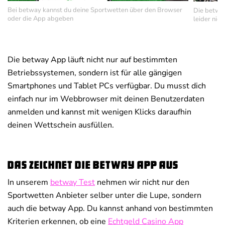
Bei betway kannst du deine Sportwetten über den Browser
Die betway
oder die App abgeben
leider nic
Die betway App läuft nicht nur auf bestimmten
Betriebssystemen, sondern ist für alle gängigen
Smartphones und Tablet PCs verfügbar. Du musst dich
einfach nur im Webbrowser mit deinen Benutzerdaten
anmelden und kannst mit wenigen Klicks daraufhin
deinen Wettschein ausfüllen.
Das zeichnet die betway App aus
In unserem
betway Test
nehmen wir nicht nur den
Sportwetten Anbieter selber unter die Lupe, sondern
auch die betway App. Du kannst anhand von bestimmten
Kriterien erkennen, ob eine
Echtgeld Casino App