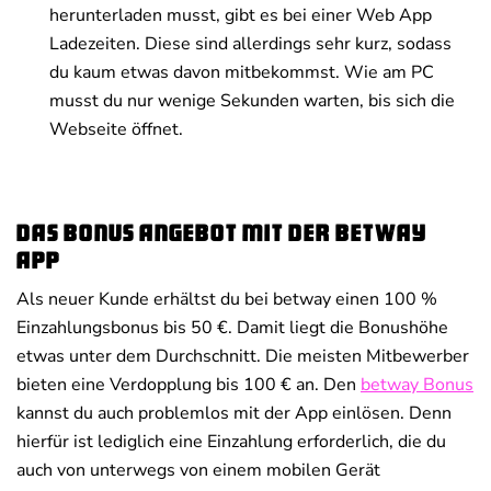
herunterladen musst, gibt es bei einer Web App
Ladezeiten. Diese sind allerdings sehr kurz, sodass
du kaum etwas davon mitbekommst. Wie am PC
musst du nur wenige Sekunden warten, bis sich die
Webseite öffnet.
Das Bonus Angebot mit der betway
App
Als neuer Kunde erhältst du bei betway einen 100 %
Einzahlungsbonus bis 50 €. Damit liegt die Bonushöhe
etwas unter dem Durchschnitt. Die meisten Mitbewerber
bieten eine Verdopplung bis 100 € an. Den
betway Bonus
kannst du auch problemlos mit der App einlösen. Denn
hierfür ist lediglich eine Einzahlung erforderlich, die du
auch von unterwegs von einem mobilen Gerät