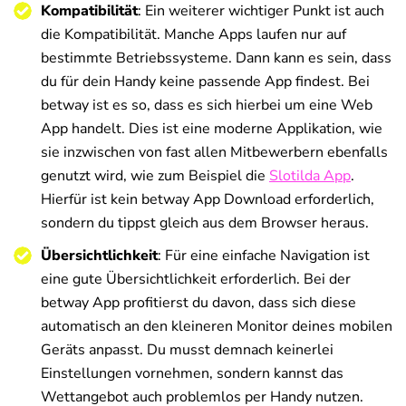
Kompatibilität
: Ein weiterer wichtiger Punkt ist auch
die Kompatibilität. Manche Apps laufen nur auf
bestimmte Betriebssysteme. Dann kann es sein, dass
du für dein Handy keine passende App findest. Bei
betway ist es so, dass es sich hierbei um eine Web
App handelt. Dies ist eine moderne Applikation, wie
sie inzwischen von fast allen Mitbewerbern ebenfalls
genutzt wird, wie zum Beispiel die
Slotilda App
.
Hierfür ist kein betway App Download erforderlich,
sondern du tippst gleich aus dem Browser heraus.
Übersichtlichkeit
: Für eine einfache Navigation ist
eine gute Übersichtlichkeit erforderlich. Bei der
betway App profitierst du davon, dass sich diese
automatisch an den kleineren Monitor deines mobilen
Geräts anpasst. Du musst demnach keinerlei
Einstellungen vornehmen, sondern kannst das
Wettangebot auch problemlos per Handy nutzen.