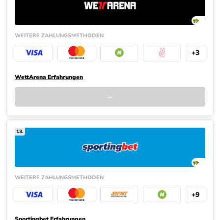
WEITERE ZAHLUNGS­METHODEN
+3
WettArena Erfahrungen
–
13.
WEITERE ZAHLUNGS­METHODEN
+9
Sportingbet Erfahrungen