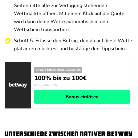
Seitenmitte alle zur Verfügung stehenden
Wettmärkte öffnen. Mit einem Klick auf die Quote
wird dann deine Wette automatisch in den
Wettschein transportiert.
Schritt 5: Erfasse den Betrag, den du auf diese Wette
platzieren möchtest und bestätige den Tippschein.
SPORT EINZAHLUNGSBONUS
100% bis zu 100€
AGB gelten, 18+
Bonus einlösen
Unterschiede zwischen nativer betway