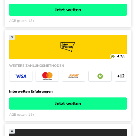
Jetzt wetten
AGB gelten, 18+
3.
4.7
/5
WEITERE ZAHLUNGS­METHODEN
+12
Interwetten Erfahrungen
Jetzt wetten
AGB gelten, 18+
4.