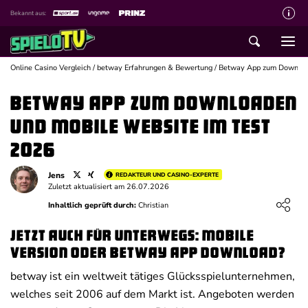
Bekannt aus:
Über spieloTV
Wie wir bewerten
Online Casino Vergleich
/
betway Erfahrungen & Bewertung
/
Betway App zum Download
Die SpieloTV Crew
Betway App zum Downloaden
Datenschutzerklärung
und mobile Website im Test
Haftungsausschluss für Inhalte
2026
Affiliate Disclaimer
Jens
REDAKTEUR UND CASINO-EXPERTE
Zuletzt aktualisiert am 26.07.2026
Schreiber gesucht
Loading ...
Inhaltlich geprüft durch:
Christian
Kontakt mit spieloTV
Jetzt auch für unterwegs: Mobile
Spielsucht Hilfe
Version oder betway App Download?
betway ist ein weltweit tätiges Glücksspielunternehmen,
welches seit 2006 auf dem Markt ist. Angeboten werden