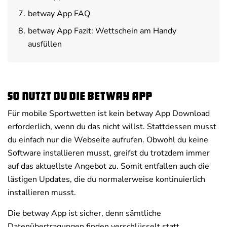
betway App FAQ
betway App Fazit: Wettschein am Handy
ausfüllen
So nutzt du die betway App
Für mobile Sportwetten ist kein betway App Download
erforderlich, wenn du das nicht willst. Stattdessen musst
du einfach nur die Webseite aufrufen. Obwohl du keine
Software installieren musst, greifst du trotzdem immer
auf das aktuellste Angebot zu. Somit entfallen auch die
lästigen Updates, die du normalerweise kontinuierlich
installieren musst.
Die betway App ist sicher, denn sämtliche
Datenübertragungen finden verschlüsselt statt.