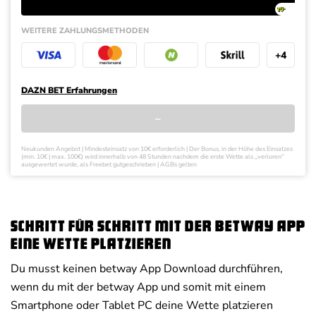
WEITERE ZAHLUNGS­METHODEN
+4
DAZN BET Erfahrungen
–
Neukunden Angebot | Mindesteinsatz von 10€ erforderlich | Der Bonus, in der Höhe des Einsatzes
(min. 10€ | max. 100€) wird innerhalb von 48 Stunden nachdem die erste Wette als „verloren“
ausgewertet wurde, als Freebet gutgeschrieben | AGBs gelten
Schritt für Schritt mit der betway App
eine Wette platzieren
Du musst keinen betway App Download durchführen,
wenn du mit der betway App und somit mit einem
Smartphone oder Tablet PC deine Wette platzieren