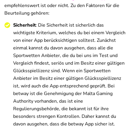
empfehlenswert ist oder nicht. Zu den Faktoren für die
Beurteilung gehören:
Sicherheit
: Die Sicherheit ist sicherlich das
wichtigste Kriterium, welches du bei einem Vergleich
von einer App berücksichtigen solltest. Zunächst
einmal kannst du davon ausgehen, dass alle die
Sportwetten Anbieter, die du bei uns im Test und
Vergleich findest, seriös und im Besitz einer gültigen
Glücksspiellizenz sind. Wenn ein Sportwetten
Anbieter im Besitz einer gültigen Glücksspiellizenz
ist, wird auch die App entsprechend geprüft. Bei
betway ist die Genehmigung der Malta Gaming
Authority vorhanden, das ist eine
Regulierungsbehörde, die bekannt ist für ihre
besonders strengen Kontrollen. Daher kannst du
davon ausgehen, dass die betway App sicher ist.