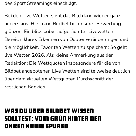
des Sport Streamings einschlägt.
Bei den Live Wetten sieht das Bild dann wieder ganz
anders aus. Hier kann Bildbet bei unserer Bewertung
glänzen. Ein blitzsauber aufgeräumter Livewetten
Bereich, klares Erkennen von Quotenveränderungen und
die Möglichkeit, Favoriten Wetten zu speichern: So geht
live Wetten 2026. Als kleine Anmerkung aus der
Redaktion: Die Wettquoten insbesondere für die von
Bildbet angebotenen Live Wetten sind teilweise deutlich
über dem aktuellen Wettquoten Durchschnitt der
restlichen Bookies.
Was du über Bildbet wissen
solltest: Vom Grün hinter den
Ohren kaum Spuren