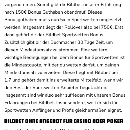
vorgenommen. Somit gibt dir Bildbet unserer Erfahrung
nach 150€ Bonus Guthaben obendrauf. Dieses
Bonusguthaben muss nun 5x in Sportwetten umgesetzt
werden. Insgesamt liegt der Rollover also bei 750€. Erst
dann gehört dir der Bildbet Sportwetten Bonus.
Zusätzlich gibt dir der Buchmacher 30 Tage Zeit, um
diesen Mindestumsatz zu stemmen. Eine weitere
wichtige Bedingungen bei dem Bonus für Sportwetten ist
die Mindestquote, mit der du wetten darfst, um deinen
Mindestumsatz zu erzielen. Diese liegt mit Bildbet bei
1,7 und gehört damit ins erweiterte Mittelfeld, wenn wir
den Rest der Sportwetten Anbieter begutachten.
Insgesamt sind wir also sehr zufrieden mit unseren Bonus
Erfahrungen bei Bildbet. Insbesondere, weil er sich für
Sportwetten Anfänger und Profis gleichermaßen eignet.
Bildbet ohne Angebot für Casino oder Poker