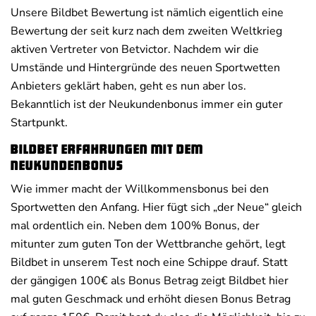
Unsere Bildbet Bewertung ist nämlich eigentlich eine
Eigenen Erfahrungsbericht schreiben
Bewertung der seit kurz nach dem zweiten Weltkrieg
aktiven Vertreter von Betvictor. Nachdem wir die
4.7
NUTZER BEWERTUNG
/5
Umstände und Hintergründe des neuen Sportwetten
3 Nutzererfahrungen
Anbieters geklärt haben, geht es nun aber los.
Bekanntlich ist der Neukundenbonus immer ein guter
5 Sterne
66.7%
Startpunkt.
4 Sterne
33.3%
Bildbet Erfahrungen mit dem
3 Sterne
0.0%
Neukundenbonus
2 Sterne
0.0%
Wie immer macht der Willkommensbonus bei den
Sportwetten den Anfang. Hier fügt sich „der Neue“ gleich
1 Stern
0.0%
mal ordentlich ein. Neben dem 100% Bonus, der
mitunter zum guten Ton der Wettbranche gehört, legt
Bildbet in unserem Test noch eine Schippe drauf. Statt
der gängigen 100€ als Bonus Betrag zeigt Bildbet hier
mal guten Geschmack und erhöht diesen Bonus Betrag