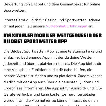
Bewertung von Bildbet und dem Gesamtpaket für online
Sportwetten.
Interessierst du dich für Casino und Sportwetten, schaue
dir auf jeden Fall unsere
Nucleonbet Erfahrungen
an.
maximaler mobiler Wettgenuss in der
Bildbet Sportwetten App
Die Bildbet Sportwetten App ist eine leistungsstarke und
einfach zu bedienende App, mit der du deine Wetten
jederzeit und überall platzieren kannst. Die App bietet dir
eine Vielzahl an Funktionen, die dir dabei helfen, die
besten Wetten zu finden und zu platzieren. Zudem kannst
du dich mit der App auch über die neuesten Quoten und
Ergebnisse informieren. Die App ist für Android- und iOS-
Geräte verfügbar und kann kostenlos heruntergeladen
werden. Um die App nutzen zu können, musst du einen