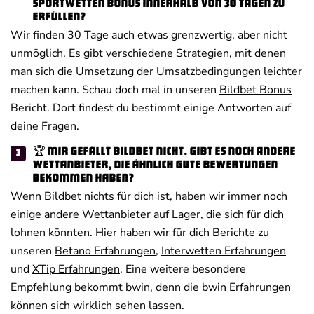
Sportwetten Bonus innerhalb von 30 Tagen zu
erfüllen?
Wir finden 30 Tage auch etwas grenzwertig, aber nicht
unmöglich. Es gibt verschiedene Strategien, mit denen
man sich die Umsetzung der Umsatzbedingungen leichter
machen kann. Schau doch mal in unseren
Bildbet Bonus
Bericht. Dort findest du bestimmt einige Antworten auf
deine Fragen.
🏆 Mir gefällt Bildbet nicht. Gibt es noch andere
Wettanbieter, die ähnlich gute Bewertungen
bekommen haben?
Wenn Bildbet nichts für dich ist, haben wir immer noch
einige andere Wettanbieter auf Lager, die sich für dich
lohnen könnten. Hier haben wir für dich Berichte zu
unseren
Betano Erfahrungen
,
Interwetten Erfahrungen
und
XTip Erfahrungen
. Eine weitere besondere
Empfehlung bekommt bwin, denn die
bwin Erfahrungen
können sich wirklich sehen lassen.