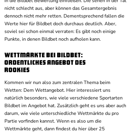
in die Bildbet Bewertung einfließen. Die sehen in der Tat
nicht schlecht aus, aber können das Gesamtergebnis
dennoch nicht mehr retten. Dementsprechend fallen die
Werte hier für Bildbet doch durchaus deutlich. Aber,
soviel sei schon einmal verraten: Es gibt noch einige
Punkte, in denen Bildbet noch aufholen kann.
Wettmärkte bei Bildbet:
Ordentliches Angebot des
Rookies
Kommen wir nun also zum zentralen Thema beim
Wetten: Dem Wettangebot. Hier interessiert uns
natürlich besonders, wie viele verschiedene Sportarten
Bildbet im Angebot hat. Zusätzlich geht es uns aber auch
darum, wie viele unterschiedliche Wettmärkte du pro
Partie vorfinden kannst. Wenn es also um die
Wettmärkte geht, dann findest du hier über 25