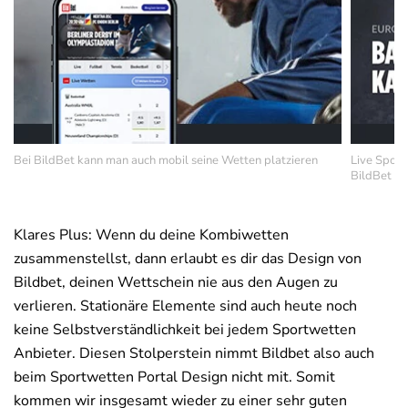
Bei BildBet kann man auch mobil seine Wetten platzieren
Live Sport
BildBet
Klares Plus: Wenn du deine Kombiwetten
zusammenstellst, dann erlaubt es dir das Design von
Bildbet, deinen Wettschein nie aus den Augen zu
verlieren. Stationäre Elemente sind auch heute noch
keine Selbstverständlichkeit bei jedem Sportwetten
Anbieter. Diesen Stolperstein nimmt Bildbet also auch
beim Sportwetten Portal Design nicht mit. Somit
kommen wir insgesamt wieder zu einer sehr guten