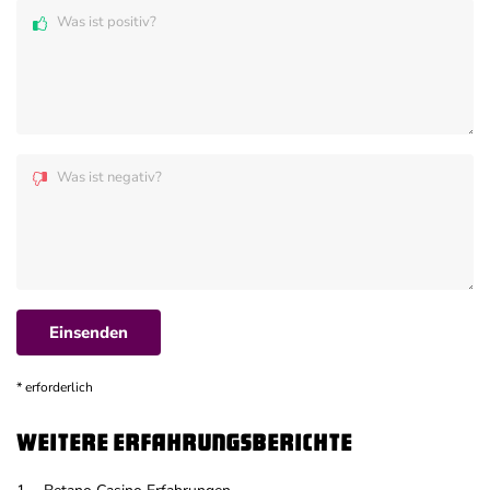
Was ist positiv?
Was ist negativ?
* erforderlich
Weitere Erfahrungsberichte