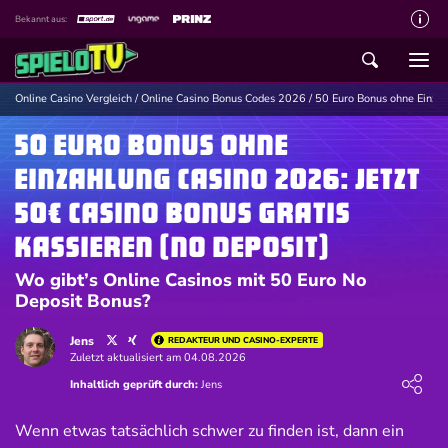
Bekannt aus:
Über spieloTV
Wie wir bewerten
Online Casino Vergleich
/
Online Casino Bonus Codes 2026
/
50 Euro Bonus ohne Einza
Die SpieloTV Crew
50 Euro Bonus ohne
Datenschutzerklärung
Einzahlung Casino 2026: Jetzt
Haftungsausschluss für Inhalte
50€ Casino Bonus Gratis
Affiliate Disclaimer
kassieren (No Deposit)
Wo gibt’s Online Casinos mit 50 Euro No
Schreiber gesucht
Deposit Bonus?
Kontakt mit spieloTV
Jens
REDAKTEUR UND CASINO-EXPERTE
Spielsucht Hilfe
Zuletzt aktualisiert am 04.08.2026
Loading ...
Inhaltlich geprüft durch:
Jens
Wenn etwas tatsächlich schwer zu finden ist, dann ein