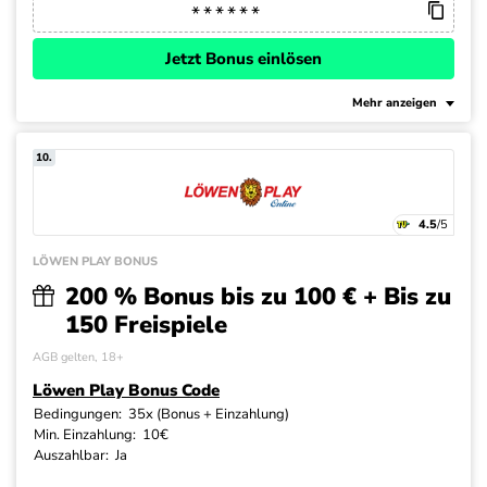
Jetzt Bonus einlösen
Mehr anzeigen
10.
4.5
/5
LÖWEN PLAY BONUS
200 % Bonus bis zu 100 € + Bis zu
150 Freispiele
AGB gelten, 18+
Löwen Play Bonus Code
Bedingungen:
35x (Bonus + Einzahlung)
Min. Einzahlung:
10€
Auszahlbar:
Ja