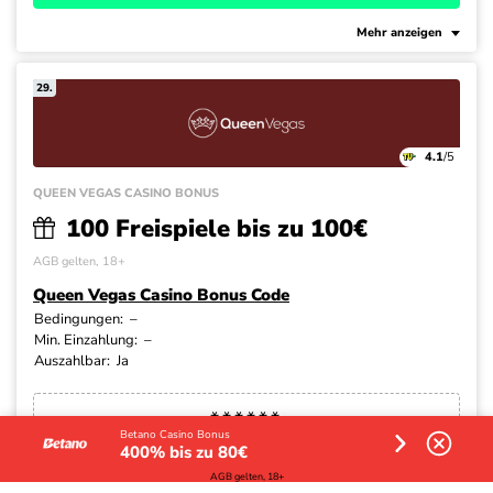
Mehr anzeigen
29.
4.1
/5
QUEEN VEGAS CASINO BONUS
100 Freispiele bis zu 100€
AGB gelten, 18+
Queen Vegas Casino Bonus Code
Bedingungen:
–
Min. Einzahlung:
–
Auszahlbar:
Ja
Betano Casino Bonus
400% bis zu 80€
Jetzt Bonus einlösen
AGB gelten, 18+