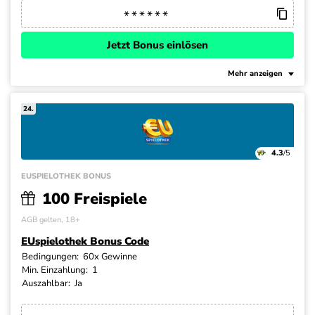
Jetzt Bonus einlösen
Mehr anzeigen
24.
4.3
/5
EUSPIELOTHEK BONUS
100 Freispiele
AGB gelten, 18+
EUspielothek Bonus Code
Bedingungen:
60x Gewinne
Min. Einzahlung:
1
Auszahlbar:
Ja