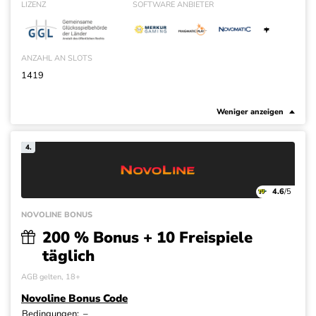
LIZENZ
SOFTWARE ANBIETER
+
ANZAHL AN SLOTS
1419
Weniger anzeigen
4.
4.6
/5
NOVOLINE BONUS
200 % Bonus + 10 Freispiele
täglich
AGB gelten, 18+
Novoline Bonus Code
Bedingungen:
–