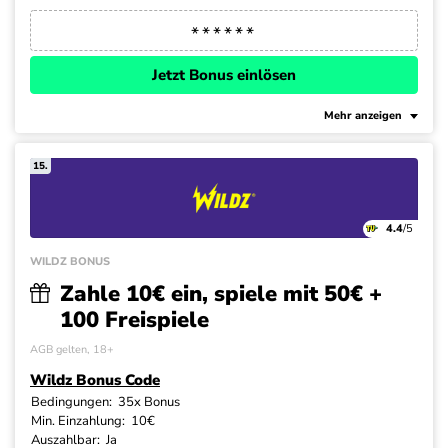
Jetzt Bonus einlösen
Mehr anzeigen
15.
4.4
/5
WILDZ BONUS
Zahle 10€ ein, spiele mit 50€ +
100 Freispiele
AGB gelten, 18+
Wildz Bonus Code
Bedingungen:
35x Bonus
Min. Einzahlung:
10€
Auszahlbar:
Ja