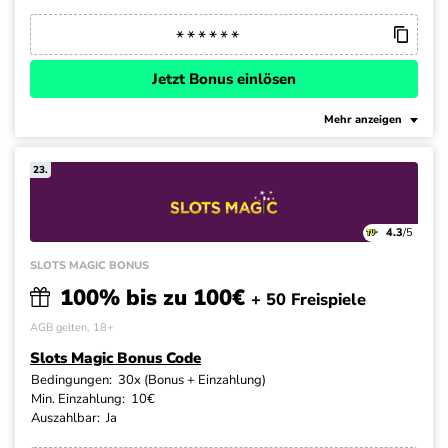
Jetzt Bonus einlösen
Mehr anzeigen
23.
4.3
/5
SLOTS MAGIC BONUS
100% bis zu 100€
+ 50 Freispiele
AGB gelten, 18+
Slots Magic Bonus Code
Bedingungen:
30x (Bonus + Einzahlung)
Min. Einzahlung:
10€
Auszahlbar:
Ja