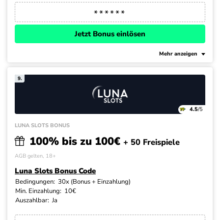
Jetzt Bonus einlösen
Mehr anzeigen
9.
4.5
/5
LUNA SLOTS BONUS
100% bis zu 100€
+ 50 Freispiele
AGB gelten, 18+
Luna Slots Bonus Code
Bedingungen:
30x (Bonus + Einzahlung)
Min. Einzahlung:
10€
Auszahlbar:
Ja