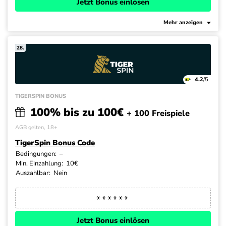
Jetzt Bonus einlösen
Mehr anzeigen
28.
4.2
/5
TIGERSPIN BONUS
100% bis zu 100€
+ 100 Freispiele
AGB gelten, 18+
TigerSpin Bonus Code
Bedingungen:
–
Min. Einzahlung:
10€
Auszahlbar:
Nein
Jetzt Bonus einlösen