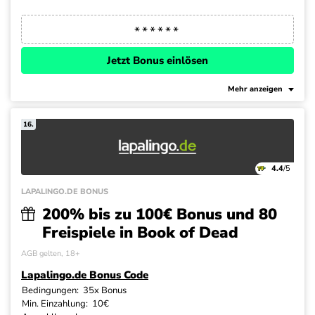
Jetzt Bonus einlösen
Mehr anzeigen
16.
4.4
/5
LAPALINGO.DE BONUS
200% bis zu 100€ Bonus und 80
Freispiele in Book of Dead
AGB gelten, 18+
Lapalingo.de Bonus Code
Bedingungen:
35x Bonus
Min. Einzahlung:
10€