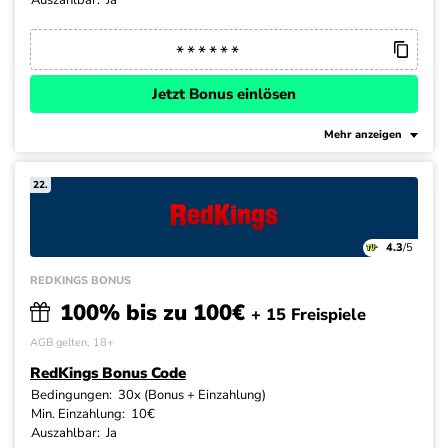
Jetzt Bonus einlösen
Mehr anzeigen
22.
4.3
/5
REDKINGS BONUS
100% bis zu 100€
+ 15 Freispiele
AGB gelten, 18+
RedKings Bonus Code
Bedingungen:
30x (Bonus + Einzahlung)
Min. Einzahlung:
10€
Auszahlbar:
Ja