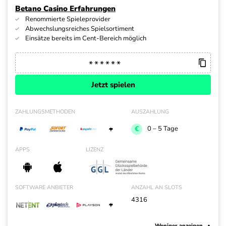
Betano Casino Erfahrungen
Renommierte Spieleprovider
Abwechslungsreiches Spielsortiment
Einsätze bereits im Cent-Bereich möglich
Jetzt spielen
ZAHLUNGSMETHODEN
AUSZAHLUNG
+
0 – 5 Tage
APPS
LIZENZ
SOFTWARE ANBIETER
ANZAHL AN SLOTS
4316
+
Weniger anzeigen