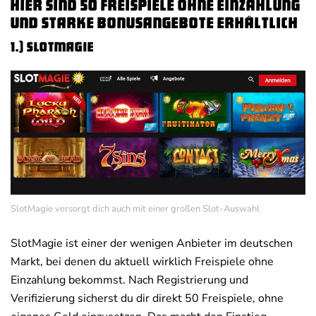
Hier sind 50 Freispiele ohne Einzahlung
und starke Bonusangebote erhältlich
1.) SlotMagie
SlotMagie versorgt dich auch mit einer großen Slot-Auswahl
SlotMagie ist einer der wenigen Anbieter im deutschen
Markt, bei denen du aktuell wirklich Freispiele ohne
Einzahlung bekommst. Nach Registrierung und
Verifizierung sicherst du dir direkt 50 Freispiele, ohne