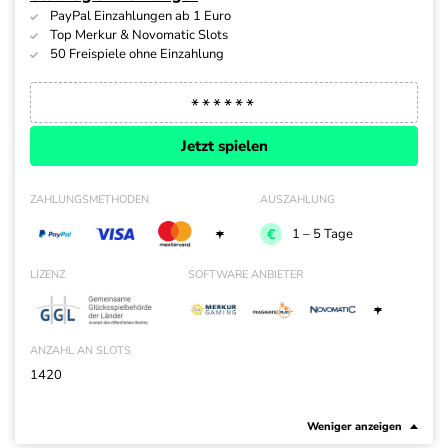
PayPal Einzahlungen ab 1 Euro
Top Merkur & Novomatic Slots
50 Freispiele ohne Einzahlung
Jetzt spielen
ZAHLUNGSMETHODEN
AUSZAHLUNG
+
1 – 5 Tage
LIZENZ
SOFTWARE ANBIETER
+
ANZAHL AN SLOTS
1420
Weniger anzeigen