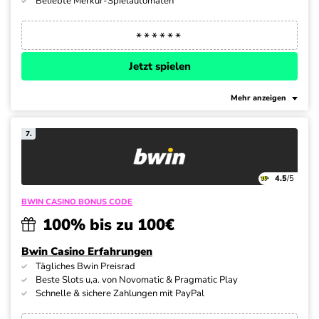
Beliebte Merkur-Spielautomaten
Jetzt spielen
Mehr anzeigen
7.
4.5
/5
BWIN CASINO BONUS CODE
100% bis zu 100€
Bwin Casino Erfahrungen
Tägliches Bwin Preisrad
Beste Slots u,a. von Novomatic & Pragmatic Play
Schnelle & sichere Zahlungen mit PayPal