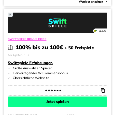
Weniger anzeigen
3.
4.6
/5
SWIFTSPIELE BONUS CODE
100% bis zu 100€
+ 50 Freispiele
AGB gelten, 18+
Swiftspiele Erfahrungen
Große Auswahl an Spielen
Hervorragender Willkommensbonus
Übersichtliche Webseite
Jetzt spielen