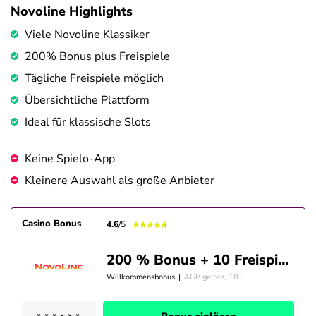
Novoline Highlights
Viele Novoline Klassiker
200% Bonus plus Freispiele
Tägliche Freispiele möglich
Übersichtliche Plattform
Ideal für klassische Slots
Keine Spielo-App
Kleinere Auswahl als große Anbieter
Casino Bonus
4.6
/5
200 % Bonus + 10 Freispiele täglich
Willkommensbonus
|
AGB gelten, 18+