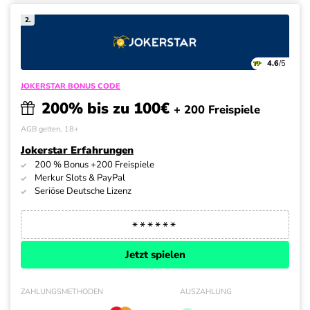
2.
4.6
/5
JOKERSTAR BONUS CODE
200% bis zu 100€
+ 200 Freispiele
AGB gelten, 18+
Jokerstar Erfahrungen
200 % Bonus +200 Freispiele
Merkur Slots & PayPal
Seriöse Deutsche Lizenz
Jetzt spielen
ZAHLUNGSMETHODEN
AUSZAHLUNG