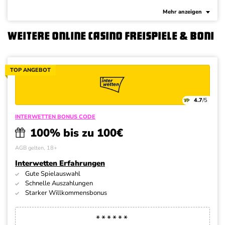
Mehr anzeigen
Weitere Online Casino Freispiele & Boni
TOP ANGEBOT
4.7
/5
INTERWETTEN BONUS CODE
100% bis zu 100€
AGB gelten, 18+
Interwetten Erfahrungen
Gute Spielauswahl
Schnelle Auszahlungen
Starker Willkommensbonus