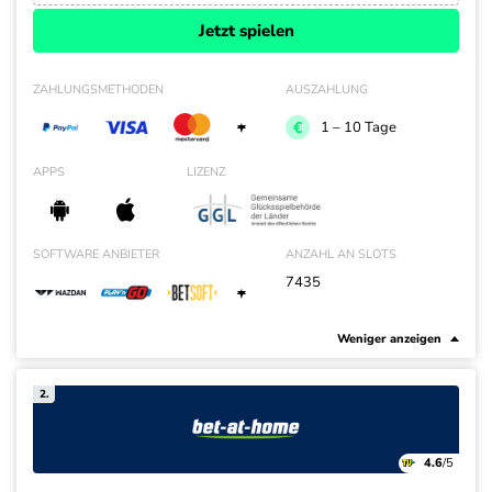
Jetzt spielen
ZAHLUNGSMETHODEN
AUSZAHLUNG
+
1 – 10 Tage
APPS
LIZENZ
SOFTWARE ANBIETER
ANZAHL AN SLOTS
7435
+
Weniger anzeigen
2.
4.6
/5