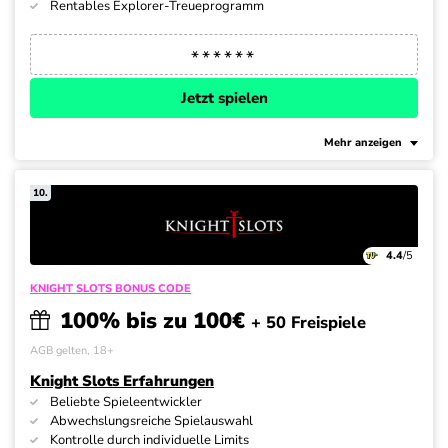
Rentables Explorer-Treueprogramm
Jetzt spielen
Mehr anzeigen
10.
4.4
/5
KNIGHT SLOTS BONUS CODE
100% bis zu 100€
+ 50 Freispiele
AGB gelten, 18+
Knight Slots Erfahrungen
Beliebte Spieleentwickler
Abwechslungsreiche Spielauswahl
Kontrolle durch individuelle Limits