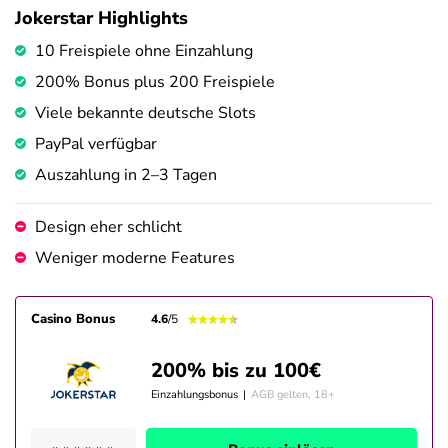
Jokerstar Highlights
10 Freispiele ohne Einzahlung
200% Bonus plus 200 Freispiele
Viele bekannte deutsche Slots
PayPal verfügbar
Auszahlung in 2–3 Tagen
Design eher schlicht
Weniger moderne Features
Casino Bonus
4.6
/5
200% bis zu 100€
Einzahlungsbonus
|
AGB gelten, 18+