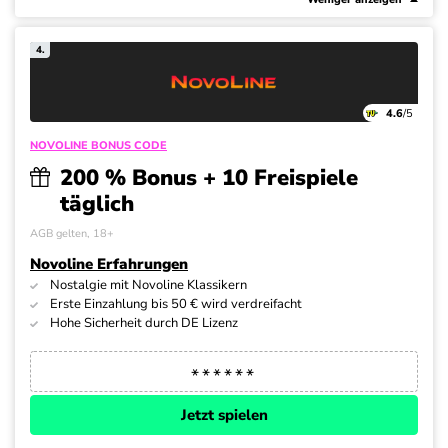
4.
4.6
/5
NOVOLINE BONUS CODE
200 % Bonus + 10 Freispiele
täglich
AGB gelten, 18+
Novoline Erfahrungen
Nostalgie mit Novoline Klassikern
Erste Einzahlung bis 50 € wird verdreifacht
Hohe Sicherheit durch DE Lizenz
Jetzt spielen