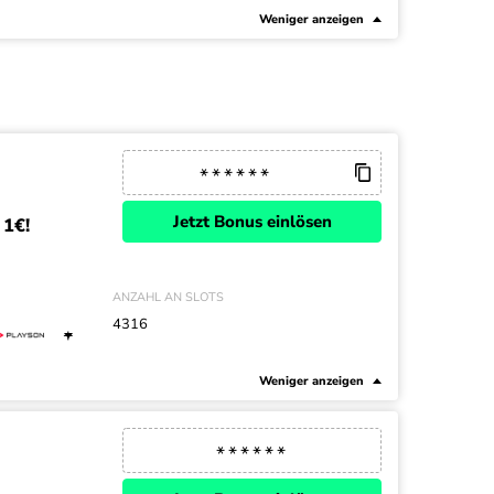
Weniger anzeigen
Jetzt Bonus einlösen
 1€!
ANZAHL AN SLOTS
4316
+
Weniger anzeigen