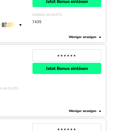
Jetzt Bonus einlösen
ANZAHL AN SLOTS
7435
+
Weniger anzeigen
Jetzt Bonus einlösen
L AN SLOTS
Weniger anzeigen