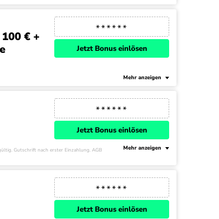
 100 € +
le
Jetzt Bonus einlösen
Mehr anzeigen
Jetzt Bonus einlösen
Mehr anzeigen
ültig. Gutschrift nach erster Einzahlung. AGB
Jetzt Bonus einlösen