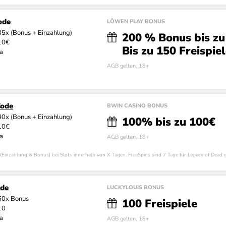
ode
LÖWEN PLAY BONUS
35x (Bonus + Einzahlung)
200 % Bonus bis zu
10€
Bis zu 150 Freispie
Ja
AGB gelten, 18+
Code
BWIN CASINO BONUS
40x (Bonus + Einzahlung)
100% bis zu 100€
10€
Ja
AGB gelten, 18+
inzahlung & Bonus) bei Slots innerhalb von X Tagen. FreeSpins sind 7 Tage für Legacy of Dead g
ode
LUCKYLOUIS BONUS
60x Bonus
100 Freispiele
10
Ja
AGB gelten, 18+