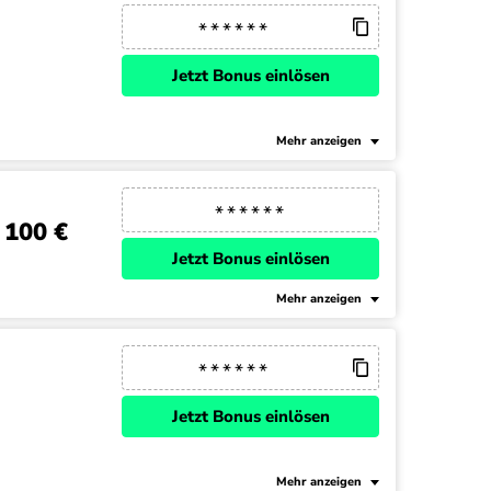
Jetzt Bonus einlösen
Mehr anzeigen
 100 €
Jetzt Bonus einlösen
Mehr anzeigen
Jetzt Bonus einlösen
Mehr anzeigen