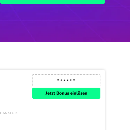
Paysafecard Online Casinos
15 EURO Casino Bonus ohne Einzahlung
Wettanbieter mit Paysafecard
Beliebte Ratgeber:
Klarna Online Casinos
20 EURO Casino Bonus ohne Einzahlung
Neteller Online Casinos
25 EURO Casino Bonus ohne Einzahlung
Sportwetten Tipps (aktuell & kostenlos)
Muchbetter Online Casinos
30 EURO Casino Bonus ohne Einzahlung
Sportwetten Strategien
Skrill Online Casinos
35 EURO Casino Bonus ohne Einzahlung
Kombiwetten Strategie
Giropay Online Casinos
50 EURO Casino Bonus ohne Einzahlung
Systemwetten Strategie
Kreditkarten Online Casinos
5 EURO Gratis Casino Startguthaben
Value Bets Erfahrungen & Strategie
Jetzt Bonus einlösen
Online Casino auf Rechnung
Casino Startguthaben ohne Einzahlung
Surebets Erfahrungen & Strategie
Casino mit Banküberweisung
Unbekannte Online Casinos mit Bonus ohne Einzahlung
L AN SLOTS