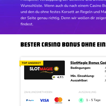
07.
07.
07.
Swiftspiele Erfahrungen
Swiftspiele Bonus Code
Winamax Erfahrungen
Wunschliste. Wenn auch du nach einem Casino Bon
08.
08.
08.
Merkur Slots Erfahrungen
Merkur Slots Bonus Code
AdmiralBet Erfahrungen
und den du ohne festes Korsett an Regeln und Maß
der Seite genau richtig. Denn wir wollen dir zeig
09.
09.
09.
Luna Slots Erfahrungen
Luna Slots Bonus Code
Bet365 Erfahrungen
findest.
10.
10.
10.
Löwen Play Erfahrungen
Löwen Play Bonus Code
Betway Erfahrungen
11.
11.
11.
Bwin Casino Erfahrungen
Bwin Casino Bonus Code
Sportwetten.de Erfahrungen
Bester Casino Bonus ohne Ei
12.
12.
12.
LuckyLouis Erfahrungen
LuckyLouis Bonus Code
WettArena Erfahrungen
13.
13.
13.
Wunderino Erfahrungen
Wunderino Bonus Code
Sportingbet Erfahrungen
SlotMagie Bonus Co
TOP ANGEBOT
Bedingungen:
14.
14.
14.
Knight Slots Erfahrungen
Knight Slots Bonus Code
Tipwin Erfahrungen
Min. Einzahlung:
4.7
/5
Auszahlbar:
15.
15.
15.
Wildz Erfahrungen
Wildz Bonus Code
DAZN BET Erfahrungen
ZAHLUNGSMETHODEN
AUSZAHLUNG
+
1 – 5 Tage