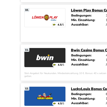
Löwen Play Bonus C
10.
Bedingungen:
Min. Einzahlung:
Auszahlbar:
4.5
/5
Bwin Casino Bonus 
11.
Bedingungen:
Min. Einzahlung:
Auszahlbar:
4.5
/5
Slot-Angebot für Neukunden. Mindesteinzahlung 10 €. Bonus: 40 x setzen (E
gelten.
LuckyLouis Bonus C
12.
Bedingungen:
Min. Einzahlung:
Auszahlbar:
4.5
/5