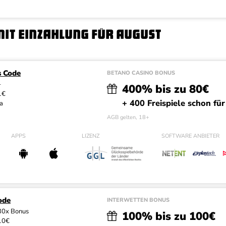
mit Einzahlung für August
s Code
BETANO CASINO BONUS
–
400% bis zu 80€
1€
+ 400 Freispiele schon für
Ja
AGB gelten, 18+
APPS
LIZENZ
SOFTWARE ANBIETER
ode
INTERWETTEN BONUS
30x Bonus
100% bis zu 100€
10€