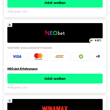
Jetzt wetten
AGB gelten, 18+
6.
4.6
/5
WEITERE ZAHLUNGS­METHODEN
+8
NEO.bet Erfahrungen
Jetzt wetten
AGB gelten, 18+
7.