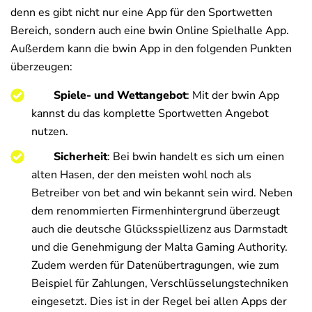
denn es gibt nicht nur eine App für den Sportwetten
Bereich, sondern auch eine bwin Online Spielhalle App.
Außerdem kann die bwin App in den folgenden Punkten
überzeugen:
Spiele- und Wettangebot
: Mit der bwin App
kannst du das komplette Sportwetten Angebot
nutzen.
Sicherheit
: Bei bwin handelt es sich um einen
alten Hasen, der den meisten wohl noch als
Betreiber von bet and win bekannt sein wird. Neben
dem renommierten Firmenhintergrund überzeugt
auch die deutsche Glücksspiellizenz aus Darmstadt
und die Genehmigung der Malta Gaming Authority.
Zudem werden für Datenübertragungen, wie zum
Beispiel für Zahlungen, Verschlüsselungstechniken
eingesetzt. Dies ist in der Regel bei allen Apps der