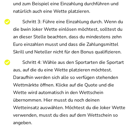
und zum Beispiel eine Einzahlung durchführen und
natürlich auch eine Wette platzieren.
Schritt 3: Führe eine Einzahlung durch. Wenn du
die bwin Joker Wette einlösen möchtest, solltest du
an dieser Stelle beachten, dass du mindestens zehn
Euro einzahlen musst und dass die Zahlungsmittel
Skrill und Neteller nicht für den Bonus qualifizieren.
Schritt 4: Wähle aus den Sportarten die Sportart
aus, auf die du eine Wette platzieren möchtest.
Daraufhin werden sich alle so verfügen stehenden
Wettmärkte öffnen. Klicke auf die Quote und die
Wette wird automatisch in den Wettschein
übernommen. Hier musst du noch deinen
Wetteinsatz auswählen. Möchtest du die Joker Wette
verwenden, musst du dies auf dem Wettschein so
angeben.