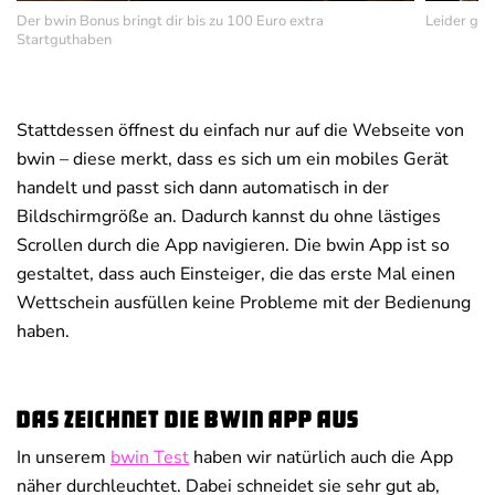
Der bwin Bonus bringt dir bis zu 100 Euro extra
Leider gib
Startguthaben
Stattdessen öffnest du einfach nur auf die Webseite von
bwin – diese merkt, dass es sich um ein mobiles Gerät
handelt und passt sich dann automatisch in der
Bildschirmgröße an. Dadurch kannst du ohne lästiges
Scrollen durch die App navigieren. Die bwin App ist so
gestaltet, dass auch Einsteiger, die das erste Mal einen
Wettschein ausfüllen keine Probleme mit der Bedienung
haben.
Das zeichnet die bwin App aus
In unserem
bwin Test
haben wir natürlich auch die App
näher durchleuchtet. Dabei schneidet sie sehr gut ab,