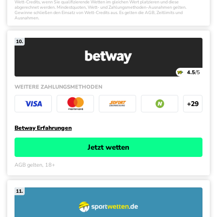
Wett-Credits, wenn Sie qualifizierende Wetten im gleichen Wert platzieren und diese
abgerechnet werden. Mindestquoten, Wett- und Zahlungsmethoden-Ausnahmen gelten.
Gewinne schließen den Einsatz von Wett-Credits aus. Es gelten die AGB, Zeitlimits und
Ausnahmen.
10.
4.5
/5
WEITERE ZAHLUNGS­METHODEN
+29
Betway Erfahrungen
Jetzt wetten
AGB gelten, 18+
11.