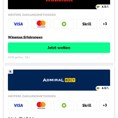
4.5
/5
WEITERE ZAHLUNGS­METHODEN
+3
Winamax Erfahrungen
Jetzt wetten
AGB gelten, 18+
8.
4.5
/5
WEITERE ZAHLUNGS­METHODEN
+3