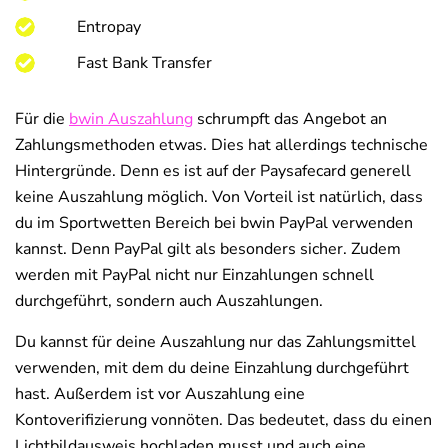
Entropay
Fast Bank Transfer
Für die
bwin Auszahlung
schrumpft das Angebot an
Zahlungsmethoden etwas. Dies hat allerdings technische
Hintergründe. Denn es ist auf der Paysafecard generell
keine Auszahlung möglich. Von Vorteil ist natürlich, dass
du im Sportwetten Bereich bei bwin PayPal verwenden
kannst. Denn PayPal gilt als besonders sicher. Zudem
werden mit PayPal nicht nur Einzahlungen schnell
durchgeführt, sondern auch Auszahlungen.
Du kannst für deine Auszahlung nur das Zahlungsmittel
verwenden, mit dem du deine Einzahlung durchgeführt
hast. Außerdem ist vor Auszahlung eine
Kontoverifizierung vonnöten. Das bedeutet, dass du einen
Lichtbildausweis hochladen musst und auch eine