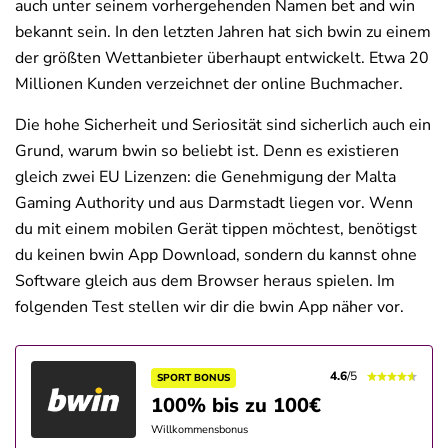
auch unter seinem vorhergehenden Namen bet and win
bekannt sein. In den letzten Jahren hat sich bwin zu einem
der größten Wettanbieter überhaupt entwickelt. Etwa 20
Deals
News
Millionen Kunden verzeichnet der online Buchmacher.
Die hohe Sicherheit und Seriosität sind sicherlich auch ein
Grund, warum bwin so beliebt ist. Denn es existieren
gleich zwei EU Lizenzen: die Genehmigung der Malta
Gaming Authority und aus Darmstadt liegen vor. Wenn
du mit einem mobilen Gerät tippen möchtest, benötigst
du keinen bwin App Download, sondern du kannst ohne
Software gleich aus dem Browser heraus spielen. Im
folgenden Test stellen wir dir die bwin App näher vor.
4.6
/5
SPORT BONUS
100% bis zu 100€
Willkommensbonus