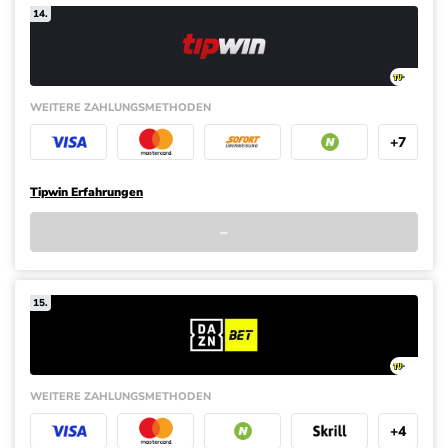
14.
WEITERE ZAHLUNGS­METHODEN
+7
Tipwin Erfahrungen
–
15.
WEITERE ZAHLUNGS­METHODEN
+4