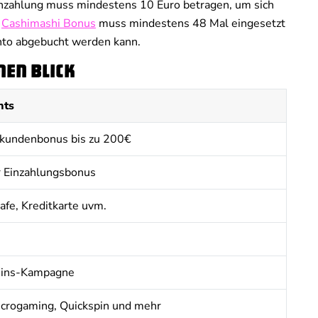
inzahlung muss mindestens 10 Euro betragen, um sich
e
Cashimashi Bonus
muss mindestens 48 Mal eingesetzt
nto abgebucht werden kann.
nen Blick
hts
undenbonus bis zu 200€
r Einzahlungsbonus
safe, Kreditkarte uvm.
ins-Kampagne
crogaming, Quickspin und mehr