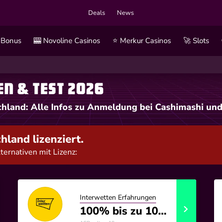
Deals
News
 Bonus
🎰 Novoline Casinos
⭐️ Merkur Casinos
🚀 Slots
🥇 Beste Spielothek finden:
🎁 Beste Boni:
🎁 Spiele & Boni:
🎁 Spiele & Boni:
Top 15 Wettboni
🎰 Beliebte Slots:
n & Test 2026
01.
Neue Online Casinos
Casino mit Startguthaben
Novoline Spiele (Liste)
Merkur Spiele (Liste)
Betano Casino Bonus Code
Books & Bulls (Casinos, Bon
hland: Alle Infos zu Anmeldung bei Cashimashi un
02.
Betano Bonus Code
Bester Online Casino Bonus
Casino Neukundenbonus
Novomatic Spiele (Liste)
Merkur Casino kostenlos spielen
Fruit Mania (Casinos, Bonus
hland lizenziert.
03.
Interwetten Bonus Code
Casino mit 1 EUR Einzahlung
Casino Bestandskundenbonus
Novoline Casino kostenlos spielen
Merkur Casino Bonus ohne Einzahlung
Monopoly Slot (Casinos, Bo
ernativen mit Lizenz:
04.
Bwin Bonus Code
Legale Online Casinos
Cashback Casino Bonus
Sofort: Novoline Casino 50 Freispiele
Merkur Spielautomaten Tricks
Book of Dead (Casinos, Bon
05.
bet-at-home Bonus Code
Online Casino Auszahlungsquote
Casino Willkommensbonus
Welches Novoline Spiel zahlt am besten?
Welches Merkur Spiel zahlt am besten?
Tizona (Casinos, Bonus, RTP
Interwetten Erfahrungen
06.
NEO.bet Bonus Code
100% bis zu 100€
Online Casino Apps