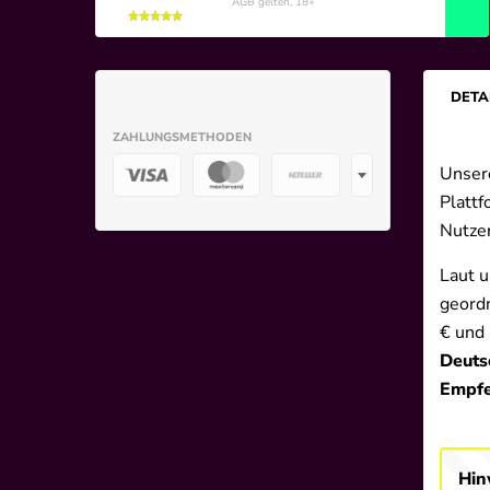
AGB gelten, 18+
07.
07.
07.
Swiftspiele Erfahrungen
Swiftspiele Bonus Code
Winamax Erfahrungen
08.
08.
08.
Merkur Slots Erfahrungen
Merkur Slots Bonus Code
AdmiralBet Erfahrungen
09.
09.
09.
Luna Slots Erfahrungen
Luna Slots Bonus Code
Bet365 Erfahrungen
DETA
ZAHLUNGSMETHODEN
10.
10.
10.
Löwen Play Erfahrungen
Löwen Play Bonus Code
Betway Erfahrungen
Unsere
+
11.
11.
11.
Bwin Casino Erfahrungen
Bwin Casino Bonus Code
Sportwetten.de Erfahrungen
Plattf
Nutzer
12.
12.
12.
LuckyLouis Erfahrungen
LuckyLouis Bonus Code
WettArena Erfahrungen
Laut u
13.
13.
13.
Wunderino Erfahrungen
Wunderino Bonus Code
Sportingbet Erfahrungen
geord
14.
14.
14.
Knight Slots Erfahrungen
Knight Slots Bonus Code
Tipwin Erfahrungen
€ und
Deutsc
15.
15.
15.
Wildz Erfahrungen
Wildz Bonus Code
DAZN BET Erfahrungen
Empfe
Hin