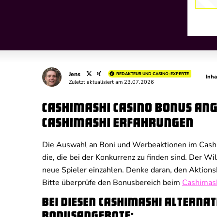
dm52
Bester 
"Für mic
Jens
Punkt."
REDAKTEUR UND CASINO-EXPERTE
Inha
Zuletzt aktualisiert am 23.07.2026
Loading ...
Carina
Cashimashi Casino Bonus Ang
Super f
Cashimashi Erfahrungen
"Also ic
gespielt
Die Auswahl an Boni und Werbeaktionen im Cashi
Zeit mach
die, die bei der Konkurrenz zu finden sind. Der
neue Spieler einzahlen. Denke daran, den Aktio
Bitte überprüfe den Bonusbereich beim
Cashimas
Alle 
Bei diesen Cashimashi Alterna
Bonusangebote: