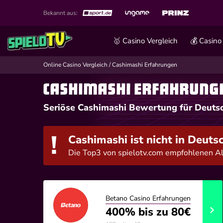
Bekannt aus:
🥇 Casino Vergleich
💰 Casino
Online Casino Vergleich
/
Cashimashi Erfahrungen
Top10 Spielotheken
Top10 Spielotheken Bonus Codes
🥇 Casinos:
🥇 Casinos:
🎰 Weitere Spiele-Hersteller:
Top 15 Wettanbieter
Cashimashi Erfahrunge
01.
01.
01.
Novoline Casinos mit PayPal
Merkur Casinos mit PayPal
Gamomat Online Casinos
Betano Casino Erfahrungen
Betano Casino Bonus Code
Betano Casino Erfahrungen
Seriöse Cashimashi Bewertung für Deutsc
02.
02.
02.
Interwetten Erfahrungen
Interwetten Bonus Code
Betano Erfahrungen
Novoline Casinos mit Paysafe
Merkur Casinos mit Paysafe
NetEnt Online Casinos
Cashimashi ist nicht in Deutsc
03.
03.
03.
SlotMagie Erfahrungen
SlotMagie Bonus Code
Interwetten Erfahrungen
Novoline Casino Tricks
Merkur Casinos mit 5€ Einzahlung
Pragmatic Play Online Casinos
Die Top3 von spielotv.com empfohlenen Alt
04.
04.
04.
Novoline Erfahrungen
Novoline Bonus Code
Bwin Erfahrungen
Novoline Casino Apps
Neue Merkur Casinos
Neueste Spielautomaten
05.
05.
05.
bet-at-home Erfahrungen
bet-at-home Bonus Code
bet-at-home Erfahrungen
Book of Ra Deluxe Casinos
Merkur Casino Apps
Casinos & Slots mit hoher RTP
Betano Casino Erfahrungen
06.
06.
06.
Jokerstar Erfahrungen
Jokerstar Bonus Code
NEO.bet Erfahrungen
400% bis zu 80€