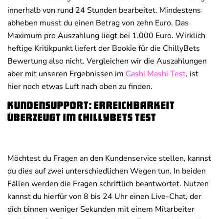
innerhalb von rund 24 Stunden bearbeitet. Mindestens
abheben musst du einen Betrag von zehn Euro. Das
Maximum pro Auszahlung liegt bei 1.000 Euro. Wirklich
heftige Kritikpunkt liefert der Bookie für die ChillyBets
Bewertung also nicht. Vergleichen wir die Auszahlungen
aber mit unseren Ergebnissen im
Cashi Mashi Test
, ist
hier noch etwas Luft nach oben zu finden.
Kundensupport: Erreichbarkeit
überzeugt im ChillyBets Test
Möchtest du Fragen an den Kundenservice stellen, kannst
du dies auf zwei unterschiedlichen Wegen tun. In beiden
Fällen werden die Fragen schriftlich beantwortet. Nutzen
kannst du hierfür von 8 bis 24 Uhr einen Live-Chat, der
dich binnen weniger Sekunden mit einem Mitarbeiter