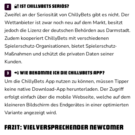
🔐 Ist ChillyBets seriös?
Zweifel an der Seriosität von ChillyBets gibt es nicht. Der
Wettanbieter ist zwar noch neu auf dem Markt, besitzt
jedoch die Lizenz der deutschen Behörden aus Darmstadt.
Zudem kooperiert ChillyBets mit verschiedenen
Spielerschutz-Organisationen, bietet Spielerschutz-
Maßnahmen und schützt die privaten Daten seiner
Kunden.
📲 Wie bekomme ich die ChillyBets App?
Um die ChillyBets App nutzen zu können, müssen Tipper
keine native Download-App herunterladen. Der Zugriff
erfolgt einfach über die mobile Webseite, welche auf dem
kleineren Bildschirm des Endgerätes in einer optimierten
Variante angezeigt wird.
Fazit: Vielversprechender Newcomer