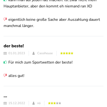
kann man auf jeden fall machen. ist zwar nicht mein
Hauptanbieter, aber den kommt eh niemand ran XD
eigentlich keine große Sache aber Auszahlung dauert
manchmal länger.
der beste!
01.01.2023
Cassihouse
Für mich zum Sportwetten der beste!
alles gut!
...
15.12.2022
nö