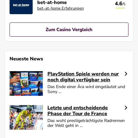
bet-at-home
4.6
/5
bet-at-home Erfahrungen
Zum Casino Vergleich
Betano Casino Bonus
4.8
/5
400% bis zu 80€
Neueste News
AGB gelten
Interwetten Bonus
PlayStation Spiele werden nur
4.7
/5
100% bis zu 100€
noch digital verfügbar sein
AGB gelten
Das Ende einer Ära wird eingeläutet und
Sony ...
SlotMagie Bonus
4.7
/5
50 Freispiele ohne Einzahlung
Letzte und entscheidende
AGB gelten
Phase der Tour de France
Das wohl prestigeträchtigste Radrennen
Novoline Bonus
der Welt geht in ...
4.6
/5
200 % Bonus + 10 Freispiele täglich
AGB gelten