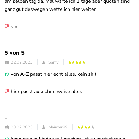
am selben tag da, mal warte ich 2 tage aber quoten sind
ganz gut deswegen wette ich hier weiter
s.o
5 von 5
22.02.2023
Samy
von A-Z passt hier echt alles, kein shit
hier passt ausnahmsweise alles
-
03.02.2023
Mainzer89