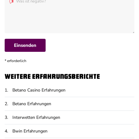
Was ist negativ?
* erforderlich
Weitere Erfahrungsberichte
1.
Betano Casino Erfahrungen
2.
Betano Erfahrungen
3.
Interwetten Erfahrungen
4.
Bwin Erfahrungen