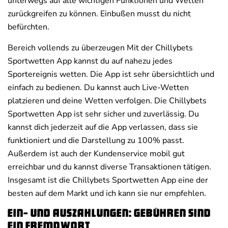
unterwegs auf alle wichtigen Funktionen und Wetten
zurückgreifen zu können. Einbußen musst du nicht
befürchten.
Bereich vollends zu überzeugen Mit der Chillybets
Sportwetten App kannst du auf nahezu jedes
Sportereignis wetten. Die App ist sehr übersichtlich und
einfach zu bedienen. Du kannst auch Live-Wetten
platzieren und deine Wetten verfolgen. Die Chillybets
Sportwetten App ist sehr sicher und zuverlässig. Du
kannst dich jederzeit auf die App verlassen, dass sie
funktioniert und die Darstellung zu 100% passt.
Außerdem ist auch der Kundenservice mobil gut
erreichbar und du kannst diverse Transaktionen tätigen.
Insgesamt ist die Chillybets Sportwetten App eine der
besten auf dem Markt und ich kann sie nur empfehlen.
Ein- und Auszahlungen: Gebühren sind
ein Fremdwort