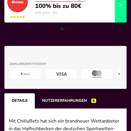
100% bis zu 80€
AGB gelten, 18+
Deals
News
ZAHLUNGSMETHODEN
+
DETAILS
NUTZERERFAHRUNGEN
9
Mit ChillyBets hat sich ein brandneuer Wettanbieter
in das Haifischbecken der deutschen Sportwetten-