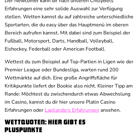
Der Newcomer kann dir nach unseren ChillyBets
Erfahrungen eine sehr solide Auswahl zur Verfügung
stellen. Wetten kannst du auf zahlreiche unterschiedliche
Sportarten, die du easy über das Hauptmenü im oberen
Bereich aufrufen kannst. Mit dabei sind zum Beispiel der
Fußball, Motorsport, Darts, Handball, Volleyball,
Eishockey, Federball oder American Football.
Wettest du zum Beispiel auf Top-Partien in Ligen wie der
Premier League oder Bundesliga, warten rund 200
Wettmärkte auf dich. Eine große Angriffsfläche für
Kritikpunkte liefert der Bookie also nicht. Kleiner Tipp am
Rande: Möchtest du zwischendurch etwas Abwechslung
im Casino, kannst du dir hier unsere Platin Casino
Erfahrungen oder
Lapilanders Erfahrungen
ansehen.
Wettquoten: Hier gibt es
Pluspunkte