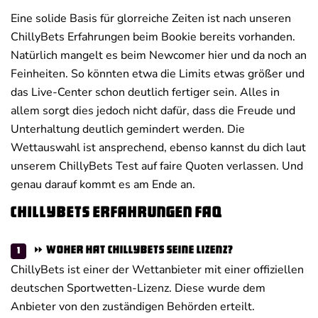
Eine solide Basis für glorreiche Zeiten ist nach unseren
ChillyBets Erfahrungen beim Bookie bereits vorhanden.
Natürlich mangelt es beim Newcomer hier und da noch an
Feinheiten. So könnten etwa die Limits etwas größer und
das Live-Center schon deutlich fertiger sein. Alles in
allem sorgt dies jedoch nicht dafür, dass die Freude und
Unterhaltung deutlich gemindert werden. Die
Wettauswahl ist ansprechend, ebenso kannst du dich laut
unserem ChillyBets Test auf faire Quoten verlassen. Und
genau darauf kommt es am Ende an.
ChillyBets Erfahrungen FAQ
⏩ Woher hat ChillyBets seine Lizenz?
ChillyBets ist einer der Wettanbieter mit einer offiziellen
deutschen Sportwetten-Lizenz. Diese wurde dem
Anbieter von den zuständigen Behörden erteilt.