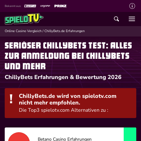
Bekannt aus:
Über spieloTV
Wie wir bewerten
Online Casino Vergleich
/
ChillyBets.de Erfahrungen
Die SpieloTV Crew
Seriöser ChillyBets Test: Alles
Datenschutzerklärung
zur Anmeldung bei ChillyBets
Haftungsausschluss für Inhalte
und mehr
ChillyBets Erfahrungen & Bewertung 2026
Affiliate Disclaimer
Schreiber gesucht
ChillyBets.de wird von spielotv.com
Kontakt mit spieloTV
nicht mehr empfohlen.
Die Top3 spielotv.com Alternativen zu :
Spielsucht Hilfe
Betano Casino Erfahrungen