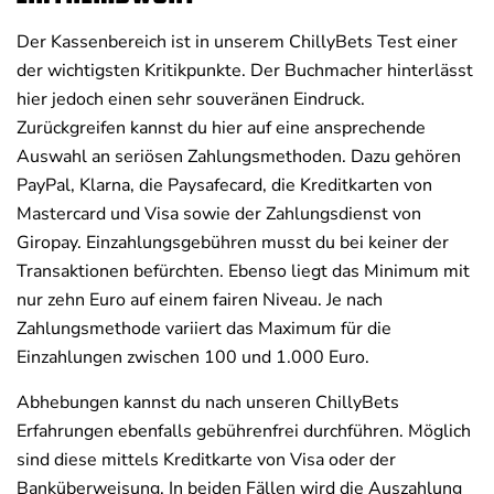
Der Kassenbereich ist in unserem ChillyBets Test einer
der wichtigsten Kritikpunkte. Der Buchmacher hinterlässt
hier jedoch einen sehr souveränen Eindruck.
Zurückgreifen kannst du hier auf eine ansprechende
Auswahl an seriösen Zahlungsmethoden. Dazu gehören
PayPal, Klarna, die Paysafecard, die Kreditkarten von
Mastercard und Visa sowie der Zahlungsdienst von
Giropay. Einzahlungsgebühren musst du bei keiner der
Transaktionen befürchten. Ebenso liegt das Minimum mit
nur zehn Euro auf einem fairen Niveau. Je nach
Zahlungsmethode variiert das Maximum für die
Einzahlungen zwischen 100 und 1.000 Euro.
Abhebungen kannst du nach unseren ChillyBets
Erfahrungen ebenfalls gebührenfrei durchführen. Möglich
sind diese mittels Kreditkarte von Visa oder der
Banküberweisung. In beiden Fällen wird die Auszahlung