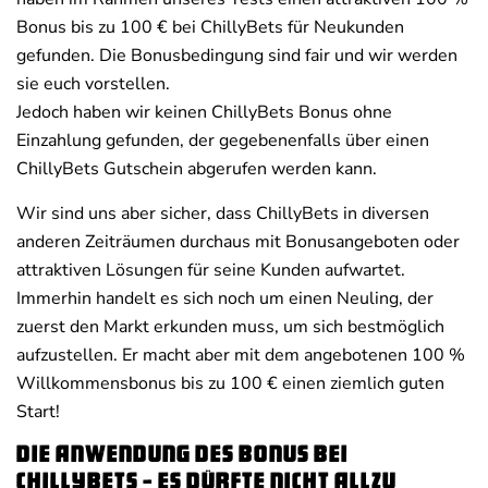
Bonus bis zu 100 € bei ChillyBets für Neukunden
gefunden. Die Bonusbedingung sind fair und wir werden
sie euch vorstellen.
Jedoch haben wir keinen ChillyBets Bonus ohne
Einzahlung gefunden, der gegebenenfalls über einen
ChillyBets Gutschein abgerufen werden kann.
Wir sind uns aber sicher, dass ChillyBets in diversen
anderen Zeiträumen durchaus mit Bonusangeboten oder
attraktiven Lösungen für seine Kunden aufwartet.
Immerhin handelt es sich noch um einen Neuling, der
zuerst den Markt erkunden muss, um sich bestmöglich
aufzustellen. Er macht aber mit dem angebotenen 100 %
Willkommensbonus bis zu 100 € einen ziemlich guten
Start!
Die Anwendung des Bonus bei
ChillyBets - es dürfte nicht allzu