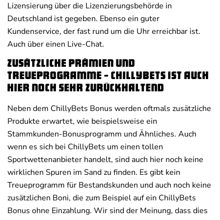
Lizensierung über die Lizenzierungsbehörde in
Deutschland ist gegeben. Ebenso ein guter
Kundenservice, der fast rund um die Uhr erreichbar ist.
Auch über einen Live-Chat.
Zusätzliche Prämien und
Treueprogramme - ChillyBets ist auch
hier noch sehr zurückhaltend
Neben dem ChillyBets Bonus werden oftmals zusätzliche
Produkte erwartet, wie beispielsweise ein
Stammkunden-Bonusprogramm und Ähnliches. Auch
wenn es sich bei ChillyBets um einen tollen
Sportwettenanbieter handelt, sind auch hier noch keine
wirklichen Spuren im Sand zu finden. Es gibt kein
Treueprogramm für Bestandskunden und auch noch keine
zusätzlichen Boni, die zum Beispiel auf ein ChillyBets
Bonus ohne Einzahlung. Wir sind der Meinung, dass dies