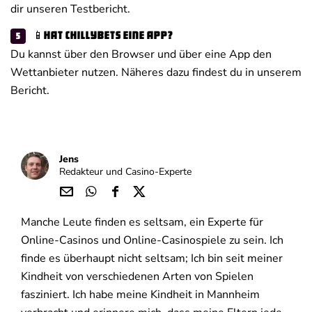
dir unseren Testbericht.
📱Hat ChillyBets eine App?
Du kannst über den Browser und über eine App den
Wettanbieter nutzen. Näheres dazu findest du in unserem
Bericht.
Jens
Redakteur und Casino-Experte
Über
Über
Über
Über
Manche Leute finden es seltsam, ein Experte für
E-
Wha
Face
Twit
Mail
tsap
boo
ter
Online-Casinos und Online-Casinospiele zu sein. Ich
teile
p
k
teile
finde es überhaupt nicht seltsam; Ich bin seit meiner
n
teile
teile
n
n
n
Kindheit von verschiedenen Arten von Spielen
fasziniert. Ich habe meine Kindheit in Mannheim