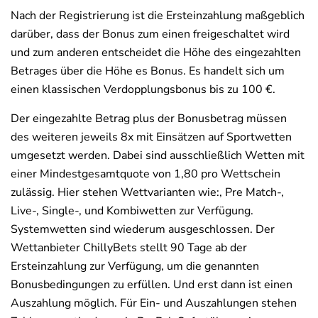
Nach der Registrierung ist die Ersteinzahlung maßgeblich
darüber, dass der Bonus zum einen freigeschaltet wird
und zum anderen entscheidet die Höhe des eingezahlten
Betrages über die Höhe es Bonus. Es handelt sich um
einen klassischen Verdopplungsbonus bis zu 100 €.
Der eingezahlte Betrag plus der Bonusbetrag müssen
des weiteren jeweils 8x mit Einsätzen auf Sportwetten
umgesetzt werden. Dabei sind ausschließlich Wetten mit
einer Mindestgesamtquote von 1,80 pro Wettschein
zulässig. Hier stehen Wettvarianten wie:, Pre Match-,
Live-, Single-, und Kombiwetten zur Verfügung.
Systemwetten sind wiederum ausgeschlossen. Der
Wettanbieter ChillyBets stellt 90 Tage ab der
Ersteinzahlung zur Verfügung, um die genannten
Bonusbedingungen zu erfüllen. Und erst dann ist einen
Auszahlung möglich. Für Ein- und Auszahlungen stehen