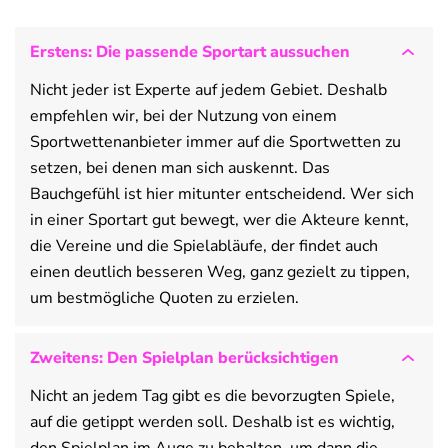
Erstens: Die passende Sportart aussuchen
Nicht jeder ist Experte auf jedem Gebiet. Deshalb
empfehlen wir, bei der Nutzung von einem
Sportwettenanbieter immer auf die Sportwetten zu
setzen, bei denen man sich auskennt. Das
Bauchgefühl ist hier mitunter entscheidend. Wer sich
in einer Sportart gut bewegt, wer die Akteure kennt,
die Vereine und die Spielabläufe, der findet auch
einen deutlich besseren Weg, ganz gezielt zu tippen,
um bestmögliche Quoten zu erzielen.
Zweitens: Den Spielplan berücksichtigen
Nicht an jedem Tag gibt es die bevorzugten Spiele,
auf die getippt werden soll. Deshalb ist es wichtig,
den Spielplan im Auge zu behalten, um dann die