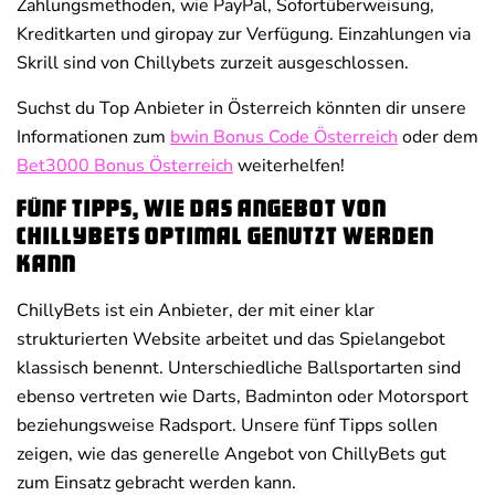
Zahlungsmethoden, wie PayPal, Sofortüberweisung,
Kreditkarten und giropay zur Verfügung. Einzahlungen via
Skrill sind von Chillybets zurzeit ausgeschlossen.
Suchst du Top Anbieter in Österreich könnten dir unsere
Informationen zum
bwin Bonus Code Österreich
oder dem
Bet3000 Bonus Österreich
weiterhelfen!
Fünf Tipps, wie das Angebot von
ChillyBets optimal genutzt werden
kann
ChillyBets ist ein Anbieter, der mit einer klar
strukturierten Website arbeitet und das Spielangebot
klassisch benennt. Unterschiedliche Ballsportarten sind
ebenso vertreten wie Darts, Badminton oder Motorsport
beziehungsweise Radsport. Unsere fünf Tipps sollen
zeigen, wie das generelle Angebot von ChillyBets gut
zum Einsatz gebracht werden kann.