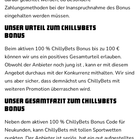
Zahlungsmethoden bei der Inanspruchnahme des Bonus
eingehalten werden müssen.
Unser Urteil zum ChillyBets
Bonus
Beim aktiven 100 % ChillyBets Bonus bis zu 100 €
können wir uns ein positives Gesamturteil erlauben.
Obwohl der Anbieter noch jung ist , kann er mit diesem
Angebot durchaus mit der Konkurrenz mithalten. Wir sind
uns aber sicher, dass demnächst uns ChillyBets mit
weiteren Promotion überraschen wird.
Unser Gesamtfazit zum ChillyBets
Bonus
Neben dem aktiven 100 % ChillyBets Bonus Code für
Neukunden, kann ChillyBets mit tollen Sportwetten
punkten. Der Anbieter ist seriös, hat ein gut aufgestelltes