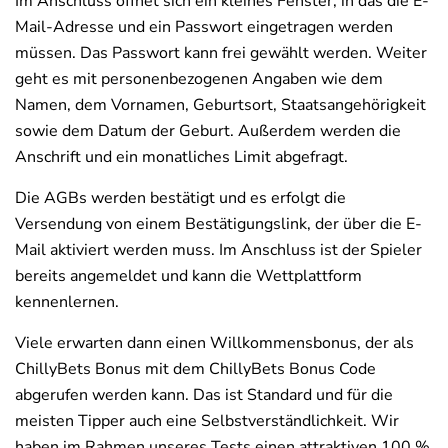
Im Anschluss öffnet sich ein kleines Fenster, in das die E-
5 Sterne
50.0%
Mail-Adresse und ein Passwort eingetragen werden
4 Sterne
33.3%
müssen. Das Passwort kann frei gewählt werden. Weiter
geht es mit personenbezogenen Angaben wie dem
3 Sterne
16.7%
Namen, dem Vornamen, Geburtsort, Staatsangehörigkeit
2 Sterne
0.0%
sowie dem Datum der Geburt. Außerdem werden die
1 Stern
0.0%
Anschrift und ein monatliches Limit abgefragt.
Die AGBs werden bestätigt und es erfolgt die
Versendung von einem Bestätigungslink, der über die E-
Mail aktiviert werden muss. Im Anschluss ist der Spieler
bereits angemeldet und kann die Wettplattform
kennenlernen.
Viele erwarten dann einen Willkommensbonus, der als
ChillyBets Bonus mit dem ChillyBets Bonus Code
abgerufen werden kann. Das ist Standard und für die
meisten Tipper auch eine Selbstverständlichkeit. Wir
haben im Rahmen unseres Tests einen attraktiven 100 %