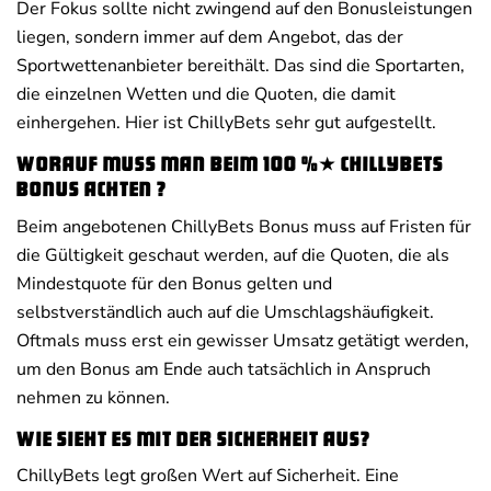
Der Fokus sollte nicht zwingend auf den Bonusleistungen
liegen, sondern immer auf dem Angebot, das der
Sportwettenanbieter bereithält. Das sind die Sportarten,
die einzelnen Wetten und die Quoten, die damit
einhergehen. Hier ist ChillyBets sehr gut aufgestellt.
Worauf muss man beim 100 % ChillyBets
Bonus achten ?
Beim angebotenen ChillyBets Bonus muss auf Fristen für
die Gültigkeit geschaut werden, auf die Quoten, die als
Mindestquote für den Bonus gelten und
selbstverständlich auch auf die Umschlagshäufigkeit.
Oftmals muss erst ein gewisser Umsatz getätigt werden,
um den Bonus am Ende auch tatsächlich in Anspruch
nehmen zu können.
Wie sieht es mit der Sicherheit aus?
ChillyBets legt großen Wert auf Sicherheit. Eine