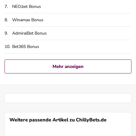
7.
NEO.bet Bonus
8.
Winamax Bonus
9.
AdmiralBet Bonus
10.
Bet365 Bonus
Mehr anzeigen
Weitere passende Artikel zu ChillyBets.de