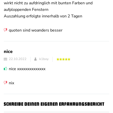
wirkt nicht zu aufdringlich mit bunten Farben und
aufploppenden Fenstern
Auszahlung erfolgte innerhalb von 2 Tagen
quoten sind woanders besser
nice
22.10.2022
k1boy
nice xxxxxxxxxxxxxx
nix
Schreibe deinen eigenen Erfahrungsbericht