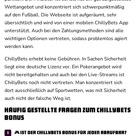
Wettangebot und konzentriert sich schwerpunktmäßig
auf den Fußball. Die Webseite ist aufgeräumt, sehr
übersichtlich und wird von einer mobilen ChillyBets App
unterstützt. Auch bei den Zahlungsmethoden sind alle
wichtigen Optionen vertreten, sodass problemlos agiert
werden kann.
ChillyBets erhebt keine Gebühren. In Sachen Sicherheit
liegt eine deutsche Lizenz vor. Ein Pokerangebot wird
nicht bereitgehalten und auch bei den Live-Streams ist
ChillyBets noch nicht vertreten. Man konzentriert sich
dort ausschließlich auf Sportwetten, was mit Sicherheit
auch nicht der falsche Weg ist.
Häufig gestellte Fragen zum ChillyBets
Bonus
🎮 Ist der ChillyBets Bonus für jeden abrufbar?