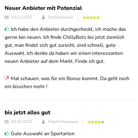
Neuer Anbieter mit Potenzial
16.11.2022
Porsche Lover
Ich habe den Anbieter durchgecheckt, ich mache das
gerne bei neuen. Ich finde ChillyBets bis jetzt ziemlich
gut, man findet sich gut zurecht, sind schnell, gute
Auswahl. Ich denke da haben wir einen interessanten
neuen Anbieter auf dem Markt. Finde ich gut.
Mal schauen, was für ein Bonus kommt. Da geht noch
ein bisschen mehr !
bis jetzt alles gut
28.10.2022
french Monatana
Gute Auswahl an Sportarten