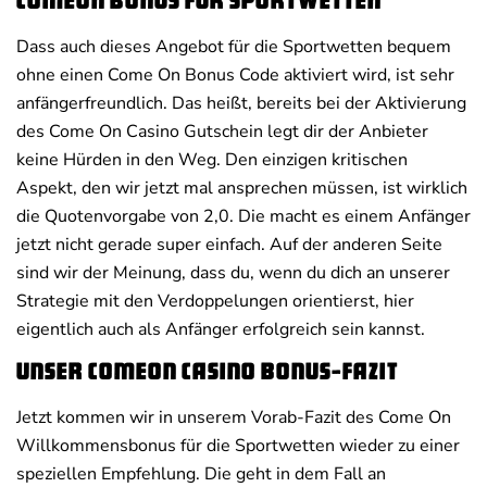
ComeOn Bonus für Sportwetten
Dass auch dieses Angebot für die Sportwetten bequem
ohne einen Come On Bonus Code aktiviert wird, ist sehr
anfängerfreundlich. Das heißt, bereits bei der Aktivierung
des Come On Casino Gutschein legt dir der Anbieter
keine Hürden in den Weg. Den einzigen kritischen
Aspekt, den wir jetzt mal ansprechen müssen, ist wirklich
die Quotenvorgabe von 2,0. Die macht es einem Anfänger
jetzt nicht gerade super einfach. Auf der anderen Seite
sind wir der Meinung, dass du, wenn du dich an unserer
Strategie mit den Verdoppelungen orientierst, hier
eigentlich auch als Anfänger erfolgreich sein kannst.
Unser ComeOn Casino Bonus-Fazit
Jetzt kommen wir in unserem Vorab-Fazit des Come On
Willkommensbonus für die Sportwetten wieder zu einer
speziellen Empfehlung. Die geht in dem Fall an