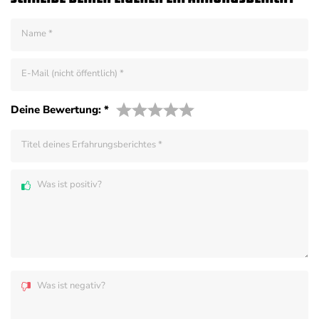
Name
*
E-Mail (nicht öffentlich)
*
Deine Bewertung:
*
Titel deines Erfahrungsberichtes
*
Was ist positiv?
Was ist negativ?