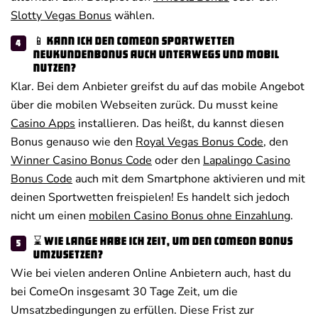
Slotty Vegas Bonus
wählen.
📱 Kann ich den ComeOn Sportwetten
Neukundenbonus auch unterwegs und mobil
nutzen?
Klar. Bei dem Anbieter greifst du auf das mobile Angebot
über die mobilen Webseiten zurück. Du musst keine
Casino Apps
installieren. Das heißt, du kannst diesen
Bonus genauso wie den
Royal Vegas Bonus Code
, den
Winner Casino Bonus Code
oder den
Lapalingo Casino
Bonus Code
auch mit dem Smartphone aktivieren und mit
deinen Sportwetten freispielen! Es handelt sich jedoch
nicht um einen
mobilen Casino Bonus ohne Einzahlung
.
⌛ Wie lange habe ich Zeit, um den ComeOn Bonus
umzusetzen?
Wie bei vielen anderen Online Anbietern auch, hast du
bei ComeOn insgesamt 30 Tage Zeit, um die
Umsatzbedingungen zu erfüllen. Diese Frist zur