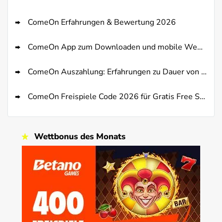
ComeOn Erfahrungen & Bewertung 2026
ComeOn App zum Downloaden und mobile Website im Test 2026
ComeOn Auszahlung: Erfahrungen zu Dauer von Aus- und Einzahlung
ComeOn Freispiele Code 2026 für Gratis Free Spins
Wettbonus des Monats