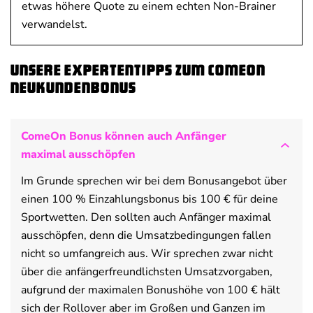
etwas höhere Quote zu einem echten Non-Brainer
verwandelst.
Unsere Expertentipps zum ComeOn
Neukundenbonus
ComeOn Bonus können auch Anfänger
maximal ausschöpfen
Im Grunde sprechen wir bei dem Bonusangebot über
einen 100 % Einzahlungsbonus bis 100 € für deine
Sportwetten. Den sollten auch Anfänger maximal
ausschöpfen, denn die Umsatzbedingungen fallen
nicht so umfangreich aus. Wir sprechen zwar nicht
über die anfängerfreundlichsten Umsatzvorgaben,
aufgrund der maximalen Bonushöhe von 100 € hält
sich der Rollover aber im Großen und Ganzen im