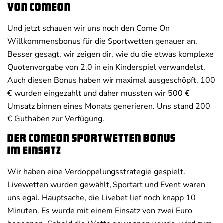
von ComeOn
Und jetzt schauen wir uns noch den Come On
Willkommensbonus für die Sportwetten genauer an.
Besser gesagt, wir zeigen dir, wie du die etwas komplexe
Quotenvorgabe von 2,0 in ein Kinderspiel verwandelst.
Auch diesen Bonus haben wir maximal ausgeschöpft. 100
€ wurden eingezahlt und daher mussten wir 500 €
Umsatz binnen eines Monats generieren. Uns stand 200
€ Guthaben zur Verfügung.
Der ComeOn Sportwetten Bonus
im Einsatz
Wir haben eine Verdoppelungsstrategie gespielt.
Livewetten wurden gewählt, Sportart und Event waren
uns egal. Hauptsache, die Livebet lief noch knapp 10
Minuten. Es wurde mit einem Einsatz von zwei Euro