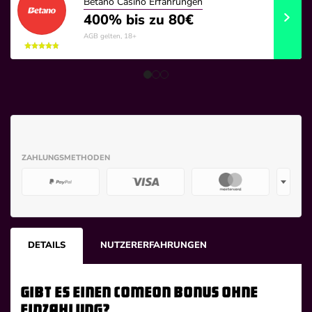
Betano Casino Erfahrungen
400% bis zu 80€
AGB gelten, 18+
Deals
News
ZAHLUNGSMETHODEN
+
DETAILS
NUTZERERFAHRUNGEN
Gibt es einen ComeOn Bonus ohne
Einzahlung?