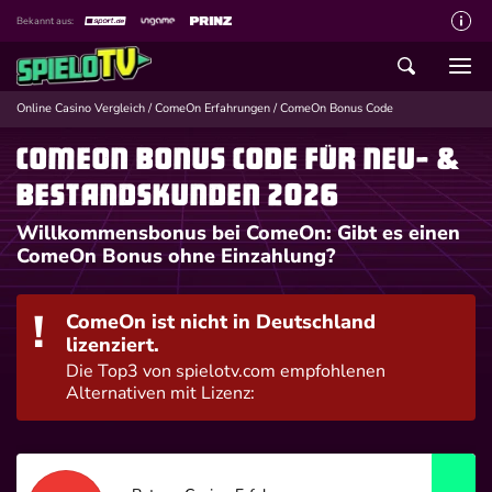
Bekannt aus:
Über spieloTV
Wie wir bewerten
Online Casino Vergleich
/
ComeOn Erfahrungen
/
ComeOn Bonus Code
Die SpieloTV Crew
ComeOn Bonus Code für Neu- &
Datenschutzerklärung
Bestandskunden 2026
Haftungsausschluss für Inhalte
Willkommensbonus bei ComeOn: Gibt es einen
ComeOn Bonus ohne Einzahlung?
Affiliate Disclaimer
Schreiber gesucht
ComeOn ist nicht in Deutschland
lizenziert.
Kontakt mit spieloTV
Die Top3 von spielotv.com empfohlenen
Spielsucht Hilfe
Alternativen mit Lizenz: