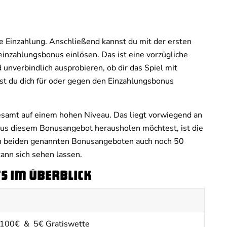
14.02.2023
e Einzahlung. Anschließend kannst du mit der ersten
lässt sich easy umsetzen, Bonus ist auch ordentlich!"
inzahlungsbonus einlösen. Das ist eine vorzügliche
unverbindlich ausprobieren, ob dir das Spiel mit
st du dich für oder gegen den Einzahlungsbonus
Nutzererfahrungen anzeigen
gesamt auf einem hohen Niveau. Das liegt vorwiegend an
genen Erfahrungsbericht schreiben
 diesem Bonusangebot herausholen möchtest, ist die
den beiden genannten Bonusangeboten auch noch 50
ann sich sehen lassen.
s im Überblick
 100€ & 5€ Gratiswette