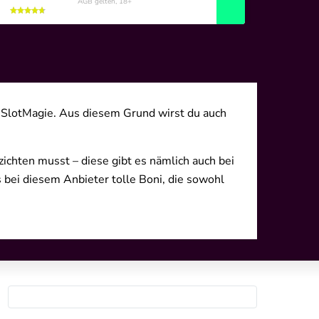
AGB gelten, 18+
Paysafecard Online Casinos
15 EURO Casino Bonus ohne Einzahlung
Wettanbieter mit Paysafecard
Beliebte Ratgeber:
Klarna Online Casinos
20 EURO Casino Bonus ohne Einzahlung
Neteller Online Casinos
25 EURO Casino Bonus ohne Einzahlung
Sportwetten Tipps (aktuell & kostenlos)
Muchbetter Online Casinos
30 EURO Casino Bonus ohne Einzahlung
Sportwetten Strategien
t SlotMagie. Aus diesem Grund wirst du auch
Skrill Online Casinos
35 EURO Casino Bonus ohne Einzahlung
Kombiwetten Strategie
zichten musst – diese gibt es nämlich auch bei
Giropay Online Casinos
50 EURO Casino Bonus ohne Einzahlung
Systemwetten Strategie
 bei diesem Anbieter tolle Boni, die sowohl
Kreditkarten Online Casinos
5 EURO Gratis Casino Startguthaben
Value Bets Erfahrungen & Strategie
Online Casino auf Rechnung
Casino Startguthaben ohne Einzahlung
Surebets Erfahrungen & Strategie
4.5
NUTZER BEWERTUNG
/5
4 Nutzererfahrungen
Casino mit Banküberweisung
Unbekannte Online Casinos mit Bonus ohne Einzahlung
5 Sterne
50.0%
4 Sterne
50.0%