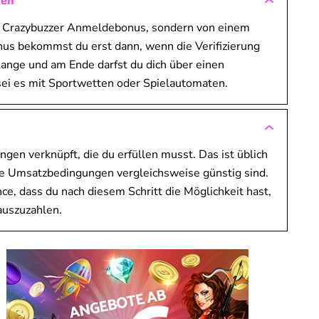
ren
Crazybuzzer Anmeldebonus, sondern von einem
nus bekommst du erst dann, wenn die Verifizierung
 lange und am Ende darfst du dich über einen
sei es mit Sportwetten oder Spielautomaten.
n verknüpft, die du erfüllen musst. Das ist üblich
die Umsatzbedingungen vergleichsweise günstig sind.
, dass du nach diesem Schritt die Möglichkeit hast,
auszuzahlen.