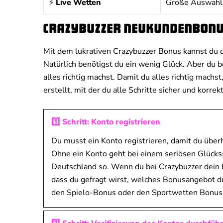
⚡
Live Wetten
Große Auswahl f
Crazybuzzer Neukundenbonus 
Mit dem lukrativen Crazybuzzer Bonus kannst du d
Natürlich benötigst du ein wenig Glück. Aber du
alles richtig machst. Damit du alles richtig machs
erstellt, mit der du alle Schritte sicher und korrek
1️⃣ Schritt: Konto registrieren
Du musst ein Konto registrieren, damit du über
Ohne ein Konto geht bei einem seriösen Glückssp
Deutschland so. Wenn du bei Crazybuzzer dein K
dass du gefragt wirst, welches Bonusangebot d
den Spielo-Bonus oder den Sportwetten Bonus