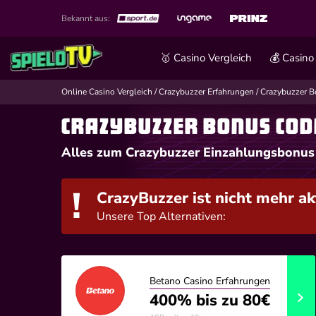
Bekannt aus:
🥇 Casino Vergleich
💰 Casino
Online Casino Vergleich
/
Crazybuzzer Erfahrungen
/
Crazybuzzer B
Top10 Spielotheken
Top10 Spielotheken Bonus Codes
🥇 Casinos:
🥇 Casinos:
🎰 Weitere Spiele-Hersteller:
Top 15 Wettanbieter
Crazybuzzer Bonus Cod
01.
01.
01.
Novoline Casinos mit PayPal
Merkur Casinos mit PayPal
Gamomat Online Casinos
Betano Casino Erfahrungen
Betano Casino Bonus Code
Betano Casino Erfahrungen
Alles zum Crazybuzzer Einzahlungsbonus
02.
02.
02.
Interwetten Erfahrungen
Interwetten Bonus Code
Betano Erfahrungen
Novoline Casinos mit Paysafe
Merkur Casinos mit Paysafe
NetEnt Online Casinos
CrazyBuzzer ist nicht mehr akt
03.
03.
03.
SlotMagie Erfahrungen
SlotMagie Bonus Code
Interwetten Erfahrungen
Novoline Casino Tricks
Merkur Casinos mit 5€ Einzahlung
Pragmatic Play Online Casinos
Unsere Top Alternativen:
04.
04.
04.
Novoline Erfahrungen
Novoline Bonus Code
Bwin Erfahrungen
Novoline Casino Apps
Neue Merkur Casinos
Neueste Spielautomaten
05.
05.
05.
bet-at-home Erfahrungen
bet-at-home Bonus Code
bet-at-home Erfahrungen
Book of Ra Deluxe Casinos
Merkur Casino Apps
Casinos & Slots mit hoher RTP
Betano Casino Erfahrungen
06.
06.
06.
Jokerstar Erfahrungen
Jokerstar Bonus Code
NEO.bet Erfahrungen
400% bis zu 80€