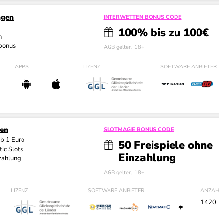
ngen
INTERWETTEN BONUS CODE
100% bis zu 100€
n
bonus
AGB gelten, 18+
APPS
LIZENZ
SOFTWARE ANBIETER
gen
SLOTMAGIE BONUS CODE
ab 1 Euro
50 Freispiele ohne
ic Slots
Einzahlung
nzahlung
AGB gelten, 18+
LIZENZ
SOFTWARE ANBIETER
ANZAH
1420
+