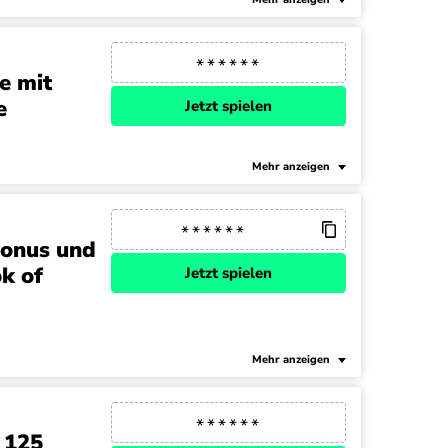
e mit
e
Jetzt spielen
Mehr anzeigen
Bonus und
ok of
Jetzt spielen
Mehr anzeigen
 125