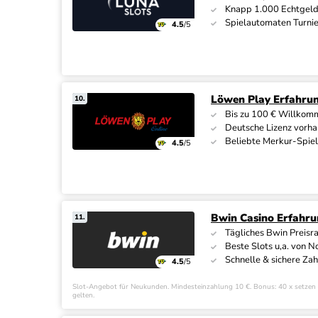
Knapp 1.000 Echtgeld
Spielautomaten Turni
4.5
/5
Löwen Play Erfahru
10.
Bis zu 100 € Willkom
Deutsche Lizenz vorh
Beliebte Merkur-Spie
4.5
/5
Bwin Casino Erfahr
11.
Tägliches Bwin Preisr
Beste Slots u,a. von 
Schnelle & sichere Za
4.5
/5
Slot-Angebot für Neukunden. Mindesteinzahlung 10 €. Bonus: 40 x setzen (E
gelten.