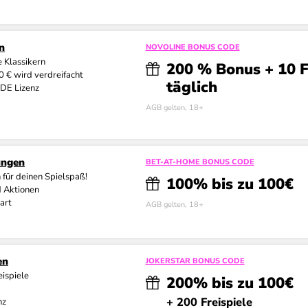
n
NOVOLINE BONUS CODE
e Klassikern
200 % Bonus + 10 F
0 € wird verdreifacht
täglich
 DE Lizenz
AGB gelten, 18+
ungen
BET-AT-HOME BONUS CODE
für deinen Spielspaß!
100% bis zu 100€
 Aktionen
art
AGB gelten, 18+
en
JOKERSTAR BONUS CODE
ispiele
200% bis zu 100€
+ 200 Freispiele
nz