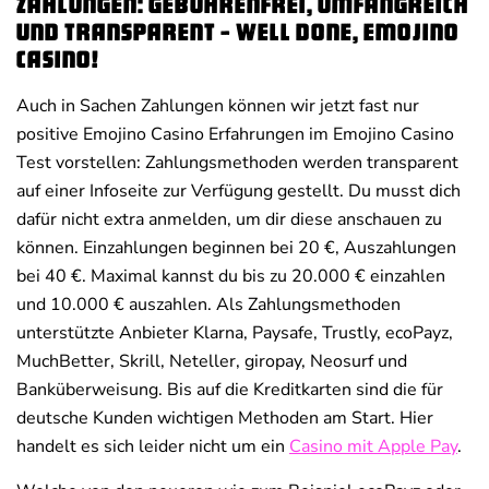
Zahlungen: Gebührenfrei, umfangreich
und transparent - well done, Emojino
Casino!
Auch in Sachen Zahlungen können wir jetzt fast nur
positive Emojino Casino Erfahrungen im Emojino Casino
Test vorstellen: Zahlungsmethoden werden transparent
auf einer Infoseite zur Verfügung gestellt. Du musst dich
dafür nicht extra anmelden, um dir diese anschauen zu
können. Einzahlungen beginnen bei 20 €, Auszahlungen
bei 40 €. Maximal kannst du bis zu 20.000 € einzahlen
und 10.000 € auszahlen. Als Zahlungsmethoden
unterstützte Anbieter Klarna, Paysafe, Trustly, ecoPayz,
MuchBetter, Skrill, Neteller, giropay, Neosurf und
Banküberweisung. Bis auf die Kreditkarten sind die für
deutsche Kunden wichtigen Methoden am Start. Hier
handelt es sich leider nicht um ein
Casino mit Apple Pay
.