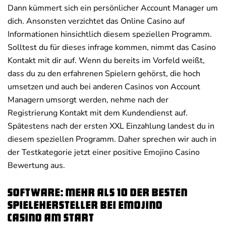
Dann kümmert sich ein persönlicher Account Manager um
dich. Ansonsten verzichtet das Online Casino auf
Informationen hinsichtlich diesem speziellen Programm.
Solltest du für dieses infrage kommen, nimmt das Casino
Kontakt mit dir auf. Wenn du bereits im Vorfeld weißt,
dass du zu den erfahrenen Spielern gehörst, die hoch
umsetzen und auch bei anderen Casinos von Account
Managern umsorgt werden, nehme nach der
Registrierung Kontakt mit dem Kundendienst auf.
Spätestens nach der ersten XXL Einzahlung landest du in
diesem speziellen Programm. Daher sprechen wir auch in
der Testkategorie jetzt einer positive Emojino Casino
Bewertung aus.
Software: Mehr als 10 der besten
Spielehersteller bei Emojino
Casino am Start