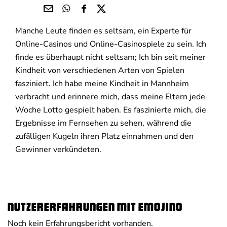
Über
Über
Über
Über
Manche Leute finden es seltsam, ein Experte für
E-
Wha
Face
Twit
Mail
tsap
boo
ter
Online-Casinos und Online-Casinospiele zu sein. Ich
teile
p
k
teile
finde es überhaupt nicht seltsam; Ich bin seit meiner
n
teile
teile
n
n
n
Kindheit von verschiedenen Arten von Spielen
fasziniert. Ich habe meine Kindheit in Mannheim
verbracht und erinnere mich, dass meine Eltern jede
Woche Lotto gespielt haben. Es faszinierte mich, die
Ergebnisse im Fernsehen zu sehen, während die
zufälligen Kugeln ihren Platz einnahmen und den
Gewinner verkündeten.
Nutzererfahrungen mit Emojino
Noch kein Erfahrungsbericht vorhanden.