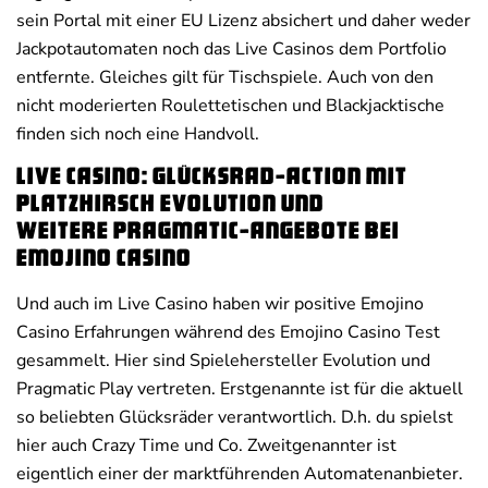
sein Portal mit einer EU Lizenz absichert und daher weder
Jackpotautomaten noch das Live Casinos dem Portfolio
entfernte. Gleiches gilt für Tischspiele. Auch von den
nicht moderierten Roulettetischen und Blackjacktische
finden sich noch eine Handvoll.
Live Casino: Glücksrad-Action mit
Platzhirsch Evolution und
weitere Pragmatic-Angebote bei
Emojino Casino
Und auch im Live Casino haben wir positive Emojino
Casino Erfahrungen während des Emojino Casino Test
gesammelt. Hier sind Spielehersteller Evolution und
Pragmatic Play vertreten. Erstgenannte ist für die aktuell
so beliebten Glücksräder verantwortlich. D.h. du spielst
hier auch Crazy Time und Co. Zweitgenannter ist
eigentlich einer der marktführenden Automatenanbieter.