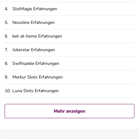
4.
SlotMagie Erfahrungen
5.
Novoline Erfahrungen
6.
bet-at-home Erfahrungen
7.
Jokerstar Erfahrungen
8.
Swiftspiele Erfahrungen
9.
Merkur Slots Erfahrungen
10.
Luna Slots Erfahrungen
Mehr anzeigen