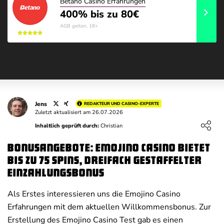
Betano Casino Erfahrungen
400% bis zu 80€
AGB gelten, 18+
Deals
News
Jens
REDAKTEUR UND CASINO-EXPERTE
Zuletzt aktualisiert am 26.07.2026
Loading ...
Inhaltlich geprüft durch:
Christian
Bonusangebote: Emojino Casino bietet
bis zu 75 Spins, dreifach gestaffelter
Einzahlungsbonus
Als Erstes interessieren uns die Emojino Casino
Erfahrungen mit dem aktuellen Willkommensbonus. Zur
Erstellung des Emojino Casino Test gab es einen