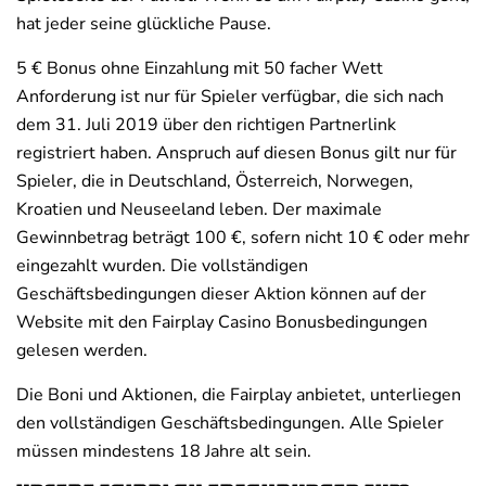
hat jeder seine glückliche Pause.
5 € Bonus ohne Einzahlung mit 50 facher Wett
Anforderung ist nur für Spieler verfügbar, die sich nach
dem 31. Juli 2019 über den richtigen Partnerlink
registriert haben. Anspruch auf diesen Bonus gilt nur für
Spieler, die in Deutschland, Österreich, Norwegen,
Kroatien und Neuseeland leben. Der maximale
Gewinnbetrag beträgt 100 €, sofern nicht 10 € oder mehr
eingezahlt wurden. Die vollständigen
Geschäftsbedingungen dieser Aktion können auf der
Website mit den Fairplay Casino Bonusbedingungen
gelesen werden.
Die Boni und Aktionen, die Fairplay anbietet, unterliegen
den vollständigen Geschäftsbedingungen. Alle Spieler
müssen mindestens 18 Jahre alt sein.