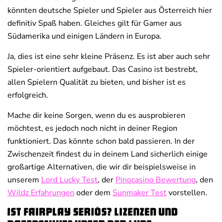
könnten deutsche Spieler und Spieler aus Österreich hier
definitiv Spaß haben. Gleiches gilt für Gamer aus
Südamerika und einigen Ländern in Europa.
Ja, dies ist eine sehr kleine Präsenz. Es ist aber auch sehr
Spieler-orientiert aufgebaut. Das Casino ist bestrebt,
allen Spielern Qualität zu bieten, und bisher ist es
erfolgreich.
Mache dir keine Sorgen, wenn du es ausprobieren
möchtest, es jedoch noch nicht in deiner Region
funktioniert. Das könnte schon bald passieren. In der
Zwischenzeit findest du in deinem Land sicherlich einige
großartige Alternativen, die wir dir beispielsweise in
unserem
Lord Lucky Test
, der
Pinocasino Bewertung
, den
Wildz Erfahrungen
oder dem
Sunmaker Test
vorstellen.
Ist Fairplay Seriös? Lizenzen und