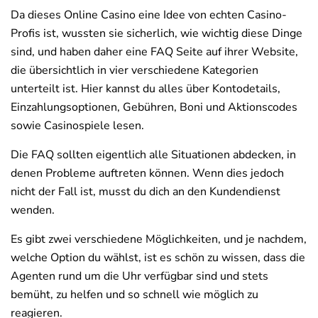
Da dieses Online Casino eine Idee von echten Casino-
Profis ist, wussten sie sicherlich, wie wichtig diese Dinge
sind, und haben daher eine FAQ Seite auf ihrer Website,
die übersichtlich in vier verschiedene Kategorien
unterteilt ist. Hier kannst du alles über Kontodetails,
Einzahlungsoptionen, Gebühren, Boni und Aktionscodes
sowie Casinospiele lesen.
Die FAQ sollten eigentlich alle Situationen abdecken, in
denen Probleme auftreten können. Wenn dies jedoch
nicht der Fall ist, musst du dich an den Kundendienst
wenden.
Es gibt zwei verschiedene Möglichkeiten, und je nachdem,
welche Option du wählst, ist es schön zu wissen, dass die
Agenten rund um die Uhr verfügbar sind und stets
bemüht, zu helfen und so schnell wie möglich zu
reagieren.