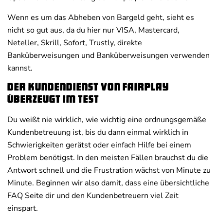
Wenn es um das Abheben von Bargeld geht, sieht es
nicht so gut aus, da du hier nur VISA, Mastercard,
Neteller, Skrill, Sofort, Trustly, direkte
Banküberweisungen und Banküberweisungen verwenden
kannst.
Der Kundendienst von Fairplay
überzeugt im Test
Du weißt nie wirklich, wie wichtig eine ordnungsgemäße
Kundenbetreuung ist, bis du dann einmal wirklich in
Schwierigkeiten gerätst oder einfach Hilfe bei einem
Problem benötigst. In den meisten Fällen brauchst du die
Antwort schnell und die Frustration wächst von Minute zu
Minute. Beginnen wir also damit, dass eine übersichtliche
FAQ Seite dir und den Kundenbetreuern viel Zeit
einspart.