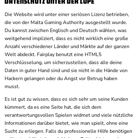
Datenschutz unter der Lupe
Die Website wird unter einer seriösen Lizenz betrieben,
die von der Malta Gaming Authority ausgestellt wurde.
Du kannst zwischen Englisch und Deutsch wählen, was
weitgehend impliziert, dass es nicht wirklich eine große
Anzahl verschiedener Länder und Märkte auf der ganzen
Welt abdeckt. Fairplay benutzt eine HTML5
Verschlüsselung, um sicherzustellen, dass alle deine
Daten in guter Hand sind und sie nicht in die Hände von
Hackern gelangen oder du Angst vor Betrug haben
musst.
Es ist gut zu wissen, dass es sich sehr um seine Kunden
kümmert, da es eine Seite hat, die sich dem
verantwortungsvollen Spielen widmet und viele nützliche
Informationen darüber bietet, wie man spielt, ohne eine
Sucht zu erliegen. Falls du professionelle Hilfe benötigen