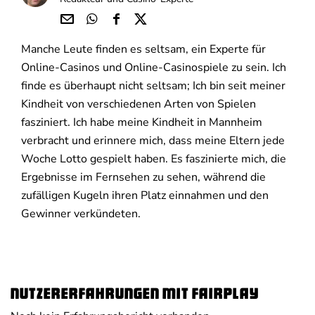
Über
Über
Über
Über
Manche Leute finden es seltsam, ein Experte für
E-
Wha
Face
Twit
Mail
tsap
boo
ter
Online-Casinos und Online-Casinospiele zu sein. Ich
teile
p
k
teile
finde es überhaupt nicht seltsam; Ich bin seit meiner
n
teile
teile
n
n
n
Kindheit von verschiedenen Arten von Spielen
fasziniert. Ich habe meine Kindheit in Mannheim
verbracht und erinnere mich, dass meine Eltern jede
Woche Lotto gespielt haben. Es faszinierte mich, die
Ergebnisse im Fernsehen zu sehen, während die
zufälligen Kugeln ihren Platz einnahmen und den
Gewinner verkündeten.
Nutzererfahrungen mit Fairplay