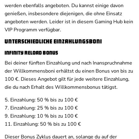
werden ebenfalls angeboten. Du kannst einige davon
genießen, insbesondere diejenigen, die ohne Einsatz
angeboten werden. Leider ist in diesem Gaming Hub kein
VIP Programm verfügbar.
Unterschiedliche Einzahlungsboni
Infinity Reload Bonus
Bei deiner fünften Einzahlung und nach Inanspruchnahme
der Willkommensboni erhältst du einen Bonus von bis zu
100 €. Dieses Angebot gilt für jede weitere Einzahlung,
die du nach Erhalt des Willkommensbonus tätigst.
5. Einzahlung: 50 % bis zu 100 €
7. Einzahlung: 25 % bis zu 100 €
9. Einzahlung: 10 % bis zu 100 €
11. Einzahlung: 50 % bis zu 100 €
Dieser Bonus Zyklus dauert an, solange du auf der