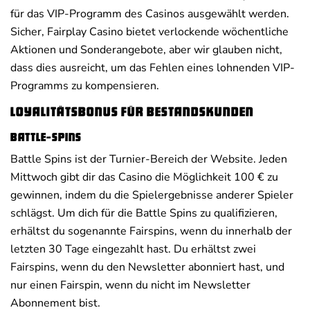
für das VIP-Programm des Casinos ausgewählt werden.
Sicher, Fairplay Casino bietet verlockende wöchentliche
Aktionen und Sonderangebote, aber wir glauben nicht,
dass dies ausreicht, um das Fehlen eines lohnenden VIP-
Programms zu kompensieren.
Loyalitätsbonus für Bestandskunden
Battle-Spins
Battle Spins ist der Turnier-Bereich der Website. Jeden
Mittwoch gibt dir das Casino die Möglichkeit 100 € zu
gewinnen, indem du die Spielergebnisse anderer Spieler
schlägst. Um dich für die Battle Spins zu qualifizieren,
erhältst du sogenannte Fairspins, wenn du innerhalb der
letzten 30 Tage eingezahlt hast. Du erhältst zwei
Fairspins, wenn du den Newsletter abonniert hast, und
nur einen Fairspin, wenn du nicht im Newsletter
Abonnement bist.