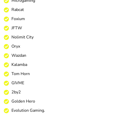
Microgaming
Rabcat
Foxium
JFTW
Nolimit City
Oryx
Wazdan
Kalamba
Tom Horn
GIVME
2by2
Golden Hero
Evolution Gaming.