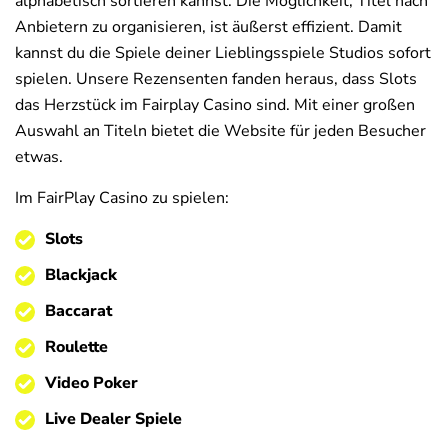
alphabetisch sortieren kannst. Die Möglichkeit, Titel nach
Anbietern zu organisieren, ist äußerst effizient. Damit
kannst du die Spiele deiner Lieblingsspiele Studios sofort
spielen. Unsere Rezensenten fanden heraus, dass Slots
das Herzstück im Fairplay Casino sind. Mit einer großen
Auswahl an Titeln bietet die Website für jeden Besucher
etwas.
Im FairPlay Casino zu spielen:
Slots
Blackjack
Baccarat
Roulette
Video Poker
Live Dealer Spiele