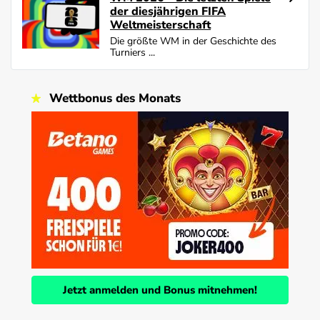
der diesjährigen FIFA
Weltmeisterschaft
Die größte WM in der Geschichte des
Turniers ...
Wettbonus des Monats
Jetzt anmelden und Bonus mitnehmen!