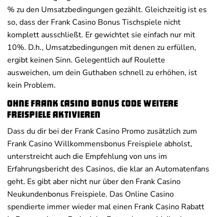
% zu den Umsatzbedingungen gezählt. Gleichzeitig ist es
so, dass der Frank Casino Bonus Tischspiele nicht
komplett ausschließt. Er gewichtet sie einfach nur mit
10%. D.h., Umsatzbedingungen mit denen zu erfüllen,
ergibt keinen Sinn. Gelegentlich auf Roulette
ausweichen, um dein Guthaben schnell zu erhöhen, ist
kein Problem.
Ohne Frank Casino Bonus Code weitere
Freispiele aktivieren
Dass du dir bei der Frank Casino Promo zusätzlich zum
Frank Casino Willkommensbonus Freispiele abholst,
unterstreicht auch die Empfehlung von uns im
Erfahrungsbericht des Casinos, die klar an Automatenfans
geht. Es gibt aber nicht nur über den Frank Casino
Neukundenbonus Freispiele. Das Online Casino
spendierte immer wieder mal einen Frank Casino Rabatt