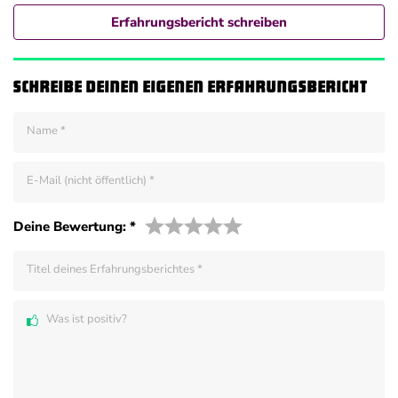
Erfahrungsbericht schreiben
Schreibe deinen eigenen Erfahrungsbericht
Name
*
E-Mail (nicht öffentlich)
*
Deine Bewertung:
*
Titel deines Erfahrungsberichtes
*
Was ist positiv?