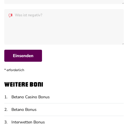
Was ist negativ?
* erforderlich
Weitere Boni
1.
Betano Casino Bonus
2.
Betano Bonus
3.
Interwetten Bonus