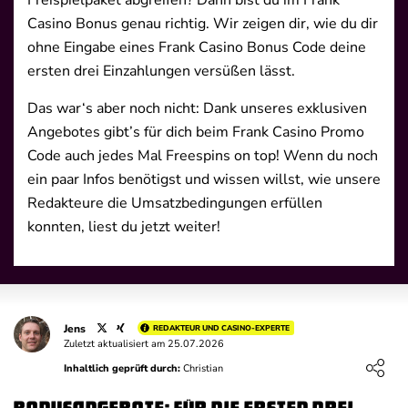
Casino Bonus genau richtig. Wir zeigen dir, wie du dir
ohne Eingabe eines Frank Casino Bonus Code deine
ersten drei Einzahlungen versüßen lässt.
Das war‘s aber noch nicht: Dank unseres exklusiven
Angebotes gibt’s für dich beim Frank Casino Promo
Code auch jedes Mal Freespins on top! Wenn du noch
ein paar Infos benötigst und wissen willst, wie unsere
Redakteure die Umsatzbedingungen erfüllen
konnten, liest du jetzt weiter!
Eigenen Erfahrungsbericht schreiben
Jens
REDAKTEUR UND CASINO-EXPERTE
Zuletzt aktualisiert am 25.07.2026
Loading ...
Inhaltlich geprüft durch:
Christian
0
NUTZER BEWERTUNG
/5