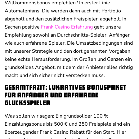
Willkommensbonus empfehlen? In erster Linie
Automatenfans. Die werden dann auch mit Portfolio
abgeholt und den zusätzlichen Freispielen abgeholt. In
Sachen positive
Frank Casino Erfahrung
geht unsere
Empfehlung sowohl an Durchschnitts-Spieler, Anfänger
wie auch erfahrene Spieler. Die Umsatzbedingungen sind
mit unserer Strategie und den dort genannten Vorgaben
keine echte Herausforderung. Im Großen und Ganzen ein
grundsolides Angebot, mit dem der Anbieter alles richtig
macht und sich sicher nicht verstecken muss.
Gesamtfazit: Lukratives Bonuspaket
für Anfänger und erfahrene
Glücksspieler
Was sollen wir sagen: Ein grundsolider 100 %
Einzahlungsbonus bis 500 € und 250 Freispiele sind ein
überzeugender Frank Casino Rabatt für den Start. Hier