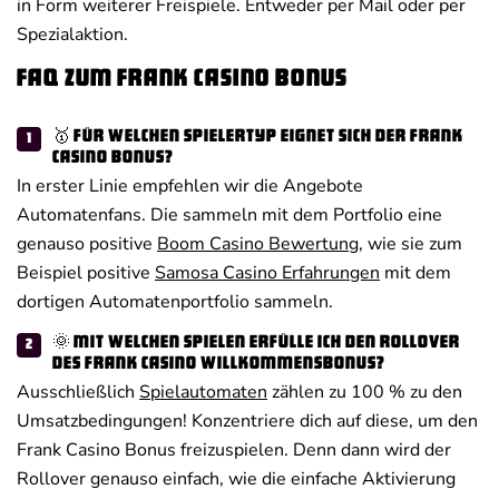
in Form weiterer Freispiele. Entweder per Mail oder per
Spezialaktion.
FAQ zum Frank Casino Bonus
🥇 Für welchen Spielertyp eignet sich der Frank
Casino Bonus?
In erster Linie empfehlen wir die Angebote
Automatenfans. Die sammeln mit dem Portfolio eine
genauso positive
Boom Casino Bewertung
, wie sie zum
Beispiel positive
Samosa Casino Erfahrungen
mit dem
dortigen Automatenportfolio sammeln.
🌞 Mit welchen Spielen erfülle ich den Rollover
des Frank Casino Willkommensbonus?
Ausschließlich
Spielautomaten
zählen zu 100 % zu den
Umsatzbedingungen! Konzentriere dich auf diese, um den
Frank Casino Bonus freizuspielen. Denn dann wird der
Rollover genauso einfach, wie die einfache Aktivierung