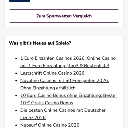
Zum Sportwetten Vergleich
Betano Casino Bonus
4.8
/5
100% bis zu 80€
Was gibt’s Neues auf Spielo?
AGB gelten
Betano Bonus
1 Euro Einzahlen Casinos 2026: Online Casino
4.8
/5
100% bis zu 80€
mit 1 Euro Einzahlung (Top3 & Bestenliste)
AGB gelten
Lastschrift Online Casino 2026
Interwetten Bonus
Novoline Casinos mit 50 Freispielen 2026:
4.7
/5
100% bis 100€ Neukundenbonus
Ohne Einzahlung erhältlich
AGB gelten
10 Euro Casino Bonus ohne Einzahlung: Bester
10 € Gratis Casino Bonus
Bwin Bonus
4.6
/5
100% bis zu 100€
Die besten Online Casinos mit Deutscher
AGB gelten
Lizenz 2026
Neosurf Online Casino 2026