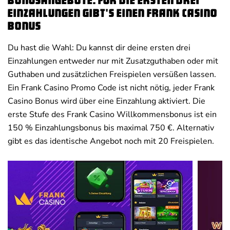
Bonusangebote: Für die ersten drei
5 Sterne
0%
Einzahlungen gibt's einen Frank Casino
Bonus
4 Sterne
0%
3 Sterne
0%
Du hast die Wahl: Du kannst dir deine ersten drei
Einzahlungen entweder nur mit Zusatzguthaben oder mit
2 Sterne
0%
Guthaben und zusätzlichen Freispielen versüßen lassen.
1 Stern
0%
Ein Frank Casino Promo Code ist nicht nötig, jeder Frank
Casino Bonus wird über eine Einzahlung aktiviert. Die
erste Stufe des Frank Casino Willkommensbonus ist ein
150 % Einzahlungsbonus bis maximal 750 €. Alternativ
gibt es das identische Angebot noch mit 20 Freispielen.