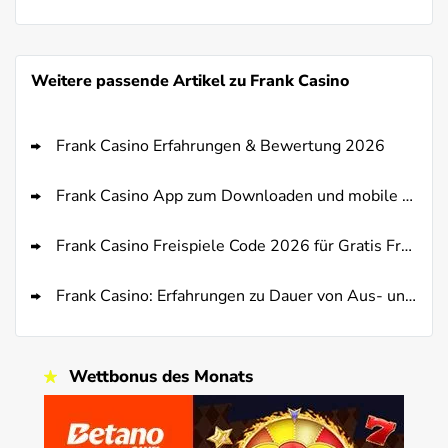
Weitere passende Artikel zu Frank Casino
Frank Casino Erfahrungen & Bewertung 2026
Frank Casino App zum Downloaden und mobile Website im Test 2026
Frank Casino Freispiele Code 2026 für Gratis Free Spins
Frank Casino: Erfahrungen zu Dauer von Aus- und Einzahlung
Wettbonus des Monats