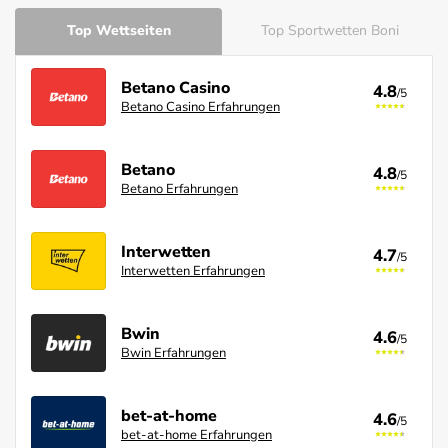
Top Wettseiten
Top Sportwetten Boni
Betano Casino
4.8
/5
Betano Casino Erfahrungen
Betano
4.8
/5
Betano Erfahrungen
Interwetten
4.7
/5
Interwetten Erfahrungen
Bwin
4.6
/5
Bwin Erfahrungen
bet-at-home
4.6
/5
bet-at-home Erfahrungen