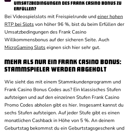
Umsatzbedingungen des Frank Casino Bonus zu
erfüllen?
Bei Videospielslots mit Freispielrunde und
einer hohen
RTP bei Slots
von höher 96 %, bist du beim Erfüllen der
Umsatzbedingungen des Frank Casino
Willkommensbonus auf der sicheren Seite. Auch
MicroGaming Slots
eignen sich hier sehr gut.
Mehr als nur ein Frank Casino Bonus:
Stammspieler werden abgeholt
Wie sieht das mit einem Stammkundenprogramm und
Frank Casino Bonus Codes aus? Ein klassisches Stufen
aufsteigen und auf den einzelnen Stufen Frank Casino
Promo Codes abholen gibt es hier. Insgesamt kannst du
sechs Stufen aufsteigen. Auf jeder Stufe gibt es einen
monatlichen Cashback in Höhe von 5 %. An deinem
Geburtstag bekommst du ein Geburtstagsgeschenk und