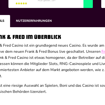
AGB gelten, 18+
07.
Winamax Bonus Code
Online Casino Schnellste Auszahlung
08.
AdmiralBet Bonus Code
Bestes Casino mit Pragmatic Slots
09.
Bet365 Bonus Code
ILS
NUTZERERFAHRUNGEN
Bestes Deutsches Online Casino
10.
Betway Bonus Code
Casino mit hoher Gewinnchance
nk & Fred im Überblick
11.
Sportwetten.de Bonus Code
& Fred Casino ist ein grundlegend neues Casino. Es wurde am
Plinko Betrugsmasche
12.
WettArena Bonus Code
ive dem neuen Frank & Fred Bonus live geschaltet. Unseren
F
nk & Fred Casino ist etwas homogener, da der Betreiber auf d
13.
Sportingbet Bonus Code
essen können die Mitglieder Slots, RNG-Casinospiele und Liv
iertesten Anbieter auf dem Markt angeboten werden, wie z. 
14.
Tipwin Bonus Code
t.
15.
DAZN BET Bonus Code
t eine riesige Auswahl an Spielen, Boni und das Casino ist s
ischen Behörden lizenziert.