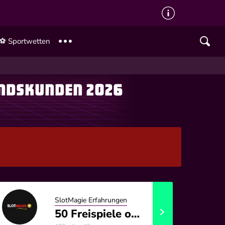
Über spieloTV
⚽ Sportwetten
Wie wir bewerten
Die SpieloTV Crew
💳 Zahlungen:
💎 Freispiele & No Deposit:
🎰 Top Slots:
🎰 Top Slots:
Beste Wettanbieter finden:
andskunden 2026
Datenschutzerklärung
us, RTP)
PayPal Online Casinos
50 Casino Freispiele: Jetzt sichern
Book of Ra (Casinos, Bonus, RTP)
Alles Spitze (Casinos, Bonus, RTP)
Neueste Wettanbieter 2026
Haftungsausschluss für Inhalte
, RTP)
Sofortüberweisung Online Casinos
Online Casino Bonus ohne Einzahlung
Sizzling Hot (Casinos, Bonus, RTP)
Blazing Star (Casinos, Bonus, RTP)
Sportwetten Bonus ohne Einzahlung
Affiliate Disclaimer
nus, RTP)
Apple Pay Online Casinos
Online Casino Freispiele (Top 3 Offers)
Lord of the Ocean (Casinos, Bonus, RTP)
Fruitinator (Casinos, Bonus, RTP)
Sportwetten Bonus Vergleich
Schreiber gesucht
Kontakt mit spieloTV
us, RTP)
Trustly Online Casinos
Handy Casino Bonus ohne Einzahlung
Dolphins Pearl (Casinos, Bonus, RTP)
Fishin Frenzy (Casinos, Bonus, RTP)
Sportwetten Freiwetten 2026
Spielsucht Hilfe
)
Lastschrift Online Casinos
5 EURO Casino Bonus ohne Einzahlung
Lucky Ladys Charm (Casinos, Bonus, RTP)
Ghost Slider (Casinos, Bonus, RTP)
Wettanbieter mit PayPal Sportwetten
SlotMagie Erfahrungen
50 Freispiele ohne Einzahlung
Google Pay Online Casinos
10 EURO Casino Bonus ohne Einzahlung
Neue Wettanbieter mit PayPal