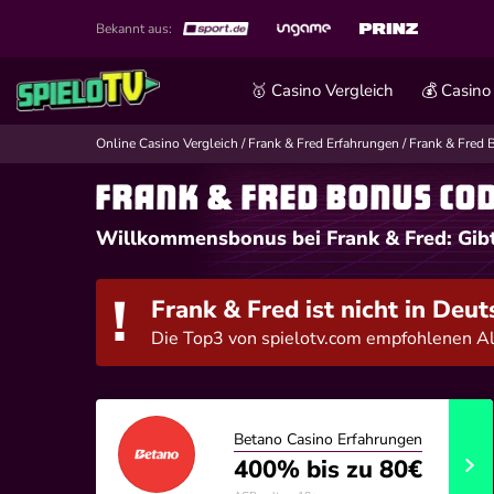
Bekannt aus:
🥇 Casino Vergleich
💰 Casino
Online Casino Vergleich
/
Frank & Fred Erfahrungen
/
Frank & Fred
Top10 Spielotheken
Top10 Spielotheken Bonus Codes
🥇 Casinos:
🥇 Casinos:
🎰 Weitere Spiele-Hersteller:
Top 15 Wettanbieter
Frank & Fred Bonus Co
01.
01.
01.
Novoline Casinos mit PayPal
Merkur Casinos mit PayPal
Gamomat Online Casinos
Betano Casino Erfahrungen
Betano Casino Bonus Code
Betano Casino Erfahrungen
Willkommensbonus bei Frank & Fred: Gibt
02.
02.
02.
Interwetten Erfahrungen
Interwetten Bonus Code
Betano Erfahrungen
Novoline Casinos mit Paysafe
Merkur Casinos mit Paysafe
NetEnt Online Casinos
Frank & Fred ist nicht in Deut
03.
03.
03.
SlotMagie Erfahrungen
SlotMagie Bonus Code
Interwetten Erfahrungen
Novoline Casino Tricks
Merkur Casinos mit 5€ Einzahlung
Pragmatic Play Online Casinos
Die Top3 von spielotv.com empfohlenen Alt
04.
04.
04.
Novoline Erfahrungen
Novoline Bonus Code
Bwin Erfahrungen
Novoline Casino Apps
Neue Merkur Casinos
Neueste Spielautomaten
05.
05.
05.
bet-at-home Erfahrungen
bet-at-home Bonus Code
bet-at-home Erfahrungen
Book of Ra Deluxe Casinos
Merkur Casino Apps
Casinos & Slots mit hoher RTP
Betano Casino Erfahrungen
06.
06.
06.
Jokerstar Erfahrungen
Jokerstar Bonus Code
NEO.bet Erfahrungen
400% bis zu 80€