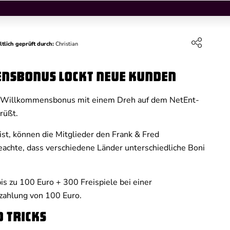
genen Erfahrungsbericht schreiben
ltlich geprüft durch:
Christian
nsbonus lockt neue Kunden
d Willkommensbonus mit einem Dreh auf dem NetEnt-
rüßt.
st, können die Mitglieder den Frank & Fred
chte, dass verschiedene Länder unterschiedliche Boni
 zu 100 Euro + 300 Freispiele bei einer
zahlung von 100 Euro.
d Tricks