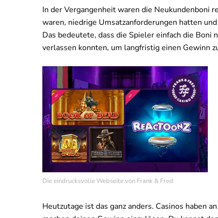
In der Vergangenheit waren die Neukundenboni rel
waren, niedrige Umsatzanforderungen hatten und 
Das bedeutete, dass die Spieler einfach die Boni 
verlassen konnten, um langfristig einen Gewinn zu
Die eindrucksvolle Webseite von Frank & Fred
Heutzutage ist das ganz anders. Casinos haben an