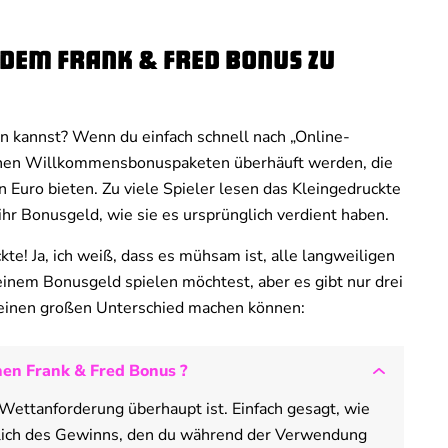
 dem Frank & Fred Bonus zu
 kannst? Wenn du einfach schnell nach „Online-
ischen Willkommensbonuspaketen überhäuft werden, die
Euro bieten. Zu viele Spieler lesen das Kleingedruckte
 ihr Bonusgeld, wie sie es ursprünglich verdient haben.
te! Ja, ich weiß, dass es mühsam ist, alle langweiligen
inem Bonusgeld spielen möchtest, aber es gibt nur drei
e einen großen Unterschied machen können:
nen Frank & Fred Bonus ?
ne Wettanforderung überhaupt ist. Einfach gesagt, wie
glich des Gewinns, den du während der Verwendung