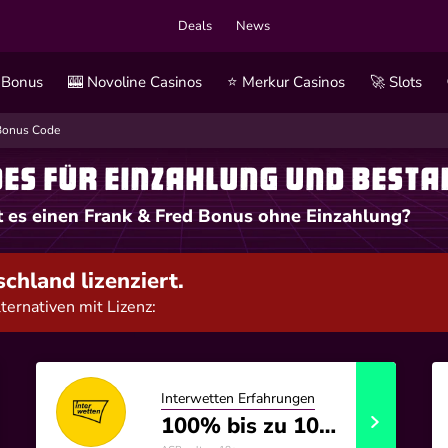
Deals
News
 Bonus
🎰 Novoline Casinos
⭐️ Merkur Casinos
🚀 Slots
 Bonus Code
🥇 Beste Spielothek finden:
🎁 Beste Boni:
🎁 Spiele & Boni:
🎁 Spiele & Boni:
Top 15 Wettboni
🎰 Beliebte Slots:
des für Einzahlung und Best
01.
Neue Online Casinos
Casino mit Startguthaben
Novoline Spiele (Liste)
Merkur Spiele (Liste)
Betano Casino Bonus Code
Books & Bulls (Casinos, Bon
 es einen Frank & Fred Bonus ohne Einzahlung?
02.
Betano Bonus Code
Bester Online Casino Bonus
Casino Neukundenbonus
Novomatic Spiele (Liste)
Merkur Casino kostenlos spielen
Fruit Mania (Casinos, Bonus
schland lizenziert.
03.
Interwetten Bonus Code
Casino mit 1 EUR Einzahlung
Casino Bestandskundenbonus
Novoline Casino kostenlos spielen
Merkur Casino Bonus ohne Einzahlung
Monopoly Slot (Casinos, Bo
ernativen mit Lizenz:
04.
Bwin Bonus Code
Legale Online Casinos
Cashback Casino Bonus
Sofort: Novoline Casino 50 Freispiele
Merkur Spielautomaten Tricks
Book of Dead (Casinos, Bon
05.
bet-at-home Bonus Code
Online Casino Auszahlungsquote
Casino Willkommensbonus
Welches Novoline Spiel zahlt am besten?
Welches Merkur Spiel zahlt am besten?
Tizona (Casinos, Bonus, RTP
Interwetten Erfahrungen
06.
NEO.bet Bonus Code
100% bis zu 100€
Online Casino Apps