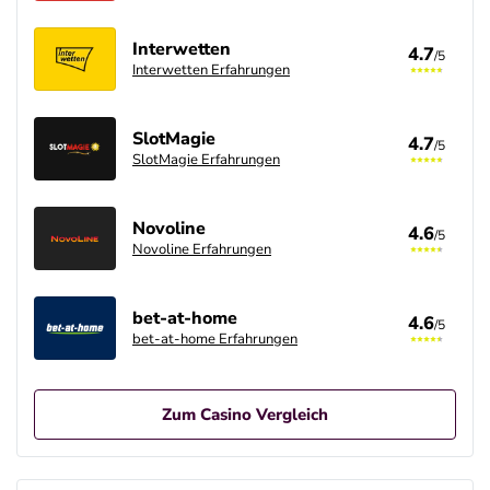
Interwetten
4.7
/5
Interwetten Erfahrungen
SlotMagie
4.7
/5
SlotMagie Erfahrungen
Novoline
4.6
/5
Novoline Erfahrungen
bet-at-home
4.6
/5
bet-at-home Erfahrungen
Zum Casino Vergleich
Betano Casino Bonus