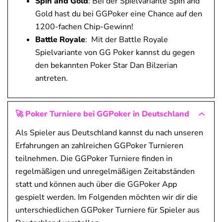
Spin and Gold
: Bei der Spielvariante Spin and
Gold hast du bei GGPoker eine Chance auf den
1200-fachen Chip-Gewinn!
Battle Royale
: Mit der Battle Royale
Spielvariante von GG Poker kannst du gegen
den bekannten Poker Star Dan Bilzerian
antreten.
🚀 Poker Turniere bei GGPoker in Deutschland
Als Spieler aus Deutschland kannst du nach unseren
Erfahrungen an zahlreichen GGPoker Turnieren
teilnehmen. Die GGPoker Turniere finden in
regelmäßigen und unregelmäßigen Zeitabständen
statt und können auch über die GGPoker App
gespielt werden. Im Folgenden möchten wir dir die
unterschiedlichen GGPoker Turniere für Spieler aus