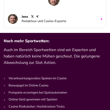
Jens
Redakteur und Casino-Experte
Noch mehr Sportwetten:
Auch im Bereich Sportwetten sind wir Experten und
haben natürlich keine Mühen gescheut. Die gelungene
Abwechslung zur Slot Action.
Verantwortungsvolles Spielen im Casino
Bonusjagd im Online Casino
Freispiele erzwingen bei Spielautomaten
Online Geld gewinnen mit Spielen
Casino Risikoleiter: Hochdrücken Tricks