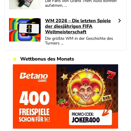
Die Fans von Grand Theft Auto können
aufatmen, ...
WM 2026 – Die letzten Spiele
der diesjährigen FIFA
Weltmeisterschaft
Die größte WM in der Geschichte des
Turniers ...
Wettbonus des Monats