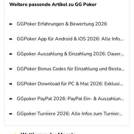
Weitere passende Artikel zu GG Poker
GGPoker Erfahrungen & Bewertung 2026
GGPoker App für Android & iOS 2026: Alle Infos zur GGPoker Mobile App (Jetzt lesen und Bonus sichern)
GGpoker Auszahlung & Einzahlung 2026: Dauer, Möglichkeiten & Limits
GGPoker Bonus Codes für Einzahlung und Bestandskunden 2026
GGPoker Download für PC & Mac 2026: Exklusiver Download Link (Jetzt herunterladen und Bonus sichern)
GGpoker PayPal 2026: PayPal Ein- & Auszahlungs Ratgeber (Inkl. Bonus)
GGpoker Turniere 2026: Alle Infos zum Turnierplan von Heute