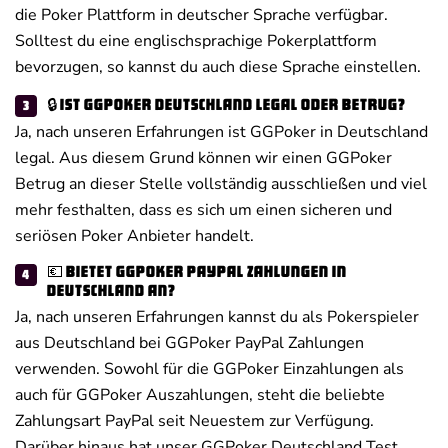
die Poker Plattform in deutscher Sprache verfügbar.
Solltest du eine englischsprachige Pokerplattform
bevorzugen, so kannst du auch diese Sprache einstellen.
🔒 Ist GGPoker Deutschland legal oder Betrug?
Ja, nach unseren Erfahrungen ist GGPoker in Deutschland
legal. Aus diesem Grund können wir einen GGPoker
Betrug an dieser Stelle vollständig ausschließen und viel
mehr festhalten, dass es sich um einen sicheren und
seriösen Poker Anbieter handelt.
💶 Bietet GGPoker PayPal Zahlungen in
Deutschland an?
Ja, nach unseren Erfahrungen kannst du als Pokerspieler
aus Deutschland bei GGPoker PayPal Zahlungen
verwenden. Sowohl für die GGPoker Einzahlungen als
auch für GGPoker Auszahlungen, steht die beliebte
Zahlungsart PayPal seit Neuestem zur Verfügung.
Darüber hinaus hat unser GGPoker Deutschland Test