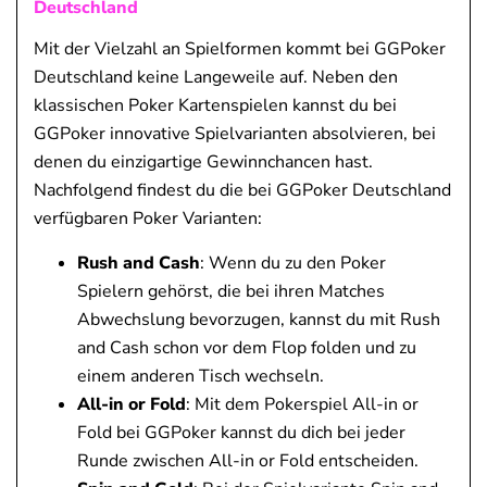
Deutschland
Mit der Vielzahl an Spielformen kommt bei GGPoker
Deutschland keine Langeweile auf. Neben den
klassischen Poker Kartenspielen kannst du bei
GGPoker innovative Spielvarianten absolvieren, bei
denen du einzigartige Gewinnchancen hast.
Nachfolgend findest du die bei GGPoker Deutschland
verfügbaren Poker Varianten:
Rush and Cash
: Wenn du zu den Poker
Spielern gehörst, die bei ihren Matches
Abwechslung bevorzugen, kannst du mit Rush
and Cash schon vor dem Flop folden und zu
einem anderen Tisch wechseln.
All-in or Fold
: Mit dem Pokerspiel All-in or
Fold bei GGPoker kannst du dich bei jeder
Runde zwischen All-in or Fold entscheiden.