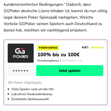
kundenorientierten Bedingungen.“ Dadurch, dass
GGPoker deutsche Lizenz Inhaber ist, kannst du nun völlig
legal deinem Poker Spielspaß nachgehen. Welche
Vorteile GGPoker seinen Spielern auch Deutschland zu
bieten hat, möchten wir nachfolgend erläutern.
4.6
/5
POKER BONUS
100% bis zu 100€
Einzahlungsbonus
|
AGB gelten, 18+
Jetzt spielen
GG Poker Highlights
Viele Spieler rund um die Uhr
Lukrativer Neukundenbonus
Exzellente Spieleauswahl