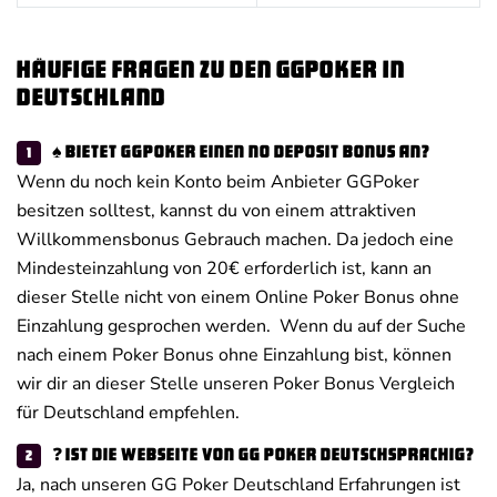
Häufige Fragen zu den GGPoker in
Deutschland
♠️ Bietet GGPoker einen No Deposit Bonus an?
Wenn du noch kein Konto beim Anbieter GGPoker
besitzen solltest, kannst du von einem attraktiven
Willkommensbonus Gebrauch machen. Da jedoch eine
Mindesteinzahlung von 20€ erforderlich ist, kann an
dieser Stelle nicht von einem Online Poker Bonus ohne
Einzahlung gesprochen werden. Wenn du auf der Suche
nach einem Poker Bonus ohne Einzahlung bist, können
wir dir an dieser Stelle unseren Poker Bonus Vergleich
für Deutschland empfehlen.
❓ Ist die Webseite von GG Poker deutschsprachig?
Ja, nach unseren GG Poker Deutschland Erfahrungen ist