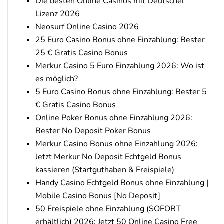
4.6
Die besten Online Casinos mit Deutscher
/5
100% bis zu 100€
Lizenz 2026
AGB gelten
Neosurf Online Casino 2026
25 Euro Casino Bonus ohne Einzahlung: Bester
25 € Gratis Casino Bonus
bet-at-home Bonus
Merkur Casino 5 Euro Einzahlung 2026: Wo ist
500 % QUOTENBOOST + 100€
4.6
/5
BONUS
es möglich?
AGB gelten
5 Euro Casino Bonus ohne Einzahlung: Bester 5
€ Gratis Casino Bonus
Zum Sportwetten Bonusvergleich
Online Poker Bonus ohne Einzahlung 2026:
Bester No Deposit Poker Bonus
Merkur Casino Bonus ohne Einzahlung 2026:
Jetzt Merkur No Deposit Echtgeld Bonus
kassieren (Startguthaben & Freispiele)
Handy Casino Echtgeld Bonus ohne Einzahlung |
Mobile Casino Bonus [No Deposit]
50 Freispiele ohne Einzahlung (SOFORT
erhältlich) 2026: Jetzt 50 Online Casino Free