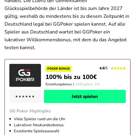
handelt. Die Lizenz der Gemeinsamen
Glücksspielbehörde der Länder ist bis zum Jahre 2027
gültig, weshalb du mindestens bis zu diesem Zeitpunkt in
Deutschland legal bei GGPoker spielen kannst. Auf alle
Spieler aus Deutschland wartet bei GGPoker ein
lukrativer Willkommensbonus, mit dem du das Angebot
testen kannst.
4.6
/5
POKER BONUS
100% bis zu 100€
Einzahlungsbonus
|
AGB gelten, 18+
Jetzt spielen
GG Poker Highlights
Viele Spieler rund um die Uhr
Lukrativer Neukundenbonus
Exzellente Spieleauswahl