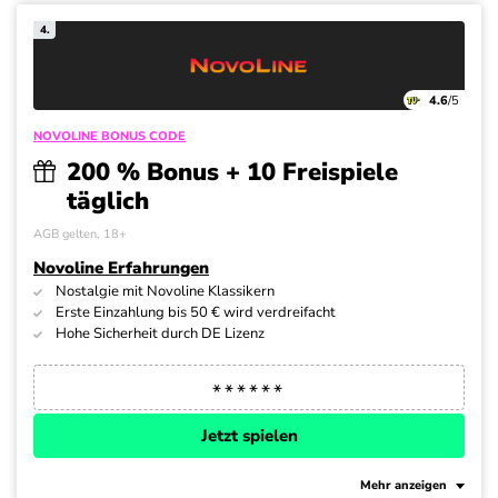
4.
4.6
/5
NOVOLINE BONUS CODE
200 % Bonus + 10 Freispiele
täglich
AGB gelten, 18+
Novoline Erfahrungen
Nostalgie mit Novoline Klassikern
Erste Einzahlung bis 50 € wird verdreifacht
Hohe Sicherheit durch DE Lizenz
Jetzt spielen
Mehr anzeigen