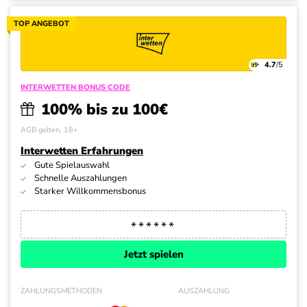
TOP ANGEBOT
4.7
/5
INTERWETTEN BONUS CODE
100% bis zu 100€
AGB gelten, 18+
Interwetten Erfahrungen
Gute Spielauswahl
Schnelle Auszahlungen
Starker Willkommensbonus
Jetzt spielen
ZAHLUNGSMETHODEN
AUSZAHLUNG