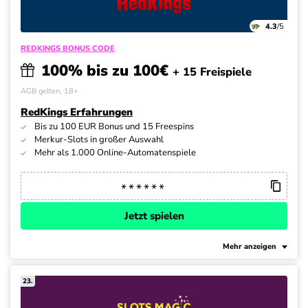
4.3
/5
REDKINGS BONUS CODE
100% bis zu 100€
+ 15 Freispiele
AGB gelten, 18+
RedKings Erfahrungen
Bis zu 100 EUR Bonus und 15 Freespins
Merkur-Slots in großer Auswahl
Mehr als 1.000 Online-Automatenspiele
Jetzt spielen
Mehr anzeigen
23.