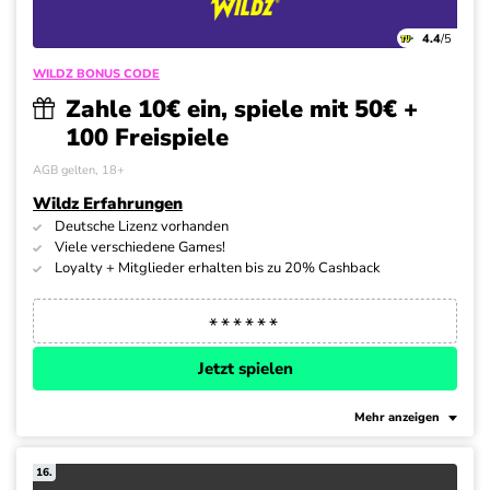
4.4
/5
WILDZ BONUS CODE
Zahle 10€ ein, spiele mit 50€ +
100 Freispiele
AGB gelten, 18+
Wildz Erfahrungen
Deutsche Lizenz vorhanden
Viele verschiedene Games!
Loyalty + Mitglieder erhalten bis zu 20% Cashback
Jetzt spielen
Mehr anzeigen
16.