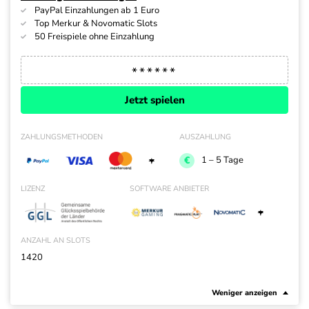
PayPal Einzahlungen ab 1 Euro
Top Merkur & Novomatic Slots
50 Freispiele ohne Einzahlung
Jetzt spielen
ZAHLUNGSMETHODEN
AUSZAHLUNG
+
1 – 5 Tage
LIZENZ
SOFTWARE ANBIETER
+
ANZAHL AN SLOTS
1420
Weniger anzeigen