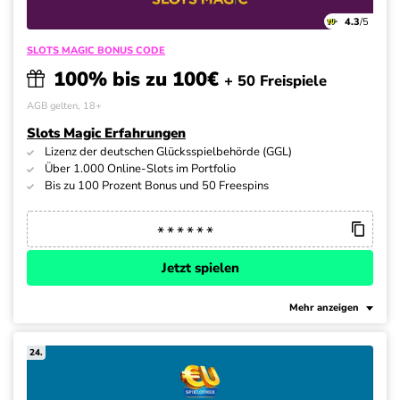
4.3
/5
SLOTS MAGIC BONUS CODE
100% bis zu 100€
+ 50 Freispiele
AGB gelten, 18+
Slots Magic Erfahrungen
Lizenz der deutschen Glücksspielbehörde (GGL)
Über 1.000 Online-Slots im Portfolio
Bis zu 100 Prozent Bonus und 50 Freespins
Jetzt spielen
Mehr anzeigen
24.