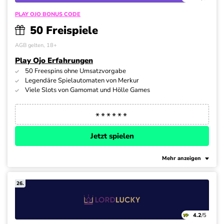
PLAY OJO BONUS CODE
50 Freispiele
AGB gelten, 18+
Play Ojo Erfahrungen
50 Freespins ohne Umsatzvorgabe
Legendäre Spielautomaten von Merkur
Viele Slots von Gamomat und Hölle Games
Jetzt spielen
Mehr anzeigen
26.
4.2
/5