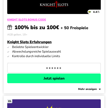
4.4
/5
KNIGHT SLOTS BONUS CODE
100% bis zu 100€
+ 50 Freispiele
AGB gelten, 18+
Knight Slots Erfahrungen
Beliebte Spieleentwickler
Abwechslungsreiche Spielauswahl
Kontrolle durch individuelle Limits
Jetzt spielen
Mehr anzeigen
15.