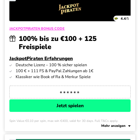
4.4
/5
JACKPOTPIRATEN BONUS CODE
100% bis zu €100 + 125
Freispiele
JackpotPiraten Erfahrungen
Deutsche Lizenz – 100 % sicher spielen
100 € + 111 FS & PayPal Zahlungen ab 1€
Klassiker wie Book of Ra & Merkur Spiele
Jetzt spielen
Spin Value €0.10 per spin, max win €400, valid for 30 days. Full T&Cs apply.
Mehr anzeigen