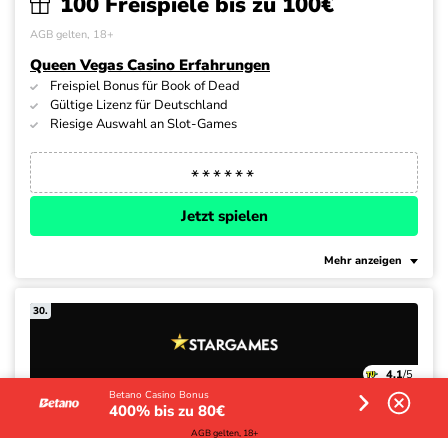
100 Freispiele bis zu 100€
AGB gelten, 18+
Queen Vegas Casino Erfahrungen
Freispiel Bonus für Book of Dead
Gültige Lizenz für Deutschland
Riesige Auswahl an Slot-Games
Jetzt spielen
Mehr anzeigen
30.
4.1
/5
Betano Casino Bonus
STARGAMES BONUS CODE
400% bis zu 80€
Bis zu 100 Freispiele + bis zu
AGB gelten, 18+