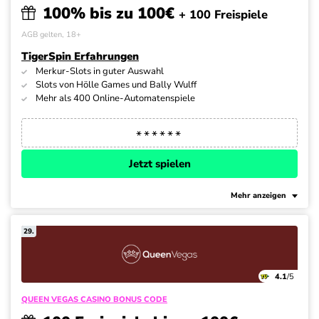
100% bis zu 100€
+ 100 Freispiele
AGB gelten, 18+
TigerSpin Erfahrungen
Merkur-Slots in guter Auswahl
Slots von Hölle Games und Bally Wulff
Mehr als 400 Online-Automatenspiele
Jetzt spielen
Mehr anzeigen
29.
4.1
/5
QUEEN VEGAS CASINO BONUS CODE