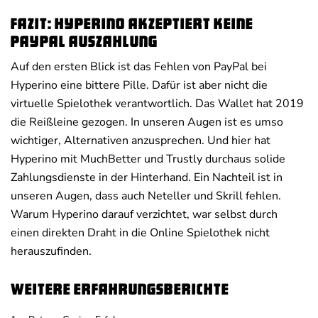
Fazit: Hyperino akzeptiert keine
PayPal Auszahlung
Auf den ersten Blick ist das Fehlen von PayPal bei
Hyperino eine bittere Pille. Dafür ist aber nicht die
virtuelle Spielothek verantwortlich. Das Wallet hat 2019
die Reißleine gezogen. In unseren Augen ist es umso
wichtiger, Alternativen anzusprechen. Und hier hat
Hyperino mit MuchBetter und Trustly durchaus solide
Zahlungsdienste in der Hinterhand. Ein Nachteil ist in
unseren Augen, dass auch Neteller und Skrill fehlen.
Warum Hyperino darauf verzichtet, war selbst durch
einen direkten Draht in die Online Spielothek nicht
herauszufinden.
Weitere Erfahrungsberichte