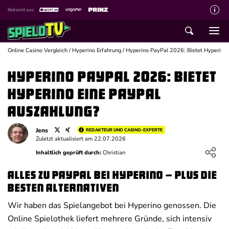
Bekannt aus:
Über spieloTV
Wie wir bewerten
Online Casino Vergleich
/
Hyperino Erfahrung
/
Hyperino PayPal 2026: Bietet Hyperino
Die SpieloTV Crew
Hyperino PayPal 2026: Bietet
Datenschutzerklärung
Hyperino eine PayPal
Haftungsausschluss für Inhalte
Auszahlung?
Affiliate Disclaimer
Jens
REDAKTEUR UND CASINO-EXPERTE
Zuletzt aktualisiert am 22.07.2026
Schreiber gesucht
Loading ...
Inhaltlich geprüft durch:
Christian
Kontakt mit spieloTV
Alles zu PayPal bei Hyperino – plus die
Spielsucht Hilfe
besten Alternativen
Wir haben das Spielangebot bei Hyperino genossen. Die
Online Spielothek liefert mehrere Gründe, sich intensiv