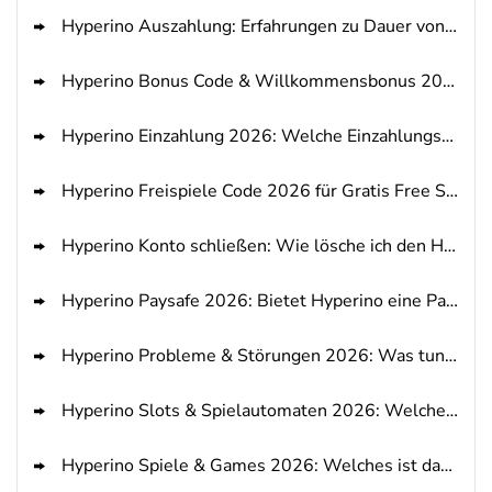
Hyperino Auszahlung: Erfahrungen zu Dauer von Aus- und Einzahlung
Hyperino Bonus Code & Willkommensbonus 2026
Hyperino Einzahlung 2026: Welche Einzahlungsmöglichkeiten bietet Hyperino?
Hyperino Freispiele Code 2026 für Gratis Free Spins
Hyperino Konto schließen: Wie lösche ich den Hyperino Account?
Hyperino Paysafe 2026: Bietet Hyperino eine Paysafecard Auszahlung?
Hyperino Probleme & Störungen 2026: Was tun, wenn Hyperino down ist?
Hyperino Slots & Spielautomaten 2026: Welcher ist der Beste Slot bei Hyperino?
Hyperino Spiele & Games 2026: Welches ist das Beste Spiel bei Hyperino?