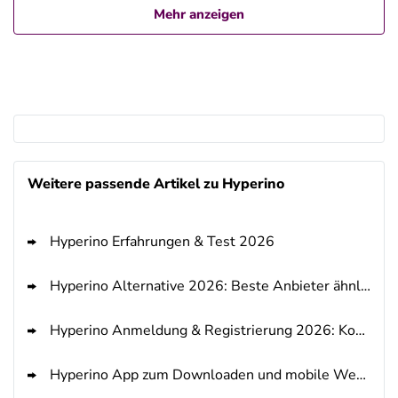
Mehr anzeigen
Weitere passende Artikel zu Hyperino
Hyperino Erfahrungen & Test 2026
Hyperino Alternative 2026: Beste Anbieter ähnlich wie Hyperino
Hyperino Anmeldung & Registrierung 2026: Konto bei Hyperino eröffnen – Ja oder Nein?
Hyperino App zum Downloaden und mobile Website im Test 2026