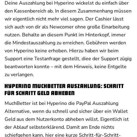
Deine Auszahlung bei Hyperino wickelst du einfach über
den Kassenbereich ab. In diesem Zusammenhang müssen
wir eigentlich nicht mehr viel sagen. Der Cashier lässt
sich auch von dir als Newcomer ohne große Einarbeitung
nutzen. Behalte an diesem Punkt im Hinterkopf, immer
die Mindestauszahlung zu erreichen. Gebühren werden
von Hyperino keine erhoben. Hierzu haben wir beim
Support eine Testanfrage gestellt, diee der Support zügig
beantworten konnte – mit dem Hinweis, keine Entgelte
zu verlangen.
Hyperino MuchBetter Auszahlung: Schritt
für Schritt Geld abheben
MuchBetter ist bei Hyperino die PayPal Auszahlung
Alternative, wenn du schnell und sicher über ein Wallet
Geld aus dem Nutzerkonto abheben willst. Eigentlich ist
der Ablauf selbsterklärend. Damit am Ende nichts
schiefgehen kann, hier eine kurze Schritt-für-Schritt-