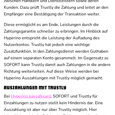
zwischen Händlern und Dienstleistern sowie deren
Kunden. Dazu prüft Trustly die Zahlung und leitet an den
Empfänger eine Bestätigung der Transaktion weiter.
Diese ermöglicht es am Ende, Leistungen durch die
Zahlungsgarantie schneller zu erbringen. Im Hinblick auf
Hyperino entspricht die Leistung der Aufladung des
Nutzerkontos. Trustly hat jedoch eine wichtige
Zusatzfunktion. In den Zahlungsdienst werden Guthaben
auf einem separaten Konto gesammelt. Im Gegensatz zu
SOFORT kann Trustly damit auch Zahlungen in die andere
Richtung weiterleiten. Auf diese Weise werden bei
Hyperino Auszahlungen mit Trustly möglich gemacht.
Auszahlungen mit Trustly
Bei
Hyperino paysafecard
, SOFORT und Trustly für
Einzahlungen zu nutzen stellt kein Hindernis dar. Eine
Auszahlung ist aber nur über Trustly möglich. Hier