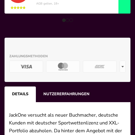
AGB gelten, 18+
Deals
News
ZAHLUNGSMETHODEN
+
DETAILS
NUTZERERFAHRUNGEN
JackOne versucht als neuer Buchmacher, deutsche
Kunden mit deutscher Sportwettenlizenz und XXL-
Portfolio abzuholen. Da hinter dem Angebot mit der