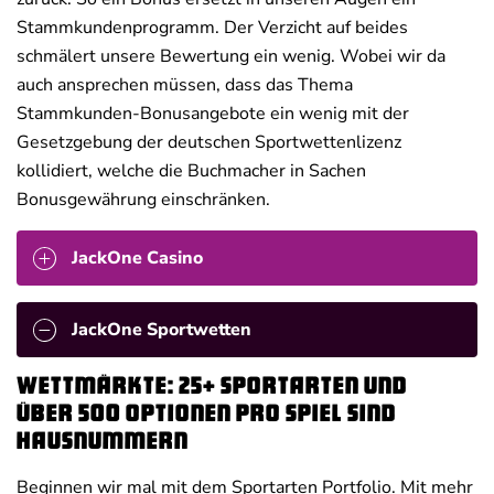
Stammkundenprogramm. Der Verzicht auf beides
schmälert unsere Bewertung ein wenig. Wobei wir da
auch ansprechen müssen, dass das Thema
Stammkunden-Bonusangebote ein wenig mit der
Gesetzgebung der deutschen Sportwettenlizenz
kollidiert, welche die Buchmacher in Sachen
Bonusgewährung einschränken.
JackOne Casino
JackOne Sportwetten
Wettmärkte: 25+ Sportarten und
über 500 Optionen pro Spiel sind
Hausnummern
Beginnen wir mal mit dem Sportarten Portfolio. Mit mehr