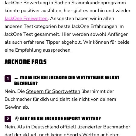
JackOne Bewertung in Sachen Stammkundenprogramm
könnte positiver ausfallen, hier gibt es nur hin und wieder
JackOne Freiwetten
. Ansonsten haben wir in allen
anderen Testkategorien beste JackOne Erfahrungen im
JackOne Test gesammelt. Hier werden sowohl Anfänger
als auch erfahrene Tipper abgeholt. Wir können für beide
eine Empfehlung aussprechen.
JackOne FAQs
🍳 Muss ich bei JackOne die Wettsteuer selbst
bezahlen?
Nein. Die
Steuern für Sportwetten
übernimmt der
Buchmacher für dich und zieht sie nicht von deinem
Gewinn ab.
🤚 Gibt es bei JackOne eSport Wetten?
Nein. Als in Deutschland offiziell lizenzierter Buchmacher
darf der aktuell noch keine
eSports Wetten
anbieten.