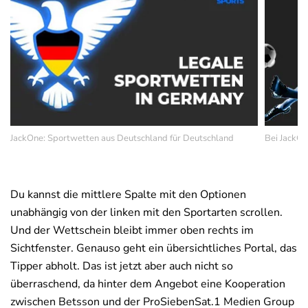
JackOne: Sportwetten aus Deutschland für Deutschland
Bei JackOn
Du kannst die mittlere Spalte mit den Optionen
unabhängig von der linken mit den Sportarten scrollen.
Und der Wettschein bleibt immer oben rechts im
Sichtfenster. Genauso geht ein übersichtliches Portal, das
Tipper abholt. Das ist jetzt aber auch nicht so
überraschend, da hinter dem Angebot eine Kooperation
zwischen Betsson und der ProSiebenSat.1 Medien Group