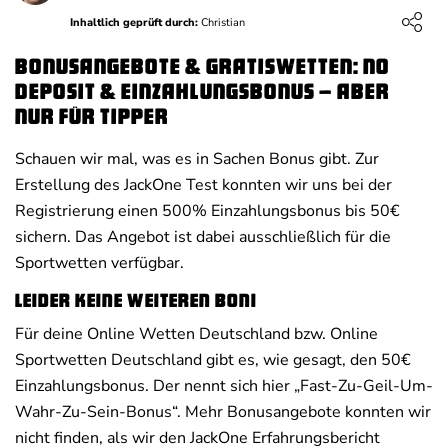
Loading ...
Inhaltlich geprüft durch:
Christian
0
NUTZER BEWERTUNG
/5
Bonusangebote & Gratiswetten: No
5 Sterne
0%
Deposit & Einzahlungsbonus – aber
nur für Tipper
4 Sterne
0%
3 Sterne
0%
Schauen wir mal, was es in Sachen Bonus gibt. Zur
Erstellung des JackOne Test konnten wir uns bei der
2 Sterne
0%
Registrierung einen 500% Einzahlungsbonus bis 50€
1 Stern
0%
sichern. Das Angebot ist dabei ausschließlich für die
Sportwetten verfügbar.
Leider keine weiteren Boni
Für deine Online Wetten Deutschland bzw. Online
Sportwetten Deutschland gibt es, wie gesagt, den 50€
Einzahlungsbonus. Der nennt sich hier „Fast-Zu-Geil-Um-
Wahr-Zu-Sein-Bonus“. Mehr Bonusangebote konnten wir
nicht finden, als wir den JackOne Erfahrungsbericht