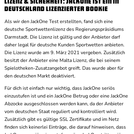
Lizenz & Sicherheit: JackOne ist ein in
Deutschland lizenzierter Bookie
Als wir den JackOne Test erstellten, fand sich eine
deutsche Sportwettenlizenz des Regierungspräsidiums
Darmstadt. Die Lizenz ist gültig und der Anbieter darf
daher legal für deutsche Kunden Sportwetten anbieten.
Die Lizenz wurde am 9. März 2021 vergeben. Zusätzlich
besitzt der Anbieter eine Malta Lizenz, die bei seinem
Spielotheken-Zusatzangebot greift. Das wurde aber für
den deutschen Markt deaktiviert.
Für dich ist einfach nur wichtig, dass JackOne seriös
einzustufen ist und ein JackOne Betrug oder eine JackOne
Abzocke ausgeschlossen werden kann, da der Anbieter
vom deutschen Staat reguliert und kontrolliert wird.
Zusätzlich gibt es gültige SSL Zertifikate und im Netz
finden sich keinerlei Einträge, die darauf hinweisen, dass