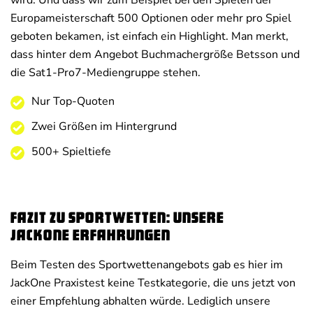
wird. Und dass wir zum Beispiel bei den Spielen der
Europameisterschaft 500 Optionen oder mehr pro Spiel
geboten bekamen, ist einfach ein Highlight. Man merkt,
dass hinter dem Angebot Buchmachergröße Betsson und
die Sat1-Pro7-Mediengruppe stehen.
Nur Top-Quoten
Zwei Größen im Hintergrund
500+ Spieltiefe
Fazit zu Sportwetten: Unsere
JackOne Erfahrungen
Beim Testen des Sportwettenangebots gab es hier im
JackOne Praxistest keine Testkategorie, die uns jetzt von
einer Empfehlung abhalten würde. Lediglich unsere