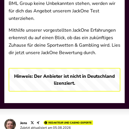
BML Group keine Unbekannten stehen, werden wir
für dich das Angebot unserem JackOne Test
unterziehen.
Mithilfe unserer vorgestellten JackOne Erfahrungen
erkennst du auf einen Blick, ob das ein zukünftiges
Zuhause für deine Sportwetten & Gambling wird. Lies
dir jetzt unsere JackOne Bewertung durch.
Hinweis: Der Anbieter ist nicht in Deutschland
lizenziert.
Eigenen Erfahrungsbericht schreiben
Jens
REDAKTEUR UND CASINO-EXPERTE
Zuletzt aktualisiert am 05.08.2026