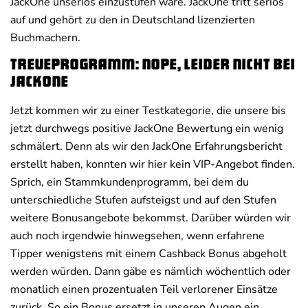
JackOne unseriös einzustufen wäre. JackOne tritt seriös
auf und gehört zu den in Deutschland lizenzierten
Buchmachern.
Treueprogramm: Nope, leider nicht bei
JackOne
Jetzt kommen wir zu einer Testkategorie, die unsere bis
jetzt durchwegs positive JackOne Bewertung ein wenig
schmälert. Denn als wir den JackOne Erfahrungsbericht
erstellt haben, konnten wir hier kein VIP-Angebot finden.
Sprich, ein Stammkundenprogramm, bei dem du
unterschiedliche Stufen aufsteigst und auf den Stufen
weitere Bonusangebote bekommst. Darüber würden wir
auch noch irgendwie hinwegsehen, wenn erfahrene
Tipper wenigstens mit einem Cashback Bonus abgeholt
werden würden. Dann gäbe es nämlich wöchentlich oder
monatlich einen prozentualen Teil verlorener Einsätze
zurück. So ein Bonus ersetzt in unseren Augen ein