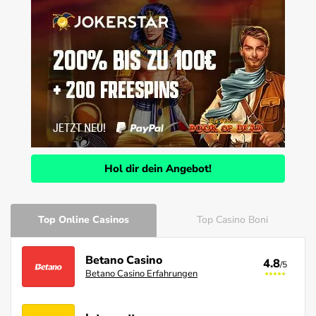
Hol dir dein Angebot!
Top Online Casinos
Top Casino Boni
Betano Casino
4.8
/5
Betano Casino Erfahrungen