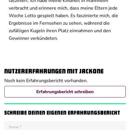
fasziniert. Ich habe meine Kindheit in Mannheim
verbracht und erinnere mich, dass meine Eltern jede
Woche Lotto gespielt haben. Es faszinierte mich, die
Ergebnisse im Fernsehen zu sehen, während die
zufälligen Kugeln ihren Platz einnahmen und den
Gewinner verkündeten.
Nutzererfahrungen mit JackOne
Noch kein Erfahrungsbericht vorhanden.
Erfahrungsbericht schreiben
Schreibe deinen eigenen Erfahrungsbericht
Name
*