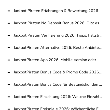
Jackpot Piraten Erfahrungen & Bewertung 2026
Jackpot Piraten No Deposit Bonus 2026: Gibt es Casino Boni ohne Einzahlung?
Jackpot Piraten Verifizierung 2026: Tipps, Fallstricke & Alternativen
JackpotPiraten Alternative 2026: Beste Anbieter ähnlich wie JackpotPiraten
JackpotPiraten App 2026: Mobile Version oder App Download?
JackpotPiraten Bonus Code & Promo Code 2026: 100 Euro + 111 FS
JackpotPiraten Bonus Code für Bestandskunden 2026
JackpotPiraten Einzahlung 2026: Welche Einzahlungsmöglichkeiten bietet JackpotPiraten?
JackpotPiraten Freispiele 2026: Wöchentliche Free Spins ohne Einzahlung (No Deposit)