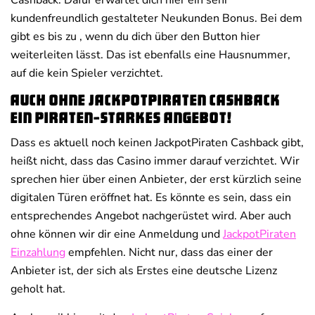
Cashback. Dafür erwartet dich hier ein sehr
kundenfreundlich gestalteter Neukunden Bonus. Bei dem
gibt es bis zu , wenn du dich über den Button hier
weiterleiten lässt. Das ist ebenfalls eine Hausnummer,
auf die kein Spieler verzichtet.
Auch ohne JackpotPiraten Cashback
ein Piraten-starkes Angebot!
Dass es aktuell noch keinen JackpotPiraten Cashback gibt,
heißt nicht, dass das Casino immer darauf verzichtet. Wir
sprechen hier über einen Anbieter, der erst kürzlich seine
digitalen Türen eröffnet hat. Es könnte es sein, dass ein
entsprechendes Angebot nachgerüstet wird. Aber auch
ohne können wir dir eine Anmeldung und
JackpotPiraten
Einzahlung
empfehlen. Nicht nur, dass das einer der
Anbieter ist, der sich als Erstes eine deutsche Lizenz
geholt hat.