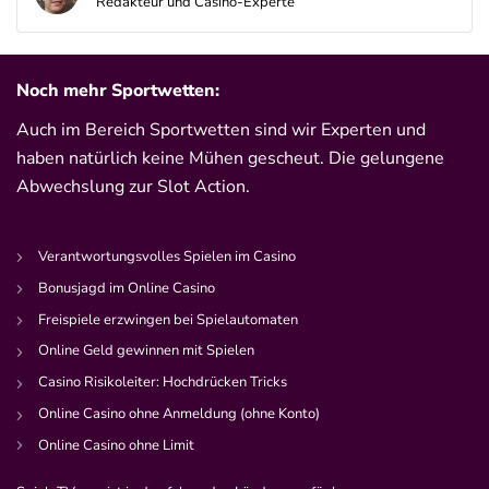
Redakteur und Casino-Experte
Noch mehr Sportwetten:
Auch im Bereich Sportwetten sind wir Experten und
haben natürlich keine Mühen gescheut. Die gelungene
Abwechslung zur Slot Action.
Verantwortungsvolles Spielen im Casino
Bonusjagd im Online Casino
Freispiele erzwingen bei Spielautomaten
Online Geld gewinnen mit Spielen
Casino Risikoleiter: Hochdrücken Tricks
Online Casino ohne Anmeldung (ohne Konto)
Online Casino ohne Limit