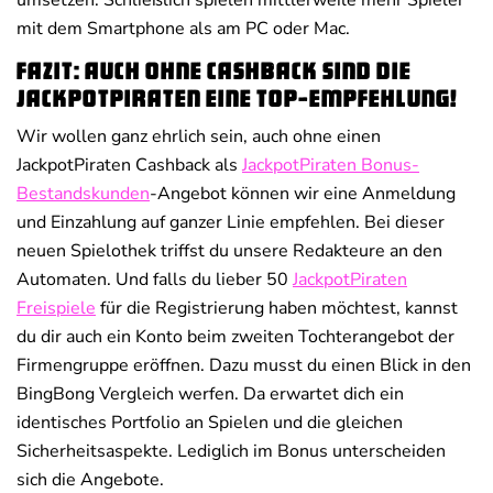
mit dem Smartphone als am PC oder Mac.
Fazit: Auch ohne Cashback sind die
JackpotPiraten eine Top-Empfehlung!
Wir wollen ganz ehrlich sein, auch ohne einen
JackpotPiraten Cashback als
JackpotPiraten Bonus-
Bestandskunden
-Angebot können wir eine Anmeldung
und Einzahlung auf ganzer Linie empfehlen. Bei dieser
neuen Spielothek triffst du unsere Redakteure an den
Automaten. Und falls du lieber 50
JackpotPiraten
Freispiele
für die Registrierung haben möchtest, kannst
du dir auch ein Konto beim zweiten Tochterangebot der
Firmengruppe eröffnen. Dazu musst du einen Blick in den
BingBong Vergleich werfen. Da erwartet dich ein
identisches Portfolio an Spielen und die gleichen
Sicherheitsaspekte. Lediglich im Bonus unterscheiden
sich die Angebote.