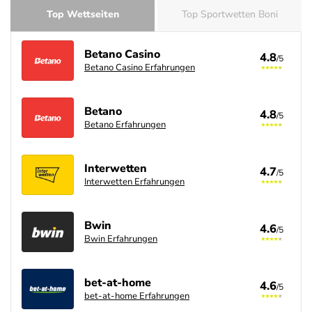
Top Wettseiten
Top Sportwetten Boni
Betano Casino
4.8
/5
Betano Casino Erfahrungen
Betano
4.8
/5
Betano Erfahrungen
Interwetten
4.7
/5
Interwetten Erfahrungen
Bwin
4.6
/5
Bwin Erfahrungen
bet-at-home
4.6
/5
bet-at-home Erfahrungen