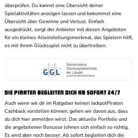
überprüfen. Du kannst eine Übersicht deiner
Spielaktivitäten anzeigen lassen und bekommst eine
Übersicht über Gewinne und Verlust. Einfach
ausgedrückt, sorgt der Anbieter mit diesen Angeboten
für ein kleines Alleinstellungsmerkmal, das Spielern hilft,
es mit ihrem Glücksspiel nicht zu übertreiben.
Die Piraten begleiten dich ab sofort 24/7
Auch wenn wir dir im Ratgeber keinen JackpotPiraten
Cashback vorstellen können, gehen wir davon aus, dass
du dich hier anmelden wirst. Das aktuelle Portfolio und
die angebotenen Bonusse lohnen sich einfach so richtig.
Es wird aber noch besser: Ab sofort begleiten dich die