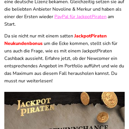
eine deutsche Lizenz bekamen. Gleichzeitig setzen sie auf
die beliebten Anbieter Novoline & Merkur und haben als
einer der Ersten wieder
PayPal für JackpotPiraten
am
Deals
News
Start.
Da sie nicht nur mit einem satten
JackpotPiraten
Neukundenbonus
um die Ecke kommen, stellt sich für
uns auch die Frage, wie es mit einem JackpotPiraten
Cashback aussieht. Erfahre jetzt, ob der Newcomer ein
entsprechendes Angebot im Portfolio aufführt und wie du
das Maximum aus diesem Fall herausholen kannst. Du
musst nur weiterlesen!