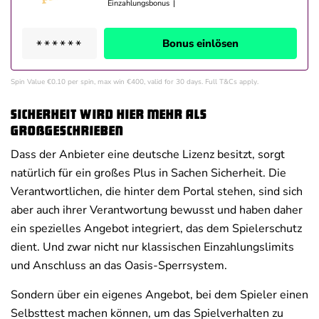
Einzahlungsbonus
|
Bonus einlösen
Spin Value €0.10 per spin, max win €400, valid for 30 days. Full T&Cs apply.
Sicherheit wird hier mehr als
großgeschrieben
Dass der Anbieter eine deutsche Lizenz besitzt, sorgt
natürlich für ein großes Plus in Sachen Sicherheit. Die
Verantwortlichen, die hinter dem Portal stehen, sind sich
aber auch ihrer Verantwortung bewusst und haben daher
ein spezielles Angebot integriert, das dem Spielerschutz
dient. Und zwar nicht nur klassischen Einzahlungslimits
und Anschluss an das Oasis-Sperrsystem.
Sondern über ein eigenes Angebot, bei dem Spieler einen
Selbsttest machen können, um das Spielverhalten zu