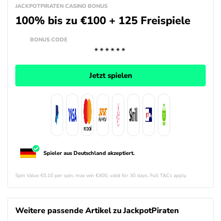
JACKPOTPIRATEN CASINO BONUS
100% bis zu €100 + 125 Freispiele
BONUS CODE
Jetzt spielen
Spieler aus Deutschland akzeptiert.
Spin Value €0.10 per spin, max win €400, valid for 30 days. Full T&Cs apply.
Weitere passende Artikel zu JackpotPiraten