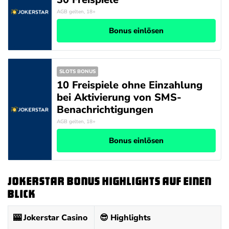
Auf die 1. Einzahlung
AGB gelten, 18+
Bonus einlösen
Bonus einlösen
AGB gelten, 18+
SLOTS BONUS
BEDINGUNGEN
-
10 Freispiele ohne Einzahlung
bei Aktivierung von SMS-
MIN. EINZAHLUNG
-
Benachrichtigungen
AUSZAHLBAR
Nein
AGB gelten, 18+
Bonus einlösen
Jokerstar Bonus Highlights auf einen
Blick
🎰 Jokerstar Casino
😎 Highlights