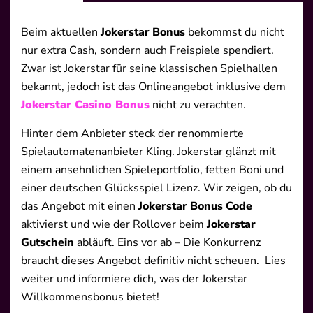
Beim aktuellen
Jokerstar Bonus
bekommst du nicht
nur extra Cash, sondern auch Freispiele spendiert.
Zwar ist Jokerstar für seine klassischen Spielhallen
bekannt, jedoch ist das Onlineangebot inklusive dem
Jokerstar Casino Bonus
nicht zu verachten.
Hinter dem Anbieter steck der renommierte
Spielautomatenanbieter Kling. Jokerstar glänzt mit
einem ansehnlichen Spieleportfolio, fetten Boni und
einer deutschen Glücksspiel Lizenz. Wir zeigen, ob du
das Angebot mit einen
Jokerstar Bonus Code
aktivierst und wie der Rollover beim
Jokerstar
Gutschein
abläuft. Eins vor ab – Die Konkurrenz
braucht dieses Angebot definitiv nicht scheuen. Lies
weiter und informiere dich, was der Jokerstar
Willkommensbonus bietet!