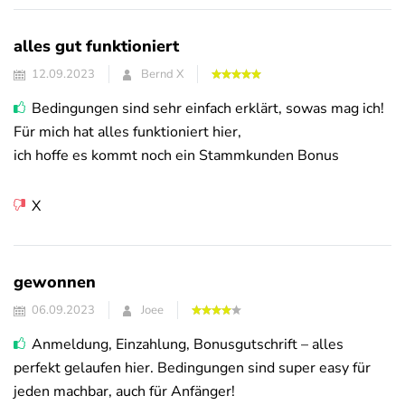
alles gut funktioniert
12.09.2023
Bernd X
Bedingungen sind sehr einfach erklärt, sowas mag ich!
Für mich hat alles funktioniert hier,
ich hoffe es kommt noch ein Stammkunden Bonus
X
gewonnen
06.09.2023
Joee
Anmeldung, Einzahlung, Bonusgutschrift – alles
perfekt gelaufen hier. Bedingungen sind super easy für
jeden machbar, auch für Anfänger!