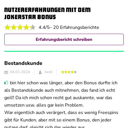
Nutzererfahrungen mit dem
Jokerstar Bonus
4.4/5
– 20 Erfahrungsberichte
Erfahrungsbericht schreiben
Bestandskunde
04.01.2024
Jordi
bin hier schon was länger, aber den Bonus durfte ich
als Bestandskunde auch mitnehmen, das fand ich echt
geil!! Da ich mich schon recht gut auskannte, war das
umsetzen usw. alles gar kein Problem.
War eigentlich auch verärgert, dass es wenig Freespins
gibt für Kunden, aber mit so einem Bonus, den jeder
nutzen darf, gleicht sich das wieder aus.