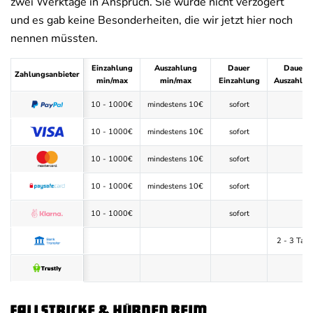
zwei Werktage in Anspruch. Sie wurde nicht verzögert
und es gab keine Besonderheiten, die wir jetzt hier noch
nennen müssten.
Einzahlung
Auszahlung
Dauer
Dauer
Zahlungsanbieter
min/max
min/max
Einzahlung
Auszahlun
10 - 1000€
mindestens 10€
sofort
10 - 1000€
mindestens 10€
sofort
10 - 1000€
mindestens 10€
sofort
10 - 1000€
mindestens 10€
sofort
10 - 1000€
sofort
2 - 3 Tage
Fallstricke & Hürden beim