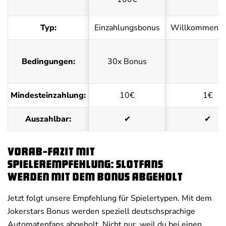
Typ:
Einzahlungsbonus
Willkommens
Bedingungen:
30x Bonus
Mindesteinzahlung:
10€
1€
Auszahlbar:
✔
✔
Vorab-Fazit mit
Spielerempfehlung: Slotfans
werden mit dem Bonus abgeholt
Jetzt folgt unsere Empfehlung für Spielertypen. Mit dem
Jokerstars Bonus werden speziell deutschsprachige
Automatenfans abgeholt. Nicht nur, weil du bei einen