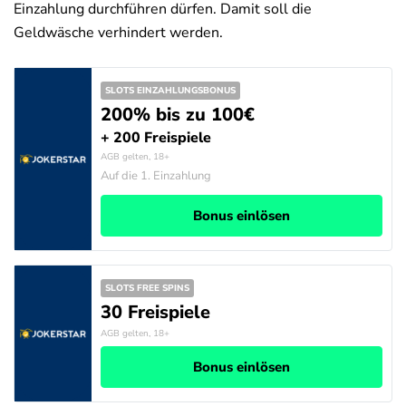
Einzahlung durchführen dürfen. Damit soll die
Geldwäsche verhindert werden.
SLOTS EINZAHLUNGSBONUS
200% bis zu 100€
+ 200 Freispiele
AGB gelten, 18+
Auf die 1. Einzahlung
Bonus einlösen
SLOTS FREE SPINS
30 Freispiele
AGB gelten, 18+
Bonus einlösen