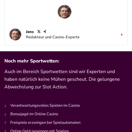
Jens
Redakteur und Casino-Experte
Noch mehr Sportwetten:
Auch im Bereich Sportwetten sind wir Experten und
haben natürlich keine Mühen gescheut. Die gelungene
Abwechslung zur Slot Action.
Verantwortungsvolles Spielen im Casino
Bonusjagd im Online Casino
Freispiele erzwingen bei Spielautomaten
Online Geld gewinnen mit Spielen