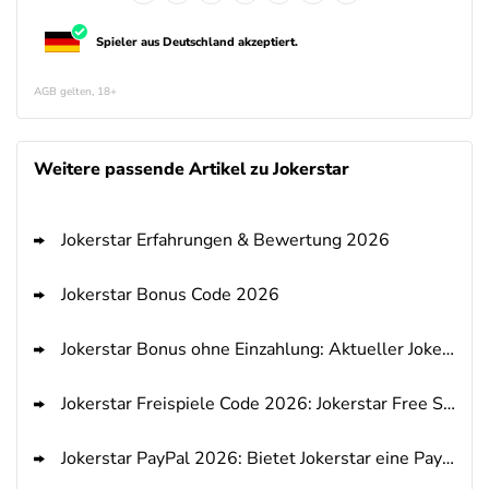
Spieler aus Deutschland akzeptiert.
AGB gelten, 18+
Weitere passende Artikel zu Jokerstar
Jokerstar Erfahrungen & Bewertung 2026
Jokerstar Bonus Code 2026
Jokerstar Bonus ohne Einzahlung: Aktueller Jokerstar No Deposit Bonus 08/2026
Jokerstar Freispiele Code 2026: Jokerstar Free Spins & Gratis Spiele heute
Jokerstar PayPal 2026: Bietet Jokerstar eine PayPal Auszahlung?