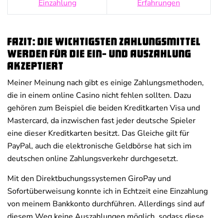
Einzahlung
Erfahrungen
Fazit: Die wichtigsten Zahlungsmittel
werden für die Ein- und Auszahlung
akzeptiert
Meiner Meinung nach gibt es einige Zahlungsmethoden,
die in einem online Casino nicht fehlen sollten. Dazu
gehören zum Beispiel die beiden Kreditkarten Visa und
Mastercard, da inzwischen fast jeder deutsche Spieler
eine dieser Kreditkarten besitzt. Das Gleiche gilt für
PayPal, auch die elektronische Geldbörse hat sich im
deutschen online Zahlungsverkehr durchgesetzt.
Mit den Direktbuchungssystemen GiroPay und
Sofortüberweisung konnte ich in Echtzeit eine Einzahlung
von meinem Bankkonto durchführen. Allerdings sind auf
diesem Weg keine Auszahlungen möglich, sodass diese