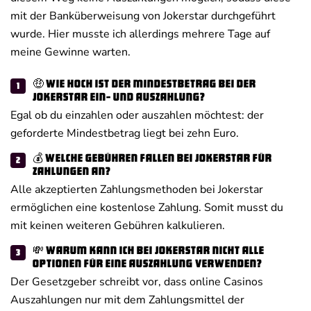
mit der Banküberweisung von Jokerstar durchgeführt
wurde. Hier musste ich allerdings mehrere Tage auf
meine Gewinne warten.
🤑 Wie hoch ist der Mindestbetrag bei der
Jokerstar Ein- und Auszahlung?
Egal ob du einzahlen oder auszahlen möchtest: der
geforderte Mindestbetrag liegt bei zehn Euro.
💰 Welche Gebühren fallen bei Jokerstar für
Zahlungen an?
Alle akzeptierten Zahlungsmethoden bei Jokerstar
ermöglichen eine kostenlose Zahlung. Somit musst du
mit keinen weiteren Gebühren kalkulieren.
💸 Warum kann ich bei Jokerstar nicht alle
Optionen für eine Auszahlung verwenden?
Der Gesetzgeber schreibt vor, dass online Casinos
Auszahlungen nur mit dem Zahlungsmittel der