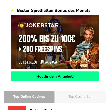
Bester Spielhallen Bonus des Monats
Hol dir dein Angebot!
Top Online Casinos
Top Casino Boni