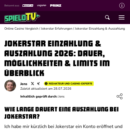
Bekannt aus:
Über spieloTV
Wie wir bewerten
Online Casino Vergleich
/
Jokerstar Erfahrungen
/
Jokerstar Einzahlung & Auszahlung 2
Die SpieloTV Crew
Jokerstar Einzahlung &
Datenschutzerklärung
Auszahlung 2026: Dauer,
Haftungsausschluss für Inhalte
Möglichkeiten & Limits im
Affiliate Disclaimer
Überblick
Schreiber gesucht
Jens
REDAKTEUR UND CASINO-EXPERTE
Zuletzt aktualisiert am 28.07.2026
Kontakt mit spieloTV
Loading ...
Inhaltlich geprüft durch:
Jens
Spielsucht Hilfe
Wie lange dauert eine Auszahlung bei
Jokerstar?
Ich habe mir kürzlich bei Jokerstar ein Konto eröffnet und