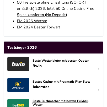
50 Freispiele ohne Einzahlung (SOFORT
erhältlich) 2026: Jetzt 50 Online Casino Free
Spins kassieren (No Deposit)
EM 2026 Wetten
EM 2024 Bester Torwart
Testsieger 2026
Beste Wettanbieter mit besten Quoten
Bwin
Bestes Casino mit Pragmatic Play Slots
Jokerstar
Beste Buchmacher mit besten Fußball
Wetten