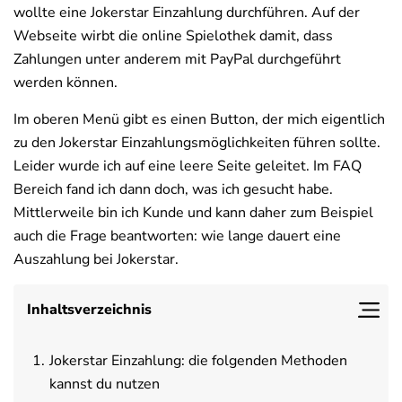
wollte eine Jokerstar Einzahlung durchführen. Auf der
Webseite wirbt die online Spielothek damit, dass
Zahlungen unter anderem mit PayPal durchgeführt
Deals
News
werden können.
Im oberen Menü gibt es einen Button, der mich eigentlich
zu den Jokerstar Einzahlungsmöglichkeiten führen sollte.
Leider wurde ich auf eine leere Seite geleitet. Im FAQ
Bereich fand ich dann doch, was ich gesucht habe.
Mittlerweile bin ich Kunde und kann daher zum Beispiel
auch die Frage beantworten: wie lange dauert eine
Auszahlung bei Jokerstar.
Inhaltsverzeichnis
Jokerstar Einzahlung: die folgenden Methoden
kannst du nutzen