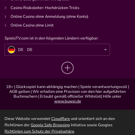
Casino Risikoleiter: Hochdrücken Tricks
Online Casino ohne Anmeldung (ohne Konto)
Online Casino ohne Limit
SpieloTV.com ist in den folgenden Ländern verfügbar:
DE
Jokerstar Einzahlung & Auszahlung 2026: Dauer, Möglichkeiten & Limits im Überblick
DE
DE
18+ | Glücksspiel kann abhängig machen | Spiele verantwortungsvoll |
AGB gelten | Wir erhalten eine Provision von den hier aufgeführten
Buchmachern | Erlaubt gemäß offizieller Whitelist| Hilfe unter
www.buwei.de
Diese Website verwendet
Cloudflare
und orientiert sich an den
Richtlinien der
Google Safe Browsing
Initiative sowie Googles
Richtlinien zum Schutz der Privatsphäre
.