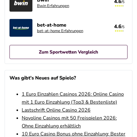
Bwin
4.6
/5
Bwin Erfahrungen
bet-at-home
4.6
/5
bet-at-home Erfahrungen
Zum Sportwetten Vergleich
Betano Casino Bonus
4.8
/5
100% bis zu 80€
Was gibt’s Neues auf Spielo?
AGB gelten
1 Euro Einzahlen Casinos 2026: Online Casino
Betano Bonus
4.8
/5
100% bis zu 80€
mit 1 Euro Einzahlung (Top3 & Bestenliste)
AGB gelten
Lastschrift Online Casino 2026
Novoline Casinos mit 50 Freispielen 2026:
Interwetten Bonus
4.7
Ohne Einzahlung erhältlich
/5
100% bis 100€ Neukundenbonus
AGB gelten
10 Euro Casino Bonus ohne Einzahlung: Bester