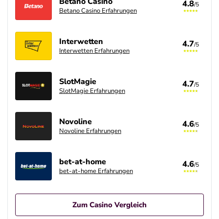
Betano Casino
4.8
/5
Betano Casino Erfahrungen
Interwetten
4.7
/5
Interwetten Erfahrungen
SlotMagie
4.7
/5
SlotMagie Erfahrungen
Novoline
4.6
/5
Novoline Erfahrungen
bet-at-home
4.6
/5
bet-at-home Erfahrungen
Zum Casino Vergleich