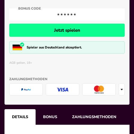
BONUS CODE
Deals
News
Jetzt spielen
Spieler aus Deutschland akzeptiert.
AGB gelten, 18+
ZAHLUNGSMETHODEN
+
DETAILS
BONUS
ZAHLUNGSMETHODEN
N