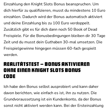
Einzahlung den Knight Slots Bonus beanspruchen. Um
dich hierfür zu qualifizieren, musst du mindestens 10 Euro
einzahlen. Dadurch wird der Bonus automatisch aktiviert
und deine Einzahlung bis zu 100 Euro verdoppelt.
Zusätzlich gibt es für dich dann noch 50 Book of Dead
Freispiele. Für die Bonusbedingungen bleiben dir 30 Tage
Zeit und du musst dein Guthaben 30-mal umsetzen. Die
Freispielgewinne hingegen müssen 60-fach gespielt
werden.
Realitätstest – Bonus aktivieren
ohne einen Knight Slots Bonus
Code
Ich habe den Bonus selbst ausprobiert und kann daher
davon berichten, wie einfach es ist, ihn zu nutzen. Die
Grundvoraussetzung ist ein Kundenkonto, da der Bonus
sonst nicht aktiviert werden kann. Bei der Ersteinzahlung