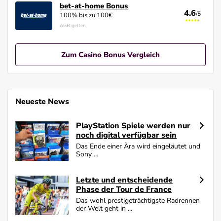
bet-at-home Bonus
bet-at-home
4.6
4.6
/5
/5
100% bis zu 100€
bet-at-home Erfahrungen
AGB gelten
Zum Casino Bonus Vergleich
Neueste News
PlayStation Spiele werden nur
noch digital verfügbar sein
Das Ende einer Ära wird eingeläutet und
Sony ...
Letzte und entscheidende
Phase der Tour de France
Das wohl prestigeträchtigste Radrennen
der Welt geht in ...