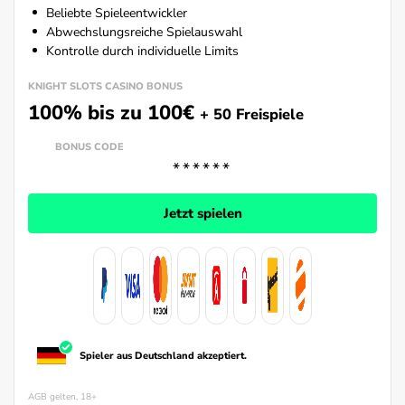
Beliebte Spieleentwickler
Abwechslungsreiche Spielauswahl
Kontrolle durch individuelle Limits
KNIGHT SLOTS CASINO BONUS
100% bis zu 100€
+ 50 Freispiele
BONUS CODE
Jetzt spielen
Spieler aus Deutschland akzeptiert.
AGB gelten, 18+