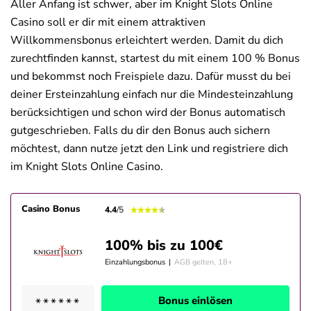
Aller Anfang ist schwer, aber im Knight Slots Online
Casino soll er dir mit einem attraktiven
Willkommensbonus erleichtert werden. Damit du dich
zurechtfinden kannst, startest du mit einem 100 % Bonus
und bekommst noch Freispiele dazu. Dafür musst du bei
deiner Ersteinzahlung einfach nur die Mindesteinzahlung
berücksichtigen und schon wird der Bonus automatisch
gutgeschrieben. Falls du dir den Bonus auch sichern
möchtest, dann nutze jetzt den Link und registriere dich
im Knight Slots Online Casino.
Casino Bonus
4.4
/5
100% bis zu 100€
Einzahlungsbonus
|
AGB gelten, 18+
Bonus einlösen