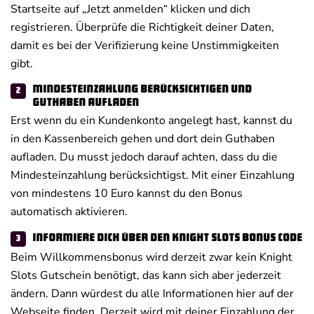
Startseite auf „Jetzt anmelden“ klicken und dich
registrieren. Überprüfe die Richtigkeit deiner Daten,
damit es bei der Verifizierung keine Unstimmigkeiten
gibt.
Mindesteinzahlung berücksichtigen und
Guthaben aufladen
Erst wenn du ein Kundenkonto angelegt hast, kannst du
in den Kassenbereich gehen und dort dein Guthaben
aufladen. Du musst jedoch darauf achten, dass du die
Mindesteinzahlung berücksichtigst. Mit einer Einzahlung
von mindestens 10 Euro kannst du den Bonus
automatisch aktivieren.
Informiere dich über den Knight Slots Bonus Code
Beim Willkommensbonus wird derzeit zwar kein Knight
Slots Gutschein benötigt, das kann sich aber jederzeit
ändern. Dann würdest du alle Informationen hier auf der
Webseite finden. Derzeit wird mit deiner Einzahlung der