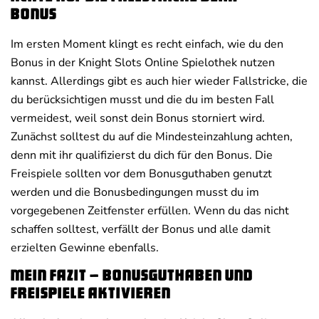
Bonus
Im ersten Moment klingt es recht einfach, wie du den
Bonus in der Knight Slots Online Spielothek nutzen
kannst. Allerdings gibt es auch hier wieder Fallstricke, die
du berücksichtigen musst und die du im besten Fall
vermeidest, weil sonst dein Bonus storniert wird.
Zunächst solltest du auf die Mindesteinzahlung achten,
denn mit ihr qualifizierst du dich für den Bonus. Die
Freispiele sollten vor dem Bonusguthaben genutzt
werden und die Bonusbedingungen musst du im
vorgegebenen Zeitfenster erfüllen. Wenn du das nicht
schaffen solltest, verfällt der Bonus und alle damit
erzielten Gewinne ebenfalls.
Mein Fazit – Bonusguthaben und
Freispiele aktivieren