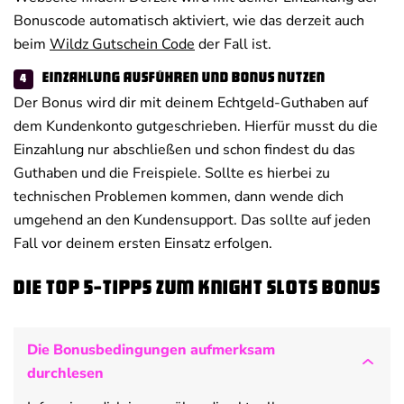
Bonuscode automatisch aktiviert, wie das derzeit auch
beim
Wildz Gutschein Code
der Fall ist.
Einzahlung ausführen und Bonus nutzen
Der Bonus wird dir mit deinem Echtgeld-Guthaben auf
dem Kundenkonto gutgeschrieben. Hierfür musst du die
Einzahlung nur abschließen und schon findest du das
Guthaben und die Freispiele. Sollte es hierbei zu
technischen Problemen kommen, dann wende dich
umgehend an den Kundensupport. Das sollte auf jeden
Fall vor deinem ersten Einsatz erfolgen.
Die Top 5-Tipps zum Knight Slots Bonus
Die Bonusbedingungen aufmerksam
durchlesen