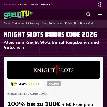
Bekannt aus:
Über spieloTV
Wie wir bewerten
Online Casino Vergleich
/
Knight Slots Erfahrungen
/
Knight Slots Bonus Code
Die SpieloTV Crew
Knight Slots Bonus Code 2026
Datenschutzerklärung
Alles zum Knight Slots Einzahlungsbonus und
Gutschein
Haftungsausschluss für Inhalte
Affiliate Disclaimer
Schreiber gesucht
Kontakt mit spieloTV
4.4
/5
Spielsucht Hilfe
CASINO
KNIGHT SLOTS CASINO BONUS
100% bis zu 100€
+ 50 Freispiele