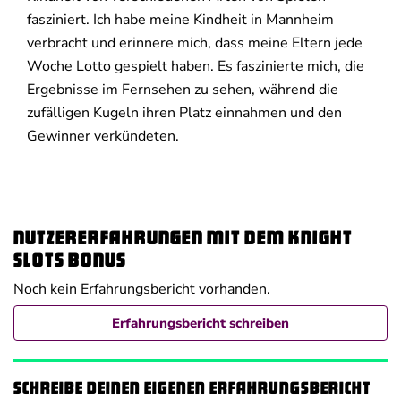
fasziniert. Ich habe meine Kindheit in Mannheim
verbracht und erinnere mich, dass meine Eltern jede
Woche Lotto gespielt haben. Es faszinierte mich, die
Ergebnisse im Fernsehen zu sehen, während die
zufälligen Kugeln ihren Platz einnahmen und den
Gewinner verkündeten.
Nutzererfahrungen mit dem Knight
Slots Bonus
Noch kein Erfahrungsbericht vorhanden.
Erfahrungsbericht schreiben
Schreibe deinen eigenen Erfahrungsbericht