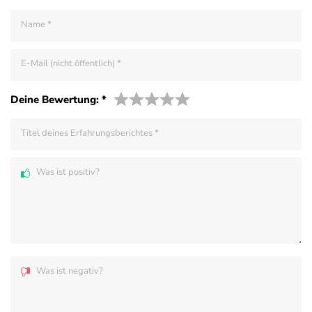
Name
*
E-Mail (nicht öffentlich)
*
Deine Bewertung:
*
Titel deines Erfahrungsberichtes
*
Was ist positiv?
Was ist negativ?