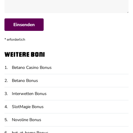
* erforderlich
Weitere Boni
1.
Betano Casino Bonus
2.
Betano Bonus
3.
Interwetten Bonus
4.
SlotMagie Bonus
5.
Novoline Bonus
6.
bet-at-home Bonus