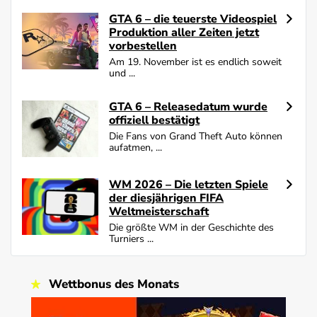
GTA 6 – die teuerste Videospiel
Produktion aller Zeiten jetzt
vorbestellen
Am 19. November ist es endlich soweit
und ...
GTA 6 – Releasedatum wurde
offiziell bestätigt
Die Fans von Grand Theft Auto können
aufatmen, ...
WM 2026 – Die letzten Spiele
der diesjährigen FIFA
Weltmeisterschaft
Die größte WM in der Geschichte des
Turniers ...
Wettbonus des Monats