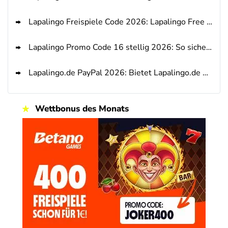
Lapalingo Freispiele Code 2026: Lapalingo Free Spins & Gratis Spiele heute
Lapalingo Promo Code 16 stellig 2026: So sicherst du dir den 16 stelligen Gratis Code!
Lapalingo.de PayPal 2026: Bietet Lapalingo.de eine PayPal Auszahlung?
Wettbonus des Monats