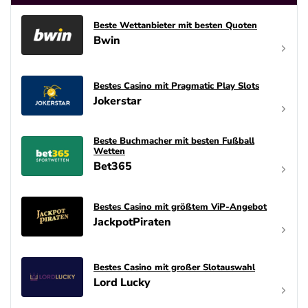
Beste Wettanbieter mit besten Quoten
Bwin
Bestes Casino mit Pragmatic Play Slots
Jokerstar
Beste Buchmacher mit besten Fußball
Wetten
Bet365
Bestes Casino mit größtem ViP-Angebot
JackpotPiraten
Bestes Casino mit großer Slotauswahl
Lord Lucky