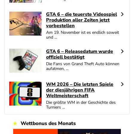
GTA 6 – die teuerste Videospiel
Produktion aller Zeiten jetzt
vorbestellen
Am 19. November ist es endlich soweit
und ...
GTA 6 – Releasedatum wurde
offiziell bestätigt
Die Fans von Grand Theft Auto können
aufatmen, ...
WM 2026 – Die letzten Spiele
der diesjährigen FIFA
Weltmeisterschaft
Die größte WM in der Geschichte des
Turniers ...
Wettbonus des Monats