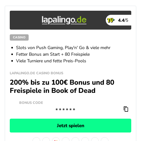
4.4
/5
CASINO
Slots von Push Gaming, Play'n' Go & viele mehr
Fetter Bonus am Start + 80 Freispiele
Viele Turniere und fette Preis-Pools
LAPALINGO.DE CASINO BONUS
200% bis zu 100€ Bonus und 80
Freispiele in Book of Dead
BONUS CODE
Jetzt spielen