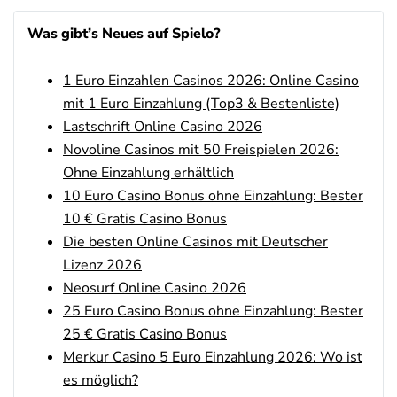
Was gibt’s Neues auf Spielo?
1 Euro Einzahlen Casinos 2026: Online Casino
mit 1 Euro Einzahlung (Top3 & Bestenliste)
Lastschrift Online Casino 2026
Novoline Casinos mit 50 Freispielen 2026:
Ohne Einzahlung erhältlich
10 Euro Casino Bonus ohne Einzahlung: Bester
10 € Gratis Casino Bonus
Die besten Online Casinos mit Deutscher
Lizenz 2026
Neosurf Online Casino 2026
25 Euro Casino Bonus ohne Einzahlung: Bester
25 € Gratis Casino Bonus
Merkur Casino 5 Euro Einzahlung 2026: Wo ist
es möglich?