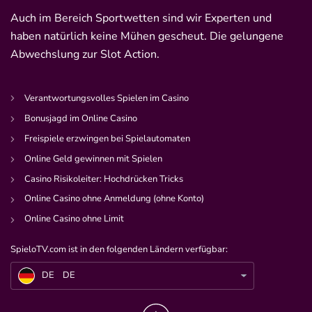
Auch im Bereich Sportwetten sind wir Experten und
haben natürlich keine Mühen gescheut. Die gelungene
Abwechslung zur Slot Action.
Verantwortungsvolles Spielen im Casino
Bonusjagd im Online Casino
Freispiele erzwingen bei Spielautomaten
Online Geld gewinnen mit Spielen
Casino Risikoleiter: Hochdrücken Tricks
Online Casino ohne Anmeldung (ohne Konto)
Online Casino ohne Limit
SpieloTV.com ist in den folgenden Ländern verfügbar:
DE
Lapalingo App 2026: Mobile Casino Version oder App Download?
DE
DE