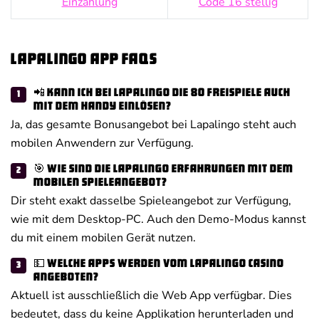
Einzahlung
Code 16 stellig
Lapalingo App FAQs
📲 Kann ich bei Lapalingo die 80 Freispiele auch
mit dem Handy einlösen?
Ja, das gesamte Bonusangebot bei Lapalingo steht auch
mobilen Anwendern zur Verfügung.
🎯 Wie sind die Lapalingo Erfahrungen mit dem
mobilen Spieleangebot?
Dir steht exakt dasselbe Spieleangebot zur Verfügung,
wie mit dem Desktop-PC. Auch den Demo-Modus kannst
du mit einem mobilen Gerät nutzen.
💵 Welche Apps werden vom Lapalingo Casino
angeboten?
Aktuell ist ausschließlich die Web App verfügbar. Dies
bedeutet, dass du keine Applikation herunterladen und