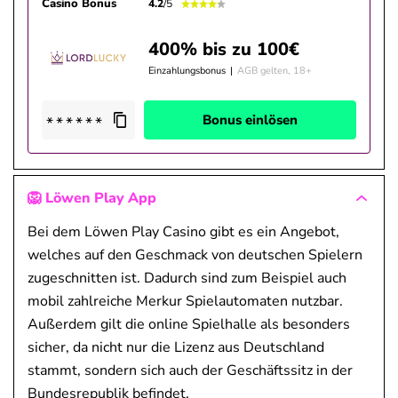
Casino Bonus
4.2
/5
400% bis zu 100€
Einzahlungsbonus
|
AGB gelten, 18+
Bonus einlösen
🦁 Löwen Play App
Bei dem Löwen Play Casino gibt es ein Angebot,
welches auf den Geschmack von deutschen Spielern
zugeschnitten ist. Dadurch sind zum Beispiel auch
mobil zahlreiche Merkur Spielautomaten nutzbar.
Außerdem gilt die online Spielhalle als besonders
sicher, da nicht nur die Lizenz aus Deutschland
stammt, sondern sich auch der Geschäftssitz in der
Bundesrepublik befindet.