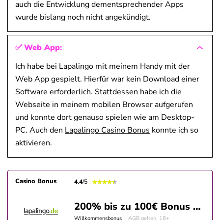
auch die Entwicklung dementsprechender Apps
wurde bislang noch nicht angekündigt.
✅
Web App
:
Ich habe bei Lapalingo mit meinem Handy mit der
Web App gespielt. Hierfür war kein Download einer
Software erforderlich. Stattdessen habe ich die
Webseite in meinem mobilen Browser aufgerufen
und konnte dort genauso spielen wie am Desktop-
PC. Auch den
Lapalingo Casino Bonus
konnte ich so
aktivieren.
Casino Bonus
4.4
/5
200% bis zu 100€ Bonus und 80 Freispiele in Book of Dead
Willkommensbonus
|
AGB gelten, 18+