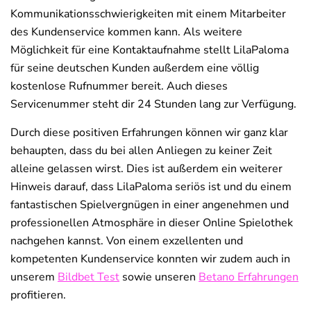
Kommunikationsschwierigkeiten mit einem Mitarbeiter
des Kundenservice kommen kann. Als weitere
Möglichkeit für eine Kontaktaufnahme stellt LilaPaloma
für seine deutschen Kunden außerdem eine völlig
kostenlose Rufnummer bereit. Auch dieses
Servicenummer steht dir 24 Stunden lang zur Verfügung.
Durch diese positiven Erfahrungen können wir ganz klar
behaupten, dass du bei allen Anliegen zu keiner Zeit
alleine gelassen wirst. Dies ist außerdem ein weiterer
Hinweis darauf, dass LilaPaloma seriös ist und du einem
fantastischen Spielvergnügen in einer angenehmen und
professionellen Atmosphäre in dieser Online Spielothek
nachgehen kannst. Von einem exzellenten und
kompetenten Kundenservice konnten wir zudem auch in
unserem
Bildbet Test
sowie unseren
Betano Erfahrungen
profitieren.