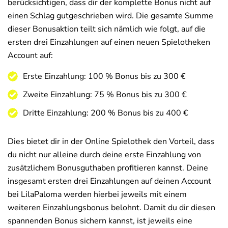
berücksichtigen, dass dir der komplette Bonus nicht auf
einen Schlag gutgeschrieben wird. Die gesamte Summe
dieser Bonusaktion teilt sich nämlich wie folgt, auf die
ersten drei Einzahlungen auf einen neuen Spielotheken
Account auf:
Erste Einzahlung: 100 % Bonus bis zu 300 €
Zweite Einzahlung: 75 % Bonus bis zu 300 €
Dritte Einzahlung: 200 % Bonus bis zu 400 €
Dies bietet dir in der Online Spielothek den Vorteil, dass
du nicht nur alleine durch deine erste Einzahlung von
zusätzlichem Bonusguthaben profitieren kannst. Deine
insgesamt ersten drei Einzahlungen auf deinen Account
bei LilaPaloma werden hierbei jeweils mit einem
weiteren Einzahlungsbonus belohnt. Damit du dir diesen
spannenden Bonus sichern kannst, ist jeweils eine