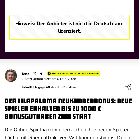
Hinweis: Der Anbieter ist nicht in Deutschland
lizenziert.
Eigenen Erfahrungsbericht schreiben
Jens
REDAKTEUR UND CASINO-EXPERTE
Zuletzt aktualisiert am 01.08.2026
Loading ...
Inhaltlich geprüft durch:
Christian
0
NUTZER BEWERTUNG
/5
Der LilaPaloma Neukundenbonus: Neue
5 Sterne
0%
Spieler erhalten bis zu 1000 €
Bonusguthaben zum Start
4 Sterne
0%
3 Sterne
0%
Die Online Spielbanken überraschen ihre neuen Spieler
häufig mit einem attraktiven Willkommensbonus. Durch