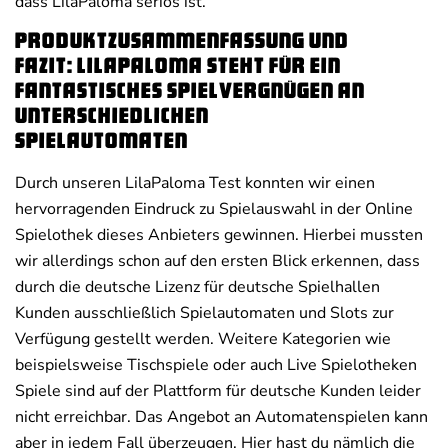
dass LilaPaloma seriös ist.
Produktzusammenfassung und
Fazit: LilaPaloma steht für ein
fantastisches Spielvergnügen an
unterschiedlichen
Spielautomaten
Durch unseren LilaPaloma Test konnten wir einen
hervorragenden Eindruck zu Spielauswahl in der Online
Spielothek dieses Anbieters gewinnen. Hierbei mussten
wir allerdings schon auf den ersten Blick erkennen, dass
durch die deutsche Lizenz für deutsche Spielhallen
Kunden ausschließlich Spielautomaten und Slots zur
Verfügung gestellt werden. Weitere Kategorien wie
beispielsweise Tischspiele oder auch Live Spielotheken
Spiele sind auf der Plattform für deutsche Kunden leider
nicht erreichbar. Das Angebot an Automatenspielen kann
aber in jedem Fall überzeugen. Hier hast du nämlich die