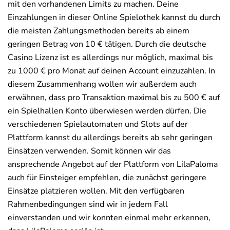
mit den vorhandenen Limits zu machen. Deine
Einzahlungen in dieser Online Spielothek kannst du durch
die meisten Zahlungsmethoden bereits ab einem
geringen Betrag von 10 € tätigen. Durch die deutsche
Casino Lizenz ist es allerdings nur möglich, maximal bis
zu 1000 € pro Monat auf deinen Account einzuzahlen. In
diesem Zusammenhang wollen wir außerdem auch
erwähnen, dass pro Transaktion maximal bis zu 500 € auf
ein Spielhallen Konto überwiesen werden dürfen. Die
verschiedenen Spielautomaten und Slots auf der
Plattform kannst du allerdings bereits ab sehr geringen
Einsätzen verwenden. Somit können wir das
ansprechende Angebot auf der Plattform von LilaPaloma
auch für Einsteiger empfehlen, die zunächst geringere
Einsätze platzieren wollen. Mit den verfügbaren
Rahmenbedingungen sind wir in jedem Fall
einverstanden und wir konnten einmal mehr erkennen,