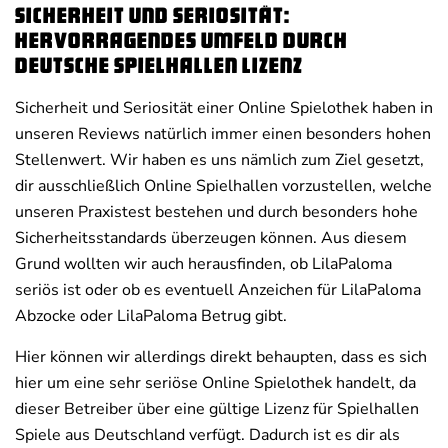
Sicherheit und Seriosität:
hervorragendes Umfeld durch
deutsche Spielhallen Lizenz
Sicherheit und Seriosität einer Online Spielothek haben in
unseren Reviews natürlich immer einen besonders hohen
Stellenwert. Wir haben es uns nämlich zum Ziel gesetzt,
dir ausschließlich Online Spielhallen vorzustellen, welche
unseren Praxistest bestehen und durch besonders hohe
Sicherheitsstandards überzeugen können. Aus diesem
Grund wollten wir auch herausfinden, ob LilaPaloma
seriös ist oder ob es eventuell Anzeichen für LilaPaloma
Abzocke oder LilaPaloma Betrug gibt.
Hier können wir allerdings direkt behaupten, dass es sich
hier um eine sehr seriöse Online Spielothek handelt, da
dieser Betreiber über eine gültige Lizenz für Spielhallen
Spiele aus Deutschland verfügt. Dadurch ist es dir als