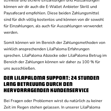
schnelle und sichere Einzahlungen und Auszahlungen
können wir dir auch die E-Wallet Anbieter Skrill und
Paysafecard empfehlen. Diese beiden Zahlungsmittel
sind für dich völlig kostenlos und können von dir sowohl
für Einzahlungen, als auch für Auszahlungen verwendet
werden.
Somit können wir im Bereich der Zahlungsmethoden von
wirklich ansprechenden LilaPaloma Erfahrungen
sprechen. LilaPaloma Abzocke oder LilaPaloma Betrug im
Bereich der Zahlungen können wir daher zu 100 % für
uns ausschließen.
Der LilaPaloma Support: 24 Stunden
lang Betreuung durch den
hervorragenden Kundenservice
Bei Fragen oder Problemen wirst du natürlich zu keiner
Zeit im Regen stehen gelassen. In unserer LilaPaloma