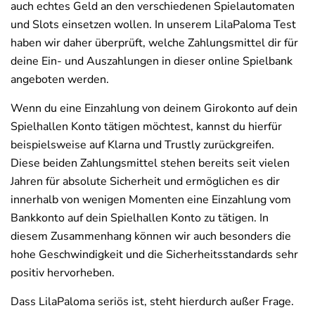
auch echtes Geld an den verschiedenen Spielautomaten
und Slots einsetzen wollen. In unserem LilaPaloma Test
haben wir daher überprüft, welche Zahlungsmittel dir für
deine Ein- und Auszahlungen in dieser online Spielbank
angeboten werden.
Wenn du eine Einzahlung von deinem Girokonto auf dein
Spielhallen Konto tätigen möchtest, kannst du hierfür
beispielsweise auf Klarna und Trustly zurückgreifen.
Diese beiden Zahlungsmittel stehen bereits seit vielen
Jahren für absolute Sicherheit und ermöglichen es dir
innerhalb von wenigen Momenten eine Einzahlung vom
Bankkonto auf dein Spielhallen Konto zu tätigen. In
diesem Zusammenhang können wir auch besonders die
hohe Geschwindigkeit und die Sicherheitsstandards sehr
positiv hervorheben.
Dass LilaPaloma seriös ist, steht hierdurch außer Frage.