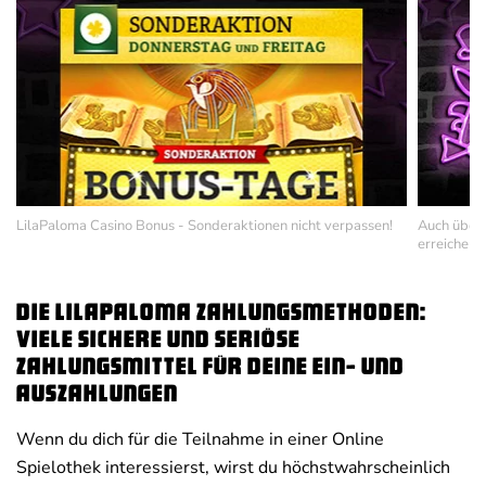
LilaPaloma Casino Bonus - Sonderaktionen nicht verpassen!
Auch über 
erreichen
Die LilaPaloma Zahlungsmethoden:
viele sichere und seriöse
Zahlungsmittel für deine Ein- und
Auszahlungen
Wenn du dich für die Teilnahme in einer Online
Spielothek interessierst, wirst du höchstwahrscheinlich