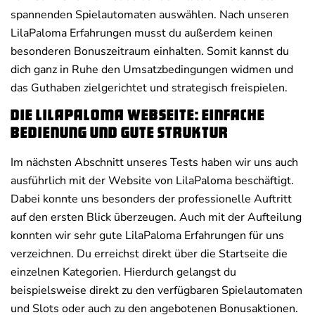
spannenden Spielautomaten auswählen. Nach unseren
LilaPaloma Erfahrungen musst du außerdem keinen
besonderen Bonuszeitraum einhalten. Somit kannst du
dich ganz in Ruhe den Umsatzbedingungen widmen und
das Guthaben zielgerichtet und strategisch freispielen.
Die LilaPaloma Webseite: einfache
Bedienung und gute Struktur
Im nächsten Abschnitt unseres Tests haben wir uns auch
ausführlich mit der Website von LilaPaloma beschäftigt.
Dabei konnte uns besonders der professionelle Auftritt
auf den ersten Blick überzeugen. Auch mit der Aufteilung
konnten wir sehr gute LilaPaloma Erfahrungen für uns
verzeichnen. Du erreichst direkt über die Startseite die
einzelnen Kategorien. Hierdurch gelangst du
beispielsweise direkt zu den verfügbaren Spielautomaten
und Slots oder auch zu den angebotenen Bonusaktionen.