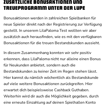
Zusätzliche Bonusaktionen und
Treueprogramm unter der Lupe
Bonusaktionen werden in zahlreichen Spielbanken für
neue Spieler direkt nach der Registrierung zur Verfügung
gestellt. In unserem LilaPaloma Test wollten wir aber
zusätzlich auch herausfinden, wie es mit den verfügbaren
Bonusaktionen für die treuen Bestandskunden aussieht.
In diesem Zusammenhang konnten wir sehr positiv
erkennen, dass LilaPaloma nicht nur alleine einen Bonus
für Neukunden anbietet, sondern auch die
Bestandskunden zu keiner Zeit im Regen stehen lässt.
Hier kannst du nämlich wöchentlich als Bestandskunde
auf viele weitere Bonusaktionen zurückgreifen. Hier
erwartet dich beispielsweise Cashback Guthaben.
Weiterhin wird dir auch die Möglichkeit gegeben, durch
eine erneute Einzahlung auf deinen Spielhallen Konto