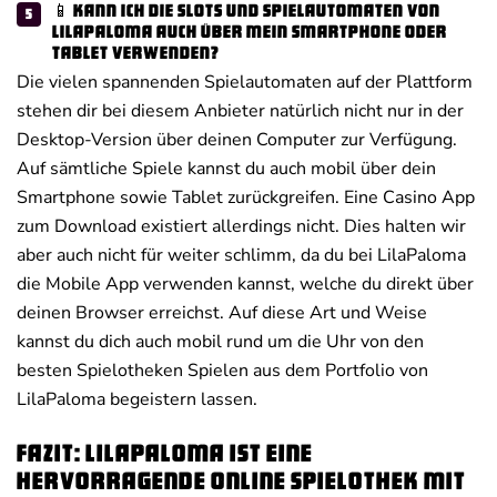
📱 Kann ich die Slots und Spielautomaten von
LilaPaloma auch über mein Smartphone oder
Tablet verwenden?
Die vielen spannenden Spielautomaten auf der Plattform
stehen dir bei diesem Anbieter natürlich nicht nur in der
Desktop-Version über deinen Computer zur Verfügung.
Auf sämtliche Spiele kannst du auch mobil über dein
Smartphone sowie Tablet zurückgreifen. Eine Casino App
zum Download existiert allerdings nicht. Dies halten wir
aber auch nicht für weiter schlimm, da du bei LilaPaloma
die Mobile App verwenden kannst, welche du direkt über
deinen Browser erreichst. Auf diese Art und Weise
kannst du dich auch mobil rund um die Uhr von den
besten Spielotheken Spielen aus dem Portfolio von
LilaPaloma begeistern lassen.
Fazit: LilaPaloma ist eine
hervorragende Online Spielothek mit