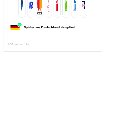
Spieler aus Deutschland akzeptiert.
AGB gelten, 18+