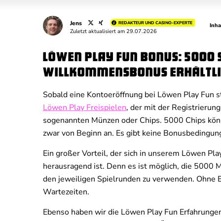
Jens
REDAKTEUR UND CASINO-EXPERTE
Inha
Zuletzt aktualisiert am 29.07.2026
Loading ...
Löwen Play Fun Bonus: 5000 
Willkommensbonus erhältl
Sobald eine Kontoeröffnung bei Löwen Play Fun s
Löwen Play Freispielen
, der mit der Registrierun
sogenannten Münzen oder Chips. 5000 Chips kön
zwar von Beginn an. Es gibt keine Bonusbedingun
Ein großer Vorteil, der sich in unserem Löwen Pla
herausragend ist. Denn es ist möglich, die 5000 
den jeweiligen Spielrunden zu verwenden. Ohne 
Wartezeiten.
Ebenso haben wir die Löwen Play Fun Erfahrungen