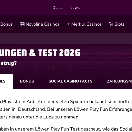
Deals
News
 Bonus
🎰 Novoline Casinos
⭐️ Merkur Casinos
🚀 Slots
🥇 Beste Spielothek finden:
🎁 Beste Boni:
🎁 Spiele & Boni:
🎁 Spiele & Boni:
Top 15 Wettboni
🎰 Beliebte Slots:
ungen & Test 2026
01.
Neue Online Casinos
Casino mit Startguthaben
Novoline Spiele (Liste)
Merkur Spiele (Liste)
Betano Casino Bonus Code
Books & Bulls (Casinos, Bon
Betrug?
02.
Betano Bonus Code
Bester Online Casino Bonus
Casino Neukundenbonus
Novomatic Spiele (Liste)
Merkur Casino kostenlos spielen
Fruit Mania (Casinos, Bonus
ILS
BONUS
SOCIAL CASINO FACTS
ZAHLUNGSM
03.
Interwetten Bonus Code
Casino mit 1 EUR Einzahlung
Casino Bestandskundenbonus
Novoline Casino kostenlos spielen
Merkur Casino Bonus ohne Einzahlung
Monopoly Slot (Casinos, Bo
04.
Bwin Bonus Code
Legale Online Casinos
Cashback Casino Bonus
Sofort: Novoline Casino 50 Freispiele
Merkur Spielautomaten Tricks
Book of Dead (Casinos, Bon
Play ist ein Anbieter, der vielen Spielern bekannt sein dürft
05.
bet-at-home Bonus Code
allen in Deutschland. Bei unseren Löwen Play Fun Erfahrunge
Online Casino Auszahlungsquote
Casino Willkommensbonus
Welches Novoline Spiel zahlt am besten?
Welches Merkur Spiel zahlt am besten?
Tizona (Casinos, Bonus, RTP
ters genau unter die Lupe zu nehmen.
06.
NEO.bet Bonus Code
Online Casino Apps
ben in unserem Löwen Play Fun Test geschaut, wie das Social 