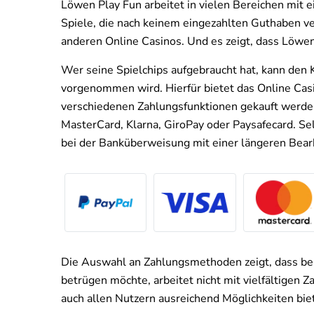
Löwen Play Fun arbeitet in vielen Bereichen mit 
Spiele, die nach keinem eingezahlten Guthaben ve
anderen Online Casinos. Und es zeigt, dass Löwen 
Wer seine Spielchips aufgebraucht hat, kann den 
vorgenommen wird. Hierfür bietet das Online Casi
verschiedenen Zahlungsfunktionen gekauft werde
MasterCard, Klarna, GiroPay oder Paysafecard. Se
bei der Banküberweisung mit einer längeren Bea
Die Auswahl an Zahlungsmethoden zeigt, dass bei
betrügen möchte, arbeitet nicht mit vielfältigen 
auch allen Nutzern ausreichend Möglichkeiten bie