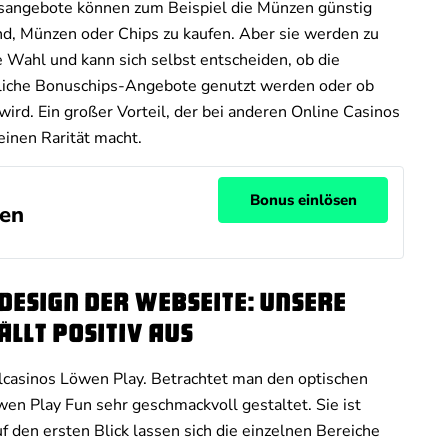
sangebote können zum Beispiel die Münzen günstig
end, Münzen oder Chips zu kaufen. Aber sie werden zu
ie Wahl und kann sich selbst entscheiden, ob die
zliche Bonuschips-Angebote genutzt werden oder ob
wird. Ein großer Vorteil, der bei anderen Online Casinos
einen Rarität macht.
Bonus einlösen
zen
Design der Webseite: unsere
llt positiv aus
lcasinos Löwen Play. Betrachtet man den optischen
wen Play Fun sehr geschmackvoll gestaltet. Sie ist
uf den ersten Blick lassen sich die einzelnen Bereiche