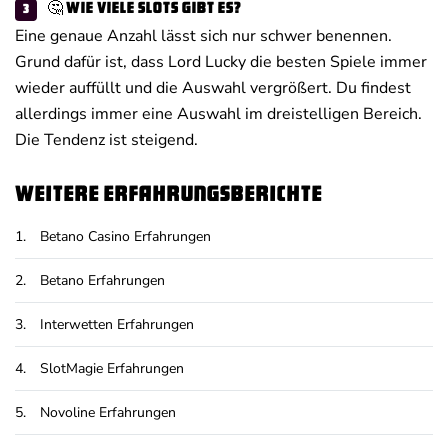
🤔 Wie viele Slots gibt es?
Eine genaue Anzahl lässt sich nur schwer benennen.
Grund dafür ist, dass Lord Lucky die besten Spiele immer
wieder auffüllt und die Auswahl vergrößert. Du findest
allerdings immer eine Auswahl im dreistelligen Bereich.
Die Tendenz ist steigend.
Weitere Erfahrungsberichte
1.
Betano Casino Erfahrungen
2.
Betano Erfahrungen
3.
Interwetten Erfahrungen
4.
SlotMagie Erfahrungen
5.
Novoline Erfahrungen