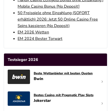
Mobile Casino Bonus [No Deposit]
50 Freispiele ohne Einzahlung (SOFORT
erhältlich) 2026: Jetzt 50 Online Casino Free
Spins kassieren (No Deposit)
EM 2026 Wetten
EM 2024 Bester Torwart
Testsieger 2026
Beste Wettanbieter mit besten Quoten
Bwin
Bestes Casino mit Pragmatic Play Slots
Jokerstar