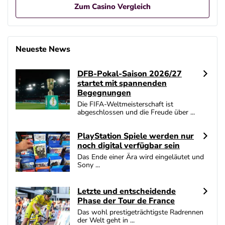
Zum Casino Vergleich
Betano Casino Bonus
4.8
/5
400% bis zu 80€
Neueste News
AGB gelten
DFB-Pokal-Saison 2026/27
Interwetten Bonus
startet mit spannenden
4.7
/5
100% bis zu 100€
Begegnungen
AGB gelten
Die FIFA-Weltmeisterschaft ist
abgeschlossen und die Freude über ...
SlotMagie Bonus
4.7
/5
50 Freispiele ohne Einzahlung
PlayStation Spiele werden nur
AGB gelten
noch digital verfügbar sein
Das Ende einer Ära wird eingeläutet und
Novoline Bonus
Sony ...
4.6
/5
200 % Bonus + 10 Freispiele täglich
AGB gelten
Letzte und entscheidende
Phase der Tour de France
bet-at-home Bonus
4.6
/5
100% bis zu 100€
Das wohl prestigeträchtigste Radrennen
der Welt geht in ...
AGB gelten