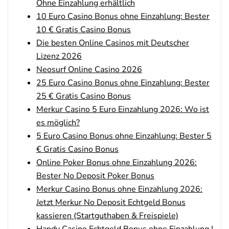
4.7
Ohne Einzahlung erhältlich
/5
100% bis 100€ Neukundenbonus
AGB gelten
10 Euro Casino Bonus ohne Einzahlung: Bester
10 € Gratis Casino Bonus
Bwin Bonus
4.6
Die besten Online Casinos mit Deutscher
/5
100% bis zu 100€
Lizenz 2026
AGB gelten
Neosurf Online Casino 2026
25 Euro Casino Bonus ohne Einzahlung: Bester
25 € Gratis Casino Bonus
bet-at-home Bonus
Merkur Casino 5 Euro Einzahlung 2026: Wo ist
500 % QUOTENBOOST + 100€
4.6
/5
BONUS
es möglich?
AGB gelten
5 Euro Casino Bonus ohne Einzahlung: Bester 5
€ Gratis Casino Bonus
Zum Sportwetten Bonusvergleich
Online Poker Bonus ohne Einzahlung 2026:
Bester No Deposit Poker Bonus
Merkur Casino Bonus ohne Einzahlung 2026:
Jetzt Merkur No Deposit Echtgeld Bonus
kassieren (Startguthaben & Freispiele)
Handy Casino Echtgeld Bonus ohne Einzahlung |