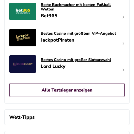
Beste Buchmacher mit besten Fußball
Wetten
Bet365
Bestes Casino mit größtem ViP-Angebot
JackpotPiraten
Bestes Casino mit großer Slotauswahl
Lord Lucky
Alle Testsieger anzeigen
Wett-Tipps