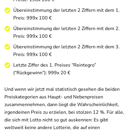
Übereinstimmung der letzten 2 Ziffern mit dem 1.
Preis: 999x 100 €
Übereinstimmung der letzten 2 Ziffern mit dem 2.
Preis: 999x 100 €
Übereinstimmung der letzten 2 Ziffern mit dem 3.
Preis: 999x 100 €
Letzte Ziffer des 1. Preises “Reintegro”
(“Rückgewinn”): 999x 20 €
Und wenn wir jetzt mal statistisch gesehen die beiden
Preiskategorien aus Haupt- und Nebenpreisen
zusammennehmen, dann liegt die Wahrscheinlichkeit,
irgendeinen Preis zu erzielen, bei stolzen 12 %. Für alle,
die sich mit Lotto nicht so gut auskennen: Es gibt
weltweit keine andere Lotterie, die auf einen