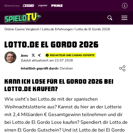
Bekannt aus:
Über spieloTV
Wie wir bewerten
Online Casino Vergleich
/
Lotto.de Erfahrungen
/
Lotto.de El Gordo 2026
Die SpieloTV Crew
Lotto.de El Gordo 2026
Datenschutzerklärung
Jens
REDAKTEUR UND CASINO-EXPERTE
Zuletzt aktualisiert am 22.07.2026
Haftungsausschluss für Inhalte
Loading ...
Inhaltlich geprüft durch:
Christian
Affiliate Disclaimer
Kann ich Lose für El Gordo 2026 bei
Schreiber gesucht
Lotto.de kaufen?
Kontakt mit spieloTV
Wie sieht’s bei Lotto.de mit der spanischen
Spielsucht Hilfe
Weihnachtslotterie aus? Kannst du hier an der Lotterie
mit 2,4 Milliarden € Gesamtgewinn teilnehmen und dir
bei Lotto.de El Gordo Lose kaufen? Spendiert dir Lotto.de
einen El Gordo Gutschein? Und ist Lotto.de bei El Gordo