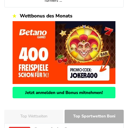
Turniers ...
Wettbonus des Monats
Jetzt anmelden und Bonus mitnehmen!
Top Wettseiten
Top Sportwetten Boni