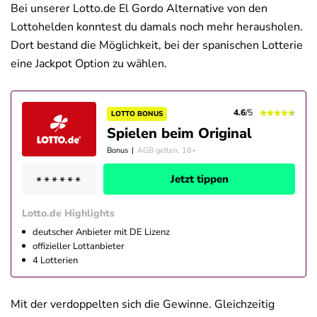
Bei unserer Lotto.de El Gordo Alternative von den
Lottohelden konntest du damals noch mehr herausholen.
Dort bestand die Möglichkeit, bei der spanischen Lotterie
eine Jackpot Option zu wählen.
4.6
/5
LOTTO BONUS
Spielen beim Original
Bonus
|
AGB gelten, 18+
Jetzt tippen
Lotto.de Highlights
deutscher Anbieter mit DE Lizenz
offizieller Lottanbieter
4 Lotterien
Mit der verdoppelten sich die Gewinne. Gleichzeitig