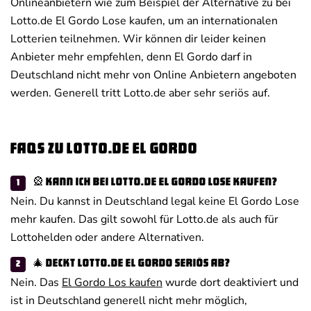
Onlineanbietern wie zum Beispiel der Alternative zu bei
Lotto.de El Gordo Lose kaufen, um an internationalen
Lotterien teilnehmen. Wir können dir leider keinen
Anbieter mehr empfehlen, denn El Gordo darf in
Deutschland nicht mehr von Online Anbietern angeboten
werden. Generell tritt Lotto.de aber sehr seriös auf.
FAQs zu Lotto.de El Gordo
🎡 Kann ich bei Lotto.de El Gordo Lose kaufen?
Nein. Du kannst in Deutschland legal keine El Gordo Lose
mehr kaufen. Das gilt sowohl für Lotto.de als auch für
Lottohelden oder andere Alternativen.
🎄 Deckt Lotto.de El Gordo seriös ab?
Nein. Das
El Gordo Los kaufen
wurde dort deaktiviert und
ist in Deutschland generell nicht mehr möglich,