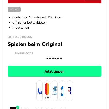
LOTTO
deutscher Anbieter mit DE Lizenz
offizieller Lottanbieter
4 Lotterien
LOTTO.DE BONUS
Spielen beim Original
BONUS CODE
Jetzt tippen