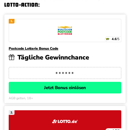
Lotto-Action:
1.
4.6
/5
Postcode Lotterie Bonus Code
Tägliche Gewinnchance
Jetzt Bonus einlösen
AGB gelten, 18+
2.