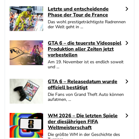
Letzte und entscheidende
Phase der Tour de France
Das wohl prestigeträchtigste Radrennen
der Welt geht in ...
GTA 6 – die teuerste Videospiel
Produktion aller Zeiten jetzt
vorbestellen
Am 19. November ist es endlich soweit
und ...
GTA 6 – Releasedatum wurde
offiziell bestätigt
Die Fans von Grand Theft Auto können
aufatmen, ...
WM 2026 – Die letzten Spiele
der diesjährigen FIFA
Weltmeisterschaft
Die größte WM in der Geschichte des