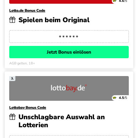
4.6
/5
Lotto.de Bonus Code
Spielen beim Original
Jetzt Bonus einlösen
AGB gelten, 18+
3.
4.5
/5
Lottobay Bonus Code
Unschlagbare Auswahl an
Lotterien